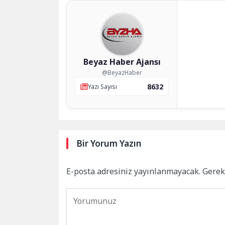
Beyaz Haber Ajansı
@BeyazHaber
8632
Yazı Sayısı
Bir Yorum Yazın
E-posta adresiniz yayınlanmayacak.
Gerek