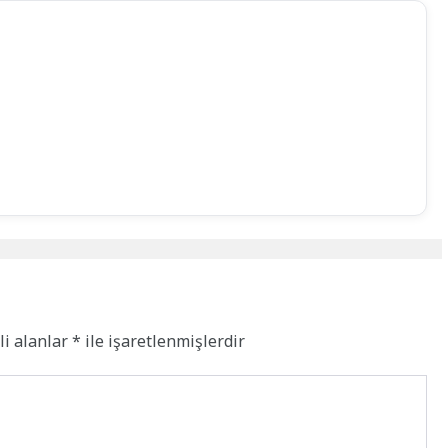
li alanlar
*
ile işaretlenmişlerdir