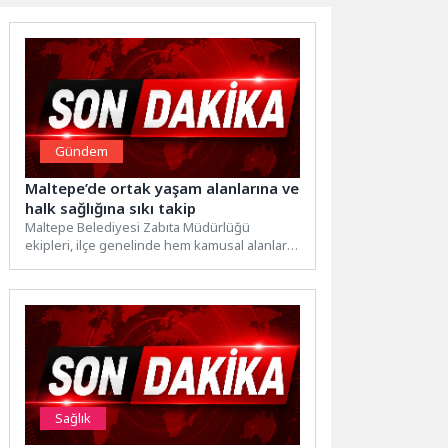
Gündem
Maltepe’de ortak yaşam alanlarına ve
halk sağlığına sıkı takip
Maltepe Belediyesi Zabıta Müdürlüğü
ekipleri, ilçe genelinde hem kamusal alanların
düzenini sağlamak hem de vatandaşların...
Sağlık