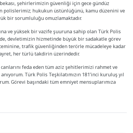
 bekası, şehirlerimizin güvenliği için gece gündüz
 polislerimiz; hukukun üstünlüğünü, kamu düzenini ve
ük bir sorumluluğu omuzlamaktadır.
sına ve yüksek bir vazife şuuruna sahip olan Türk Polis
inde, devletimizin hizmetinde büyük bir sadakatle görev
teminine, trafik güvenliğinden terörle mücadeleye kadar
yret, her türlü takdirin üzerindedir.
 canlarını feda eden tüm aziz şehitlerimizi rahmet ve
anıyorum. Türk Polis Teşkilatımızın 181’inci kuruluş yıl
yorum. Görevi başındaki tüm emniyet mensuplarımıza