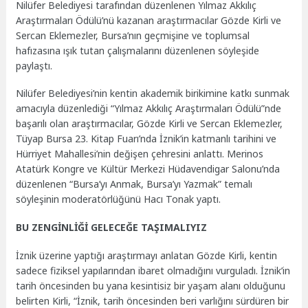
Nilüfer Belediyesi tarafından düzenlenen Yılmaz Akkılıç
Araştırmaları Ödülü’nü kazanan araştırmacılar Gözde Kirli ve
Sercan Eklemezler, Bursa’nın geçmişine ve toplumsal
hafızasına ışık tutan çalışmalarını düzenlenen söyleşide
paylaştı.
Nilüfer Belediyesi’nin kentin akademik birikimine katkı sunmak
amacıyla düzenlediği “Yılmaz Akkılıç Araştırmaları Ödülü”nde
başarılı olan araştırmacılar, Gözde Kirli ve Sercan Eklemezler,
Tüyap Bursa 23. Kitap Fuarı’nda İznik’in katmanlı tarihini ve
Hürriyet Mahallesi’nin değişen çehresini anlattı. Merinos
Atatürk Kongre ve Kültür Merkezi Hüdavendigar Salonu’nda
düzenlenen “Bursa’yı Anmak, Bursa’yı Yazmak” temalı
söyleşinin moderatörlüğünü Hacı Tonak yaptı.
BU ZENGİNLİĞİ GELECEĞE TAŞIMALIYIZ
İznik üzerine yaptığı araştırmayı anlatan Gözde Kirli, kentin
sadece fiziksel yapılarından ibaret olmadığını vurguladı. İznik’in
tarih öncesinden bu yana kesintisiz bir yaşam alanı olduğunu
belirten Kirli, “İznik, tarih öncesinden beri varlığını sürdüren bir