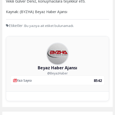
Vekili Gülver Deniz, konuşmacılara teşekkür etti.
Kaynak: (BYZHA) Beyaz Haber Ajansı
Etiketler :
Bu yazıya ait etiket bulunamadı.
Beyaz Haber Ajansı
@BeyazHaber
8542
Yazı Sayısı