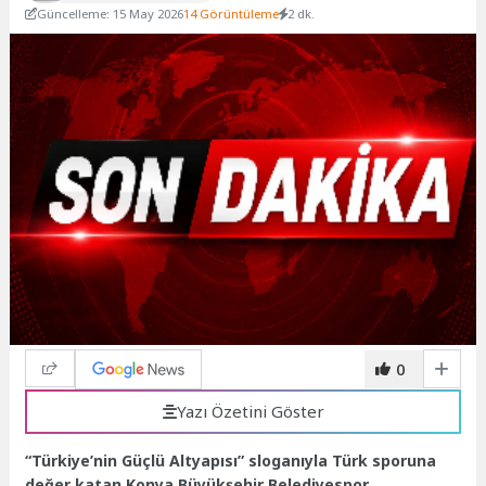
Güncelleme: 15 May 2026
14 Görüntüleme
2 dk.
0
Yazı Özetini Göster
“Türkiye’nin Güçlü Altyapısı” sloganıyla Türk sporuna
değer katan Konya Büyükşehir Belediyespor,