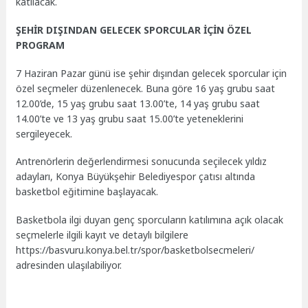
katılacak.
ŞEHİR DIŞINDAN GELECEK SPORCULAR İÇİN ÖZEL
PROGRAM
7 Haziran Pazar günü ise şehir dışından gelecek sporcular için
özel seçmeler düzenlenecek. Buna göre 16 yaş grubu saat
12.00’de, 15 yaş grubu saat 13.00’te, 14 yaş grubu saat
14.00’te ve 13 yaş grubu saat 15.00’te yeteneklerini
sergileyecek.
Antrenörlerin değerlendirmesi sonucunda seçilecek yıldız
adayları, Konya Büyükşehir Belediyespor çatısı altında
basketbol eğitimine başlayacak.
Basketbola ilgi duyan genç sporcuların katılımına açık olacak
seçmelerle ilgili kayıt ve detaylı bilgilere
https://basvuru.konya.bel.tr/spor/basketbolsecmeleri/
adresinden ulaşılabiliyor.