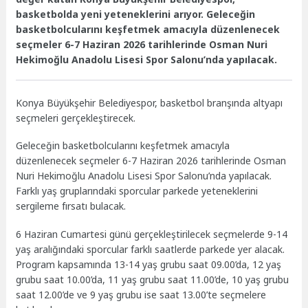
basketbolda yeni yeteneklerini arıyor. Geleceğin
basketbolcularını keşfetmek amacıyla düzenlenecek
seçmeler 6-7 Haziran 2026 tarihlerinde Osman Nuri
Hekimoğlu Anadolu Lisesi Spor Salonu’nda yapılacak.
Konya Büyükşehir Belediyespor, basketbol branşında altyapı
seçmeleri gerçekleştirecek.
Geleceğin basketbolcularını keşfetmek amacıyla
düzenlenecek seçmeler 6-7 Haziran 2026 tarihlerinde Osman
Nuri Hekimoğlu Anadolu Lisesi Spor Salonu’nda yapılacak.
Farklı yaş gruplarındaki sporcular parkede yeteneklerini
sergileme fırsatı bulacak.
6 Haziran Cumartesi günü gerçekleştirilecek seçmelerde 9-14
yaş aralığındaki sporcular farklı saatlerde parkede yer alacak.
Program kapsamında 13-14 yaş grubu saat 09.00’da, 12 yaş
grubu saat 10.00’da, 11 yaş grubu saat 11.00’de, 10 yaş grubu
saat 12.00’de ve 9 yaş grubu ise saat 13.00’te seçmelere