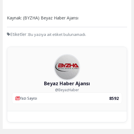
Kaynak: (BYZHA) Beyaz Haber Ajansı
Etiketler :
Bu yazıya ait etiket bulunamadı.
Beyaz Haber Ajansı
@BeyazHaber
8592
Yazı Sayısı