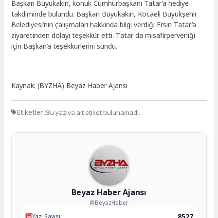
Başkan Büyükakın, konuk Cumhurbaşkanı Tatar’a hediye
takdiminde bulundu. Başkan Büyükakın, Kocaeli Büyükşehir
Belediyesi’nin çalışmaları hakkında bilgi verdiği Ersin Tatar’a
ziyaretinden dolayı teşekkür etti. Tatar da misafirperverliği
için Başkan’a teşekkürlerini sundu.
Kaynak: (BYZHA) Beyaz Haber Ajansı
Etiketler :
Bu yazıya ait etiket bulunamadı.
Beyaz Haber Ajansı
@BeyazHaber
8527
Yazı Sayısı