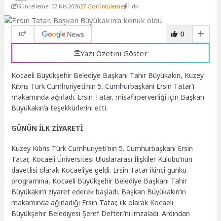
Güncelleme: 07 Nis 2026
27 Görüntüleme
1 dk.
0
Yazı Özetini Göster
Kocaeli Büyükşehir Belediye Başkanı Tahir Büyükakın, Kuzey
Kıbrıs Türk Cumhuriyeti’nin 5. Cumhurbaşkanı Ersin Tatar’ı
makamında ağırladı. Ersin Tatar, misafirperverliği için Başkan
Büyükakın’a teşekkürlerini etti.
GÜNÜN İLK ZİYARETİ
Kuzey Kıbrıs Türk Cumhuriyeti’nin 5. Cumhurbaşkanı Ersin
Tatar, Kocaeli Üniversitesi Uluslararası İlişkiler Kulübü’nün
davetlisi olarak Kocaeli’ye geldi. Ersin Tatar ikinci günkü
programına, Kocaeli Büyükşehir Belediye Başkanı Tahir
Büyükakın’ı ziyaret ederek başladı. Başkan Büyükakın’ın
makamında ağırladığı Ersin Tatar, ilk olarak Kocaeli
Büyükşehir Belediyesi Şeref Defteri’ni imzaladı. Ardından