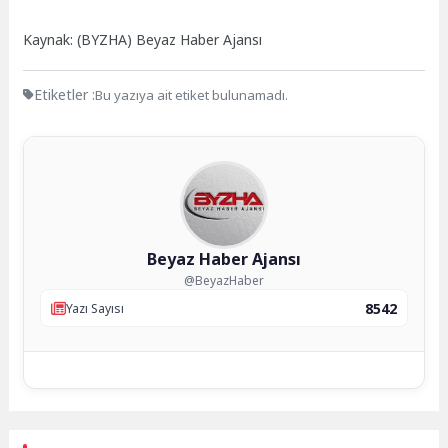
Kaynak: (BYZHA) Beyaz Haber Ajansı
Etiketler :
Bu yazıya ait etiket bulunamadı.
Beyaz Haber Ajansı
@BeyazHaber
8542
Yazı Sayısı