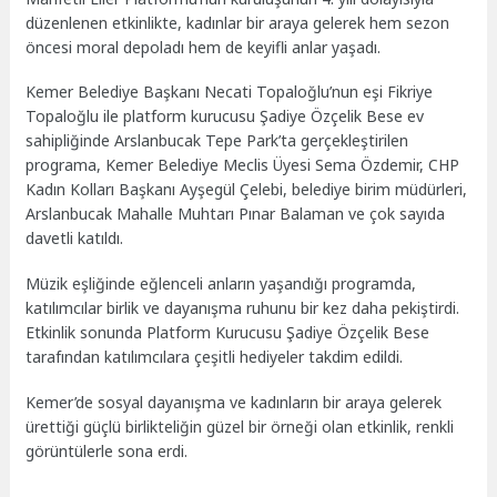
düzenlenen etkinlikte, kadınlar bir araya gelerek hem sezon
öncesi moral depoladı hem de keyifli anlar yaşadı.
Kemer Belediye Başkanı Necati Topaloğlu’nun eşi Fikriye
Topaloğlu ile platform kurucusu Şadiye Özçelik Bese ev
sahipliğinde Arslanbucak Tepe Park’ta gerçekleştirilen
programa, Kemer Belediye Meclis Üyesi Sema Özdemir, CHP
Kadın Kolları Başkanı Ayşegül Çelebi, belediye birim müdürleri,
Arslanbucak Mahalle Muhtarı Pınar Balaman ve çok sayıda
davetli katıldı.
Müzik eşliğinde eğlenceli anların yaşandığı programda,
katılımcılar birlik ve dayanışma ruhunu bir kez daha pekiştirdi.
Etkinlik sonunda Platform Kurucusu Şadiye Özçelik Bese
tarafından katılımcılara çeşitli hediyeler takdim edildi.
Kemer’de sosyal dayanışma ve kadınların bir araya gelerek
ürettiği güçlü birlikteliğin güzel bir örneği olan etkinlik, renkli
görüntülerle sona erdi.