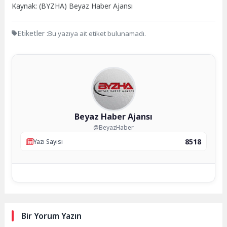
Kaynak: (BYZHA) Beyaz Haber Ajansı
Etiketler :
Bu yazıya ait etiket bulunamadı.
Beyaz Haber Ajansı
@BeyazHaber
8518
Yazı Sayısı
Bir Yorum Yazın