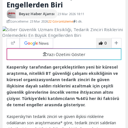
Engellerden Biri
Beyaz Haber Ajansı
23 Mar 2026 18:11
Güncelleme: 23 Mar 2026
22 Görüntüleme
5 dk.
0
Yazı Özetini Göster
Kaspersky tarafından gerçekleştirilen yeni bir küresel
araştırma, nitelikli BT güvenliği çalışanı eksikliğinin ve
küresel organizasyonların tedarik zinciri ile güven
ilişkisine dayalı saldırı risklerini azaltmak için çeşitli
güvenlik görevlerine öncelik verme ihtiyacının altını
çiziyor. Türkiye’deki katılımcıların %44’ü her iki faktörü
de temel engeller arasında gösteriyor.
Kaspersky’nin tedarik zinciri ve güven ilişkisi risklerine
odaklanan son araştırmasına* göre, tedarik zinciri saldırıları