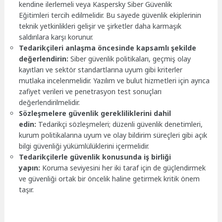
kendine ilerlemeli veya Kaspersky Siber Güvenlik
Eğitimleri tercih edilmelidir. Bu sayede güvenlik ekiplerinin
teknik yetkinlikleri gelişir ve şirketler daha karmaşık
saldırılara karşı korunur.
Tedarikçileri anlaşma öncesinde kapsamlı şekilde
değerlendirin:
Siber güvenlik politikaları, geçmiş olay
kayıtları ve sektör standartlarına uyum gibi kriterler
mutlaka incelenmelidir. Yazılım ve bulut hizmetleri için ayrıca
zafiyet verileri ve penetrasyon test sonuçları
değerlendirilmelidir.
Sözleşmelere güvenlik gerekliliklerini dahil
edin:
Tedarikçi sözleşmeleri; düzenli güvenlik denetimleri,
kurum politikalarına uyum ve olay bildirim süreçleri gibi açık
bilgi güvenliği yükümlülüklerini içermelidir.
Tedarikçilerle güvenlik konusunda iş birliği
yapın:
Koruma seviyesini her iki taraf için de güçlendirmek
ve güvenliği ortak bir öncelik haline getirmek kritik önem
taşır.