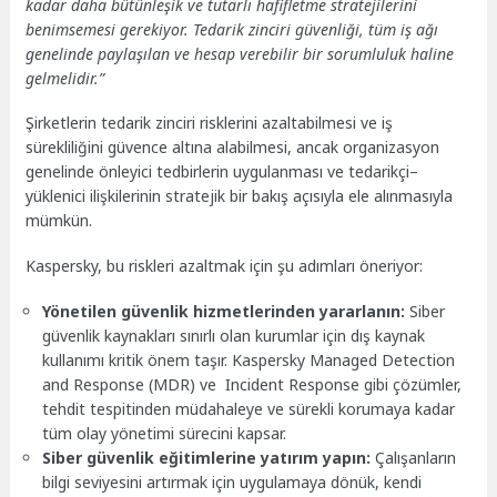
kadar daha bütünleşik ve tutarlı hafifletme stratejilerini
benimsemesi gerekiyor. Tedarik zinciri güvenliği, tüm iş ağı
genelinde paylaşılan ve hesap verebilir bir sorumluluk haline
gelmelidir.”
Şirketlerin tedarik zinciri risklerini azaltabilmesi ve iş
sürekliliğini güvence altına alabilmesi, ancak organizasyon
genelinde önleyici tedbirlerin uygulanması ve tedarikçi–
yüklenici ilişkilerinin stratejik bir bakış açısıyla ele alınmasıyla
mümkün.
Kaspersky, bu riskleri azaltmak için şu adımları öneriyor:
Yönetilen güvenlik hizmetlerinden yararlanın:
Siber
güvenlik kaynakları sınırlı olan kurumlar için dış kaynak
kullanımı kritik önem taşır. Kaspersky Managed Detection
and Response (MDR) ve Incident Response gibi çözümler,
tehdit tespitinden müdahaleye ve sürekli korumaya kadar
tüm olay yönetimi sürecini kapsar.
Siber güvenlik eğitimlerine yatırım yapın:
Çalışanların
bilgi seviyesini artırmak için uygulamaya dönük, kendi