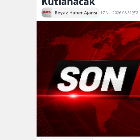
Kutlanacak
Beyaz Haber Ajansı
17 Nis 2026 08:31
Gü