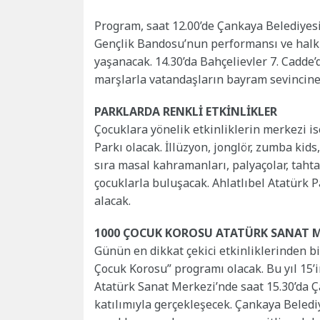
Program, saat 12.00’de Çankaya Belediye
Gençlik Bandosu’nun performansı ve halk 
yaşanacak. 14.30’da Bahçelievler 7. Cadde
marşlarla vatandaşların bayram sevincine 
PARKLARDA RENKLİ ETKİNLİKLER
Çocuklara yönelik etkinliklerin merkezi is
Parkı olacak. İllüzyon, jonglör, zumba kid
sıra masal kahramanları, palyaçolar, tahta
çocuklarla buluşacak. Ahlatlıbel Atatürk 
alacak.
1000 ÇOCUK KOROSU ATATÜRK SANAT M
Günün en dikkat çekici etkinliklerinden b
Çocuk Korosu” programı olacak. Bu yıl 15
Atatürk Sanat Merkezi’nde saat 15.30’da 
katılımıyla gerçekleşecek. Çankaya Bele