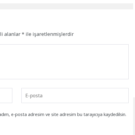
li alanlar
*
ile işaretlenmişlerdir
adım, e-posta adresim ve site adresim bu tarayıcıya kaydedilsin.