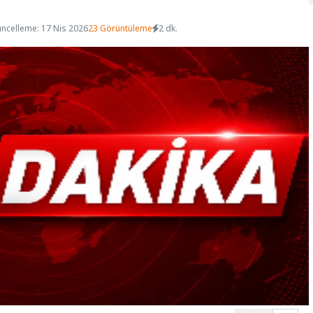
ncelleme: 17 Nis 2026
23 Görüntüleme
2 dk.