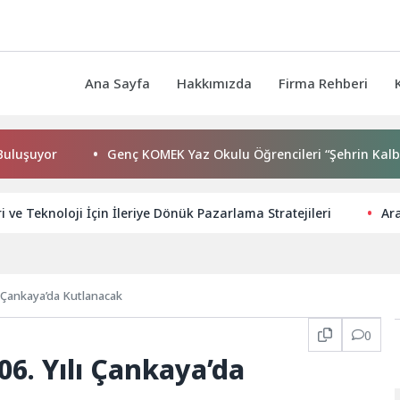
Ana Sayfa
Hakkımızda
Firma Rehberi
r
Genç KOMEK Yaz Okulu Öğrencileri “Şehrin Kalbinde Yolc
i ve Teknoloji İçin İleriye Dönük Pazarlama Stratejileri
Ara
ı Çankaya’da Kutlanacak
0
06. Yılı Çankaya’da