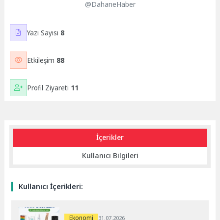
@DahaneHaber
Yazı Sayısı
8
Etkileşim
88
Profil Ziyareti
11
İçerikler
Kullanıcı Bilgileri
Kullanıcı İçerikleri:
Ekonomi
31.07.2026