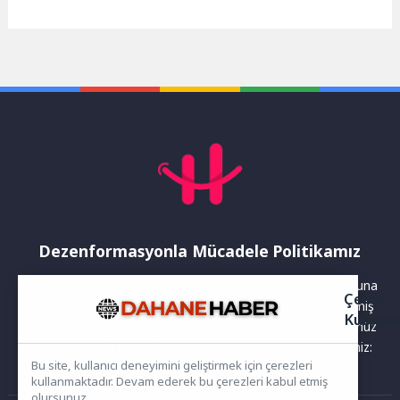
Dezenformasyonla Mücadele Politikamız
Yayınlanan haberler doğruluk ilkesi gözetilerek hazırlanır. Buna
Çerez
rağmen bazı içeriklerde eksik, hatalı veya güncelliğini yitirmiş
Kullanı
bilgiler bulunabilir.Yanlış veya yanıltıcı olduğunu düşündüğünüz
haberleri aşağıdaki iletişim kanallarından bize bildirebilirsiniz:
Bu site, kullanıcı deneyimini geliştirmek için çerezleri
kullanmaktadır. Devam ederek bu çerezleri kabul etmiş
olursunuz.