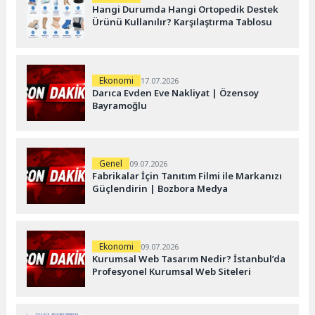
Hangi Durumda Hangi Ortopedik Destek
Ürünü Kullanılır? Karşılaştırma Tablosu
Ekonomi
17.07.2026
Darıca Evden Eve Nakliyat | Özensoy
Bayramoğlu
Genel
09.07.2026
Fabrikalar İçin Tanıtım Filmi ile Markanızı
Güçlendirin | Bozbora Medya
Ekonomi
09.07.2026
Kurumsal Web Tasarım Nedir? İstanbul’da
Profesyonel Kurumsal Web Siteleri