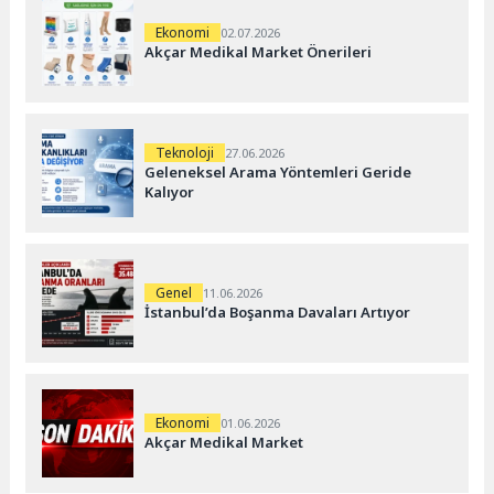
Ekonomi
02.07.2026
Akçar Medikal Market Önerileri
Teknoloji
27.06.2026
Geleneksel Arama Yöntemleri Geride
Kalıyor
Genel
11.06.2026
İstanbul’da Boşanma Davaları Artıyor
Ekonomi
01.06.2026
Akçar Medikal Market