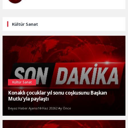
Kültür Sanat
Kültür Sanat
Konaklı çocuklar yıl sonu coşkusunu Başkan
Mutlu’yla paylaştı
Beyaz Haber Ajansı
16 Haz 2026
2 Ay Önce