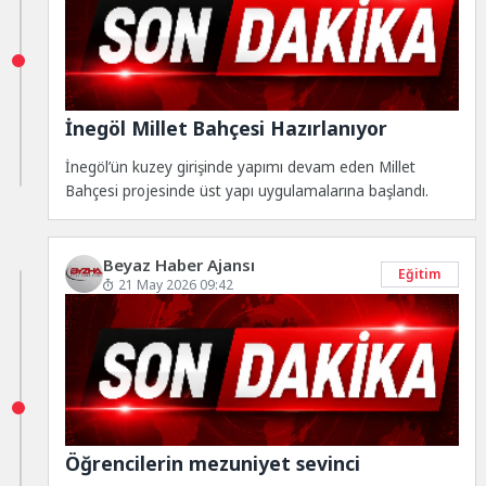
İnegöl Millet Bahçesi Hazırlanıyor
İnegöl’ün kuzey girişinde yapımı devam eden Millet
Bahçesi projesinde üst yapı uygulamalarına başlandı.
Beyaz Haber Ajansı
Eğitim
21 May 2026 09:42
Öğrencilerin mezuniyet sevinci