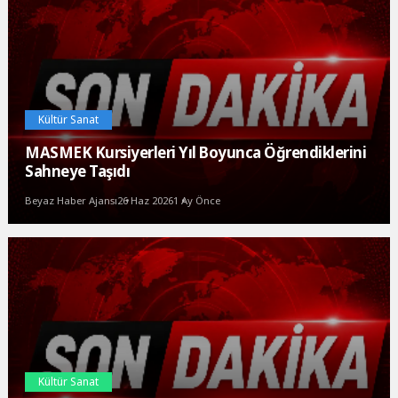
Kültür Sanat
MASMEK Kursiyerleri Yıl Boyunca Öğrendiklerini
Sahneye Taşıdı
Beyaz Haber Ajansı
26 Haz 2026
1 Ay Önce
Kültür Sanat