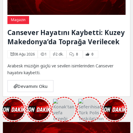
Magazin
Cansever Hayatını Kaybetti: Kuzey
Makedonya’da Toprağa Verilecek
08 Ağu 2026
1
2 dk.
0
0
Arabesk müziğin güçlü ve sevilen isimlerinden Cansever
hayatını kaybetti.
Devamını Oku