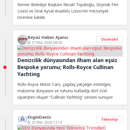
Kemer Belediye Başkanı Necati Topaloğlu, Göynük Fen
Lisesi ve Ünal Aysal Anadolu Lisesi'nin mezuniyet
törenine katıldı.
Beyaz Haber Ajansı
Otomobil
27 Mar 2026 09:20
Denizcilik dünyasından ilham alan eşsiz
Bespoke yorumu; Rolls-Royce Cullinan
Yachting
Rolls-Royce Motor Cars, çağdaş yatçılığın estetiğini,
malzeme dünyasını ve ruhunu kutladığı dört özel
siparişten oluşan “Cullinan Yachting” serisini sunuyor.
EnginDeniz
Teknoloji
25 Mar 2026 12:14