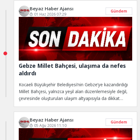
Beyaz Haber Ajansı
Gündem
01 Haz 2026 07:29
Gebze Millet Bahçesi, ulaşıma da nefes
aldırdı
Kocaeli Büyükşehir Belediyesi’nin Gebze’ye kazandırdığı
Millet Bahçesi, yalnızca yeşil alan düzenlemesiyle değil,
çevresinde oluşturulan ulaşım altyapısıyla da dikkat
çekiyor.
Beyaz Haber Ajansı
Gündem
05 Ağu 2026 11:10