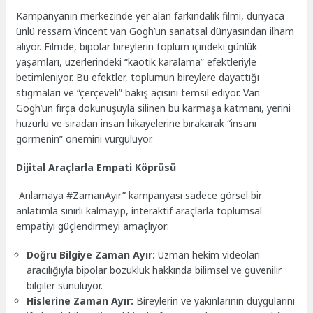
Kampanyanın merkezinde yer alan farkındalık filmi, dünyaca
ünlü ressam Vincent van Gogh’un sanatsal dünyasından ilham
alıyor. Filmde, bipolar bireylerin toplum içindeki günlük
yaşamları, üzerlerindeki “kaotik karalama” efektleriyle
betimleniyor. Bu efektler, toplumun bireylere dayattığı
stigmaları ve “çerçeveli” bakış açısını temsil ediyor. Van
Gogh’un fırça dokunuşuyla silinen bu karmaşa katmanı, yerini
huzurlu ve sıradan insan hikayelerine bırakarak “insanı
görmenin” önemini vurguluyor.
Dijital Araçlarla Empati Köprüsü
Anlamaya #ZamanAyır” kampanyası sadece görsel bir
anlatımla sınırlı kalmayıp, interaktif araçlarla toplumsal
empatiyi güçlendirmeyi amaçlıyor:
Doğru Bilgiye Zaman Ayır:
Uzman hekim videoları
aracılığıyla bipolar bozukluk hakkında bilimsel ve güvenilir
bilgiler sunuluyor.
Hislerine Zaman Ayır:
Bireylerin ve yakınlarının duygularını