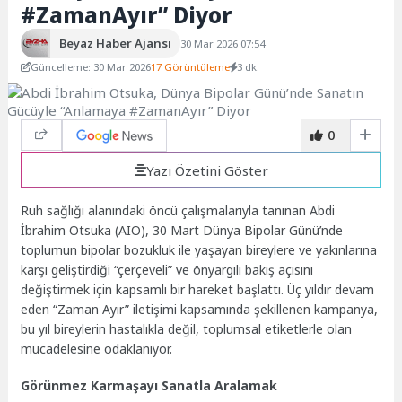
#ZamanAyır” Diyor
Beyaz Haber Ajansı
30 Mar 2026 07:54
Güncelleme: 30 Mar 2026
17 Görüntüleme
3 dk.
0
Yazı Özetini Göster
Ruh sağlığı alanındaki öncü çalışmalarıyla tanınan Abdi
İbrahim Otsuka (AIO), 30 Mart Dünya Bipolar Günü’nde
toplumun bipolar bozukluk ile yaşayan bireylere ve yakınlarına
karşı geliştirdiği “çerçeveli” ve önyargılı bakış açısını
değiştirmek için kapsamlı bir hareket başlattı. Üç yıldır devam
eden “Zaman Ayır” iletişimi kapsamında şekillenen kampanya,
bu yıl bireylerin hastalıkla değil, toplumsal etiketlerle olan
mücadelesine odaklanıyor.
Görünmez Karmaşayı Sanatla Aralamak