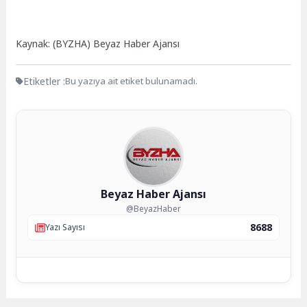
Kaynak: (BYZHA) Beyaz Haber Ajansı
Etiketler :
Bu yazıya ait etiket bulunamadı.
Beyaz Haber Ajansı
@BeyazHaber
8688
Yazı Sayısı