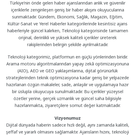
Türkiye’nin önde gelen haber ajanslarından anlık ve güvenilir
içeriklerle zenginleşen geniş bir haber akışını okuyucularına
sunmaktadır. Gündem, Ekonomi, Sağlık, Magazin, Eğitim,
Kültür-Sanat ve Yerel Haberler kategorilerinde kesintisiz ajans
haberleriyle güncel kalırken, Teknoloji kategorisinde tamamen
orijinal, derinlikli ve yüksek kaliteli içerikler üreterek
rakiplerinden belirgin şekilde ayrılmaktadır.
Teknoloji kategorimiz, platformun en güçlü yönlerinden biridir.
Arama motoru algoritmalarından yapay zekâ optimizasyonuna
(AIO), AEO ve GEO yaklaşımlarına, dijital görünürlük
stratejilerinden teknik optimizasyona kadar geniş bir yelpazede
hazırlanan özgün makaleler, sade, anlaşılır ve uygulamaya hazır
bir üslupla okuyucuya sunulmaktadır. Bu içerikler yüzeysel
özetler yerine, gerçek uzmanlık ve güncel saha bilgisiyle
hazırlanmakta, ziyaretçilere somut değer katmaktadır.
Vizyonumuz
Dijital dünyada haberin sadece hızlı değil, aynı zamanda kaliteli,
şeffaf ve yararlı olmasını sağlamaktır. Ajansların hızını, teknoloji