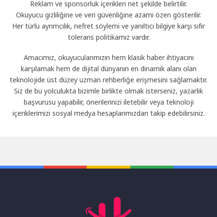
Reklam ve sponsorluk içerikleri net şekilde belirtilir.
Okuyucu gizliliğine ve veri güvenliğine azami özen gösterilir.
Her türlü ayrımcılık, nefret söylemi ve yanıltıcı bilgiye karşı sıfır
tolerans politikamız vardır.
Amacımız, okuyucularımızın hem klasik haber ihtiyacını
karşılamak hem de dijital dünyanın en dinamik alanı olan
teknolojide üst düzey uzman rehberliğe erişmesini sağlamaktır.
Siz de bu yolculukta bizimle birlikte olmak isterseniz, yazarlık
başvurusu yapabilir, önerilerinizi iletebilir veya teknoloji
içeriklerimizi sosyal medya hesaplarımızdan takip edebilirsiniz.