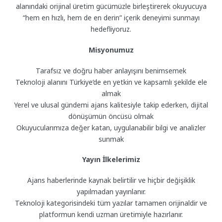
alanındaki orijinal üretim gücümüzle birleştirerek okuyucuya
“hem en hızlı, hem de en derin” içerik deneyimi sunmayı
hedefliyoruz.
Misyonumuz
Tarafsız ve doğru haber anlayışını benimsemek
Teknoloji alanını Türkiye’de en yetkin ve kapsamlı şekilde ele
almak
Yerel ve ulusal gündemi ajans kalitesiyle takip ederken, dijital
dönüşümün öncüsü olmak
Okuyucularımıza değer katan, uygulanabilir bilgi ve analizler
sunmak
Yayın İlkelerimiz
Ajans haberlerinde kaynak belirtilir ve hiçbir değişiklik
yapılmadan yayınlanır.
Teknoloji kategorisindeki tüm yazılar tamamen orijinaldir ve
platformun kendi uzman üretimiyle hazırlanır.