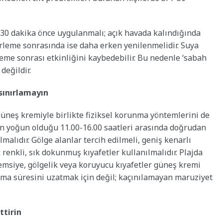
30 dakika önce uygulanmalı; açık havada kalındığında
erleme sonrasında ise daha erken yenilenmelidir. Suya
leme sonrası etkinliğini kaybedebilir. Bu nedenle ‘sabah
değildir.
sınırlamayın
üneş kremiyle birlikte fiziksel korunma yöntemlerini de
 en yoğun olduğu 11.00-16.00 saatleri arasında doğrudan
alıdır. Gölge alanlar tercih edilmeli, geniş kenarlı
renkli, sık dokunmuş kıyafetler kullanılmalıdır. Plajda
emsiye, gölgelik veya koruyucu kıyafetler güneş kremi
lma süresini uzatmak için değil; kaçınılamayan maruziyet
ttirin