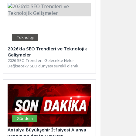
Teknoloji
2026’da SEO Trendleri ve Teknolojik
Gelişmeler
2026 SEO Trendleri: Gelecekte Neler
Değişecek? SEO dünyası sürekli olarak
değişiyor ve gelişiyor. 2026 yılında...
Gündem
Antalya Büyükşehir İtfaiyesi Alanya
yangınına destek veriyor