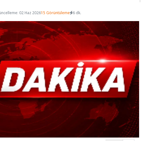
üncelleme: 02 Haz 2026
15 Görüntüleme
6 dk.