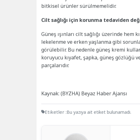
bitkisel ürünler sürülmemelidir.
Cilt sağlığı için korunma tedaviden değ
Güneş ışınları cilt sağlığı üzerinde hem k
lekelenme ve erken yaşlanma gibi sorunları
görülebilir. Bu nedenle güneş kremi kullan
koruyucu kıyafet, şapka, güneş gözlüğü ve
parçalarıdır.
Kaynak: (BYZHA) Beyaz Haber Ajansı
Etiketler :
Bu yazıya ait etiket bulunamadı.