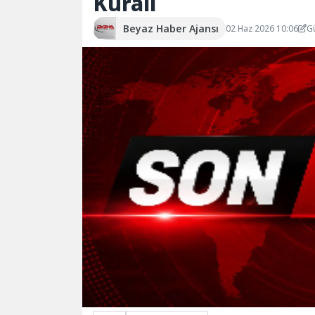
Kuralı
Beyaz Haber Ajansı
02 Haz 2026 10:06
G