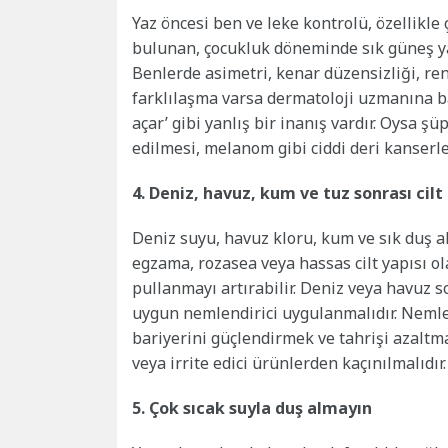
Yaz öncesi ben ve leke kontrolü, özellikle
bulunan, çocukluk döneminde sık güneş yanı
Benlerde asimetri, kenar düzensizliği, re
farklılaşma varsa dermatoloji uzmanına b
açar’ gibi yanlış bir inanış vardır. Oysa 
edilmesi, melanom gibi ciddi deri kanserler
4. Deniz, havuz, kum ve tuz sonrası cilt
Deniz suyu, havuz kloru, kum ve sık duş alm
egzama, rozasea veya hassas cilt yapısı ol
pullanmayı artırabilir. Deniz veya havuz so
uygun nemlendirici uygulanmalıdır. Nemlend
bariyerini güçlendirmek ve tahrişi azaltma
veya irrite edici ürünlerden kaçınılmalıdır.
5. Çok sıcak suyla duş almayın