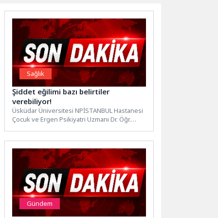
Sağlık
Şiddet eğilimi bazı belirtiler
verebiliyor!
Üsküdar Üniversitesi NPİSTANBUL Hastanesi
Çocuk ve Ergen Psikiyatri Uzmanı Dr. Öğr.
Üyesi Neriman Kilit, ekran...
Gündem