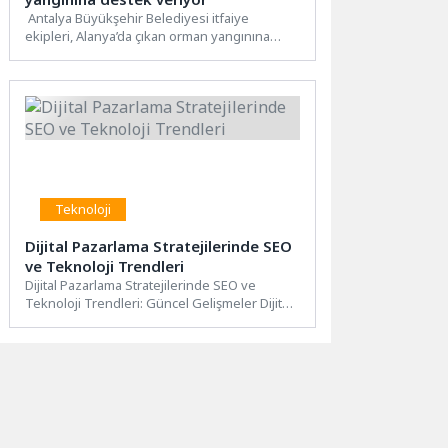
Antalya Büyükşehir Belediyesi itfaiye
ekipleri, Alanya’da çıkan orman yangınına
müdahale çalışmalarına destek veriyor.
Antalya Büyükşehir...
Teknoloji
Dijital Pazarlama Stratejilerinde SEO
ve Teknoloji Trendleri
Dijital Pazarlama Stratejilerinde SEO ve
Teknoloji Trendleri: Güncel Gelişmeler Dijital
pazarlama dünyası sürekli olarak değişiyor...