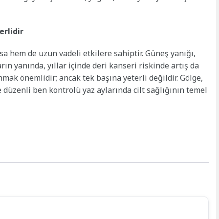
erlidir
ısa hem de uzun vadeli etkilere sahiptir. Güneş yanığı,
n yanında, yıllar içinde deri kanseri riskinde artış da
mak önemlidir; ancak tek başına yeterli değildir. Gölge,
 düzenli ben kontrolü yaz aylarında cilt sağlığının temel