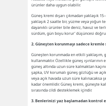
ürünler daha uygun olabilir.
Güneş kremi dışarı çıkmadan yaklaşık 15–
yaklaşık 2 saatte bir, yüzme veya yoğun t
dayanıklı ürünler bile deniz, havuz ve ter
sürdüm, gün boyu korur’ düşüncesi doğru 
2. Güneşten korunmayı sadece kremle 
Güneşten korunmada en etkili yaklaşım, g
kullanmaktır. Özellikle güneş ışınlarının
güneş altında uzun süre kalmaktan kaçınılm
şapka, UV korumalı güneş gözlüğü ve açık 
veya açık havada uzun süre kalınacaksa ş
kadar önemlidir. Güneş kremi, güneşte ka
sırasında cildi desteklemek içindir.
3. Benlerinizi yaz başlamadan kontrol e