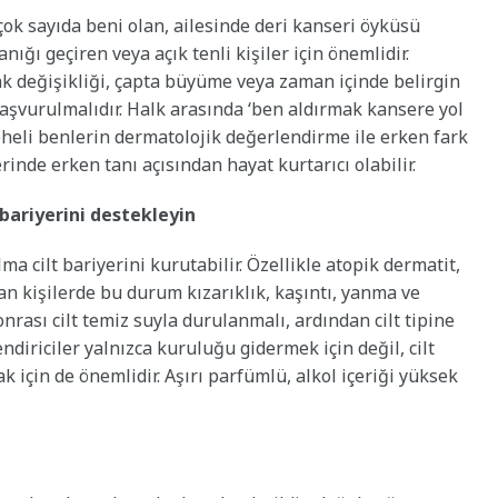
 çok sayıda beni olan, ailesinde deri kanseri öyküsü
ğı geçiren veya açık tenli kişiler için önemlidir.
nk değişikliği, çapta büyüme veya zaman içinde belirgin
aşvurulmalıdır. Halk arasında ‘ben aldırmak kansere yol
şüpheli benlerin dermatolojik değerlendirme ile erken fark
inde erken tanı açısından hayat kurtarıcı olabilir.
 bariyerini destekleyin
a cilt bariyerini kurutabilir. Özellikle atopik dermatit,
an kişilerde bu durum kızarıklık, kaşıntı, yanma ve
nrası cilt temiz suyla durulanmalı, ardından cilt tipine
iriciler yalnızca kuruluğu gidermek için değil, cilt
k için de önemlidir. Aşırı parfümlü, alkol içeriği yüksek