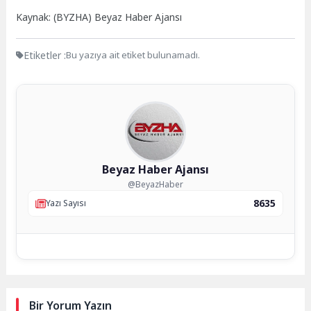
Kaynak: (BYZHA) Beyaz Haber Ajansı
Etiketler :
Bu yazıya ait etiket bulunamadı.
Beyaz Haber Ajansı
@BeyazHaber
8635
Yazı Sayısı
Bir Yorum Yazın