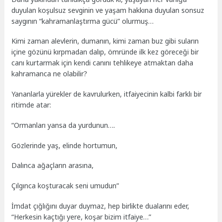
duyulan koşulsuz sevginin ve yaşam hakkına duyulan sonsuz
saygının “kahramanlaştırma gücü” olurmuş…
Kimi zaman alevlerin, dumanın, kimi zaman buz gibi suların
içine gözünü kırpmadan dalıp, ömründe ilk kez göreceği bir
canı kurtarmak için kendi canını tehlikeye atmaktan daha
kahramanca ne olabilir?
Yananlarla yürekler de kavrulurken, itfaiyecinin kalbi farklı bir
ritimde atar:
“Ormanları yansa da yurdunun….
Gözlerinde yaş, elinde hortumun,
Dalınca ağaçların arasına,
Çılgınca koşturacak seni umudun”
İmdat çığlığını duyar duymaz, hep birlikte dualarını eder,
“Herkesin kaçtığı yere, koşar bizim itfaiye…”