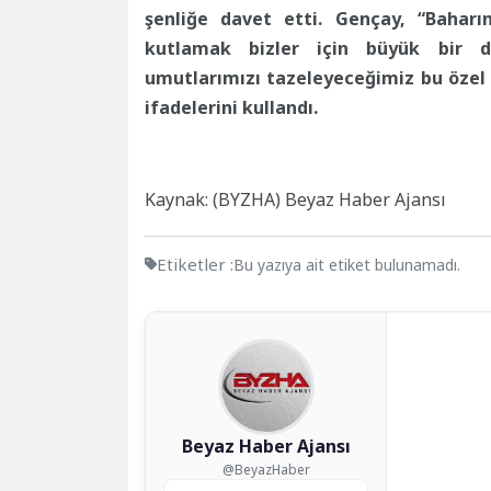
şenliğe davet etti. Gençay, “Baharın
kutlamak bizler için büyük bir değ
umutlarımızı tazeleyeceğimiz bu özel
ifadelerini kullandı.
Kaynak: (BYZHA) Beyaz Haber Ajansı
Etiketler :
Bu yazıya ait etiket bulunamadı.
Beyaz Haber Ajansı
@BeyazHaber