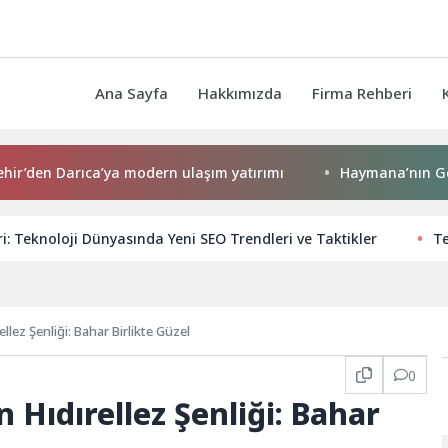
Ana Sayfa
Hakkımızda
Firma Rehberi
Darıca’ya modern ulaşım yatırımı
Haymana’nın Geleceği ve
i: Teknoloji Dünyasında Yeni SEO Trendleri ve Taktikler
Te
llez Şenliği: Bahar Birlikte Güzel
0
 Hıdırellez Şenliği: Bahar