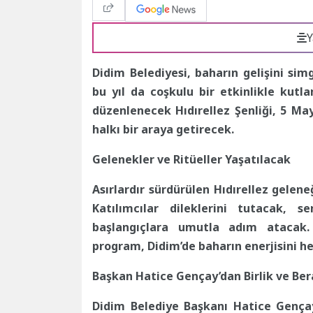
Y
Didim Belediyesi, baharın gelişini sim
bu yıl da coşkulu bir etkinlikle kutla
düzenlenecek Hıdırellez Şenliği, 5 May
halkı bir araya getirecek.
Gelenekler ve Ritüeller Yaşatılacak
Asırlardır sürdürülen Hıdırellez gelen
Katılımcılar dileklerini tutacak, 
başlangıçlara umutla adım atacak. M
program, Didim’de baharın enerjisini he
Başkan Hatice Gençay’dan Birlik ve Ber
Didim Belediye Başkanı Hatice Gençay