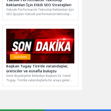
Reklamları İçin Etkili SEO Stratejileri
Yüksek Performanslı Teknoloji Reklamları İçin
SEO İpuçları Yüksek performanslı teknoloji
reklamları için SEO ipuçları, dijital...
Gündem
Başkan Tugay Tire’de vatandaşlar,
üreticiler ve esnafla buluştu
İzmir Büyükşehir Belediye Başkanı Dr. Cemil
Tugay, Tire’de vatandaşlarla bir araya gelerek
ilçede devam eden...