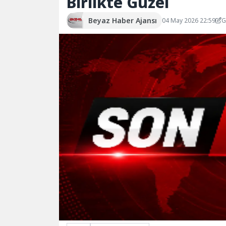
Birlikte Güzel
Beyaz Haber Ajansı
04 May 2026 22:59
G