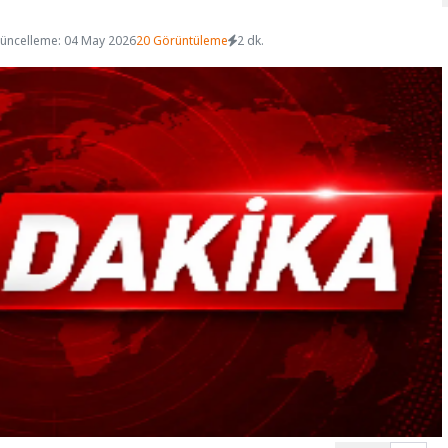
üncelleme: 04 May 2026
20 Görüntüleme
2 dk.