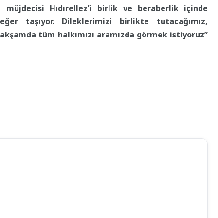
 müjdecisi Hıdırellez’i birlik ve beraberlik içinde
er taşıyor. Dileklerimizi birlikte tutacağımız,
 akşamda tüm halkımızı aramızda görmek istiyoruz”