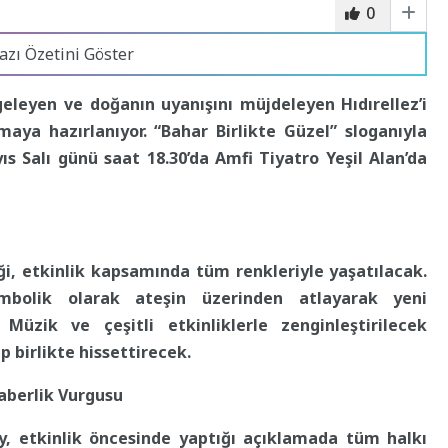
0
azı Özetini Göster
geleyen ve doğanın uyanışını müjdeleyen Hıdırellez’i
maya hazırlanıyor. “Bahar Birlikte Güzel” sloganıyla
ıs Salı günü saat 18.30’da Amfi Tiyatro Yeşil Alan’da
eği, etkinlik kapsamında tüm renkleriyle yaşatılacak.
sembolik olarak ateşin üzerinden atlayarak yeni
üzik ve çeşitli etkinliklerle zenginleştirilecek
p birlikte hissettirecek.
aberlik Vurgusu
, etkinlik öncesinde yaptığı açıklamada tüm halkı