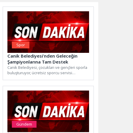
Spor
Canik Belediyesi’nden Geleceğin
Şampiyonlarına Tam Destek
Canik Belediyesi, çocukları ve gençleri sporla
buluşturuyor, ücretsiz sporcu servisi
uygulamasıyla alkışları topluyor.Canik
Belediyesi, ilçede...
Gündem