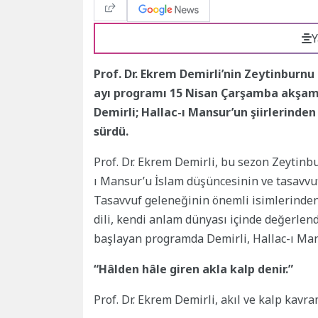
Y
Prof. Dr. Ekrem Demirli’nin Zeytinburnu
ayı programı 15 Nisan Çarşamba akşamı
Demirli; Hallac-ı Mansur’un şiirlerinde
sürdü.
Prof. Dr. Ekrem Demirli, bu sezon Zeytinb
ı Mansur’u İslam düşüncesinin ve tasavvufi
Tasavvuf geleneğinin önemli isimlerinden
dili, kendi anlam dünyası içinde değerlendi
başlayan programda Demirli, Hallac-ı Man
“Hâlden hâle giren akla kalp denir.”
Prof. Dr. Ekrem Demirli, akıl ve kalp kavra