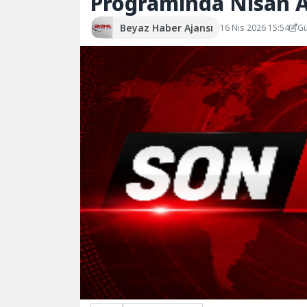
Programında Nisan Ay
Beyaz Haber Ajansı
16 Nis 2026 15:54
Gü