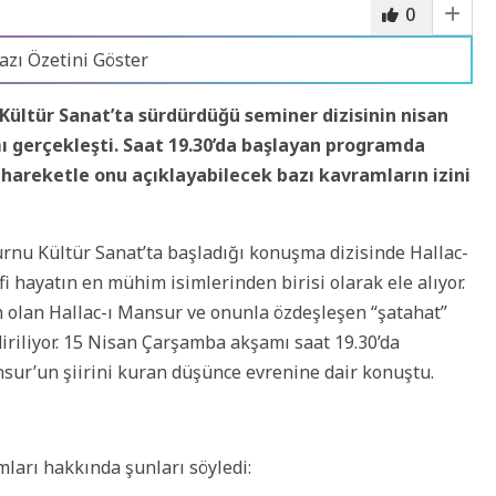
0
azı Özetini Göster
 Kültür Sanat’ta sürdürdüğü seminer dizisinin nisan
 gerçekleşti. Saat 19.30’da başlayan programda
n hareketle onu açıklayabilecek bazı kavramların izini
urnu Kültür Sanat’ta başladığı konuşma dizisinde Hallac-
 hayatın en mühim isimlerinden birisi olarak ele alıyor.
 olan Hallac-ı Mansur ve onunla özdeşleşen “şatahat”
riliyor. 15 Nisan
Çarşamba akşamı saat 19.30’da
sur’un şiirini kuran düşünce evrenine dair konuştu.
mları hakkında şunları söyledi: