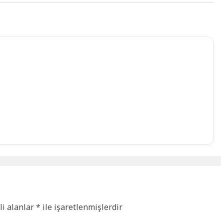
li alanlar
*
ile işaretlenmişlerdir