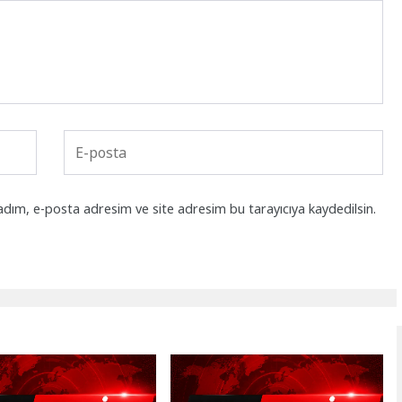
adım, e-posta adresim ve site adresim bu tarayıcıya kaydedilsin.