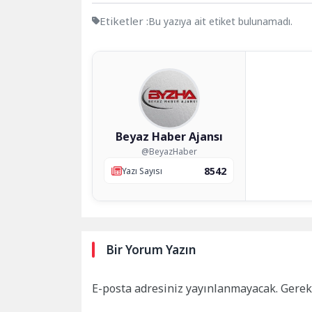
Etiketler :
Bu yazıya ait etiket bulunamadı.
Beyaz Haber Ajansı
@BeyazHaber
8542
Yazı Sayısı
Bir Yorum Yazın
E-posta adresiniz yayınlanmayacak.
Gerek