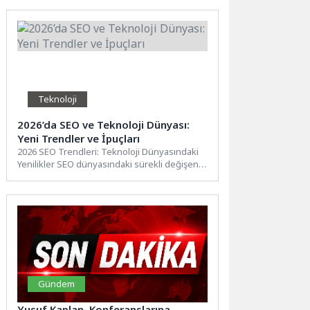
Teknoloji
2026’da SEO ve Teknoloji Dünyası:
Yeni Trendler ve İpuçları
2026 SEO Trendleri: Teknoloji Dünyasındaki
Yenilikler SEO dünyasındaki sürekli değişen
trendler ve teknolojik gelişmeler, dijital...
Gündem
Yusuf Kaplan, Konferanslarına