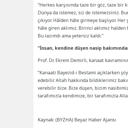
“Herkes karşısında taze bir göz, taze bir
Dünya da istemez, siz de istemezsiniz. Bur
çıkıyor. Hâlden hâle girmeye başlıyor. Her
hâle giren aklımız. Birinci aklımız halden
Bu lazımdı ama yetersiz kaldı.”
“İnsan, kendine düşen nasip bakımından
Prof. Dr. Ekrem Demirli, kanaat kavramını
“Kanaati Bayezid-i Bestami açıklarken şö
edebilir. Allah hakkında bildiklerimiz ba
verebilir bize. Bize düşen, bizim nasibimi
tarafımızla kendimize, bir tarafımızla Alla
Kaynak: (BYZHA) Beyaz Haber Ajansı