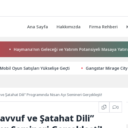
Ana Sayfa
Hakkımızda
Firma Rehberi
ymana’nın Geleceği ve Yatırım Potansiyeli Masaya Yatırıldı
Mobil Oyun Satışları Yükselişe Geçti
Gangstar Mirage City 
ve Şatahat Dili” Programında Nisan Ayı Semineri Gerçekleşti!
0
avvuf ve Şatahat Dili”