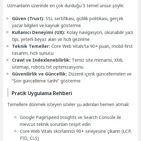
Uzmanların üzerinde en çok durduğu 5 temel unsur şöyle:
Güven (Trust):
SSL sertifikası, gizlilik politikası, gerçek
yazar bilgileri ve kaynak gösterme
Kullanıcı Deneyimi (UX):
Kolay navigasyon, okunabilir yazı
tipi, yeterli beyaz alan ve hızlı gezinme
Teknik Temeller:
Core Web Vitals’ta 90+ puan, mobil-first
tasarım, hızlı sunucu
Crawl ve Indexlenebilirlik:
Temiz site mimarisi, XML
sitemap, robots.txt optimizasyonu
Güvenilirlik ve Güncellik:
Düzenli içerik güncellemeleri ve
“Son güncelleme tarihi” gösterme
Pratik Uygulama Rehberi
Temellere dönmek isteyen siteler şu adımları hemen atmalı:
Google PageSpeed Insights ve Search Console ile
mevcut teknik sorunları tespit edin
Core Web Vitals skorlarınızı 90+ seviyesine çıkarın (LCP,
FID, CLS)