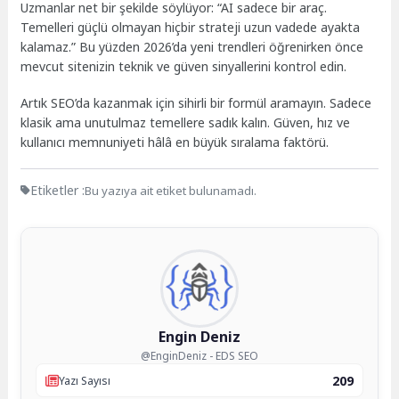
Uzmanlar net bir şekilde söylüyor: “AI sadece bir araç.
Temelleri güçlü olmayan hiçbir strateji uzun vadede ayakta
kalamaz.” Bu yüzden 2026’da yeni trendleri öğrenirken önce
mevcut sitenizin teknik ve güven sinyallerini kontrol edin.
Artık SEO’da kazanmak için sihirli bir formül aramayın. Sadece
klasik ama unutulmaz temellere sadık kalın. Güven, hız ve
kullanıcı memnuniyeti hâlâ en büyük sıralama faktörü.
Etiketler :
Bu yazıya ait etiket bulunamadı.
Engin Deniz
@EnginDeniz - EDS SEO
209
Yazı Sayısı