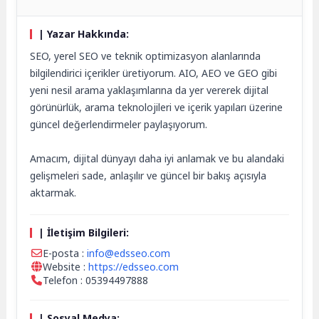
| Yazar Hakkında:
SEO, yerel SEO ve teknik optimizasyon alanlarında
bilgilendirici içerikler üretiyorum. AIO, AEO ve GEO gibi
yeni nesil arama yaklaşımlarına da yer vererek dijital
görünürlük, arama teknolojileri ve içerik yapıları üzerine
güncel değerlendirmeler paylaşıyorum.
Amacım, dijital dünyayı daha iyi anlamak ve bu alandaki
gelişmeleri sade, anlaşılır ve güncel bir bakış açısıyla
aktarmak.
| İletişim Bilgileri:
E-posta :
info@edsseo.com
Website :
https://edsseo.com
Telefon : 05394497888
| Sosyal Medya: