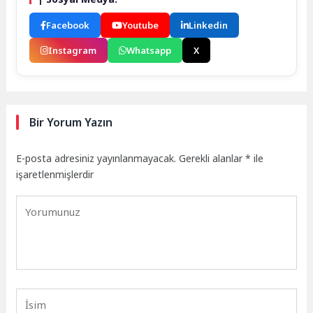
Facebook
Youtube
Linkedin
Instagram
Whatsapp
X
Bir Yorum Yazın
E-posta adresiniz yayınlanmayacak.
Gerekli alanlar
*
ile
işaretlenmişlerdir