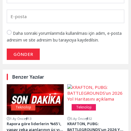
Daha sonraki yorumlarımda kullanılması için adım, e-posta
adresim ve site adresim bu tarayıcıya kaydedilsin.
GÖNDER
Benzer Yazılar
Teknoloji
Teknoloji
1 Ay Önce
13
5 Ay Önce
32
Rapora göre liderlerin %65’i,
KRAFTON, PUBG:
yapay zeka ajanlarının üç yıl
BATTLEGROUNDS’un 2026 Yol