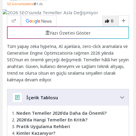
53 Görüntüleme
3 dk.
0
Yazı Özetini Göster
Tüm yapay zeka hype’ına, AI ajanlara, zero-click aramalara ve
Generative Engine Optimization’a rağmen 2026 yılında
SEO’nun en önemli gerçeği değişmedi: Temeller hâlâ her şeyin
anahtarı. Güven, kullanıcı deneyimi ve sağlam teknik altyapı,
trend ne olursa olsun en güçlü sıralama sinyalleri olarak
kalmaya devam ediyor.
İçerik Tablosu
Neden Temeller 2026’da Daha da Önemli?
2026’da Hangi Temeller En Kritik?
Pratik Uygulama Rehberi
Kimler Kazanıyor?