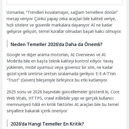
Uzmanlar, “Trendleri kovalamayın, sağlam temellere dönün”
mesajı veriyor. Çünkü yapay zeka araçları bile kaliteli veriye,
hızlı sitelere ve güvenilir markalara dayanıyor. AI ne kadar
gelişirse gelişsin, temel kurallar olmadan başarı kalıcı olmuyor.
Neden Temeller 2026’da Daha da Önemli?
Google ve diğer arama motorları, AI Overviews ve AI
Mode’da bile en başta teknik kaliteyi kontrol ediyor. Yavaş
yüklenen, mobil uyumsuz veya güvensiz bir site, ne kadar
güzel içerik üretirse üretsin sıralamada geriliyor. E-E-A-T’nin
“Trust” (Güven) bileşeniyle birleşince bu etki katlanıyor.
2025 sonu ve 2026 başındaki güncellemeler gösterdi ki, Core
Web Vitals, HTTPS, crawl edilebilir yapı ve gerçek kullanıcı
memnuniyeti hâlâ en kritik faktörler. AI araçları bile bu temel
sinyallere bakarak içerik öneriyor.
2026’da Hangi Temeller En Kritik?