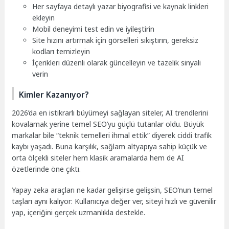
Her sayfaya detaylı yazar biyografisi ve kaynak linkleri
ekleyin
Mobil deneyimi test edin ve iyileştirin
Site hızını artırmak için görselleri sıkıştırın, gereksiz
kodları temizleyin
İçerikleri düzenli olarak güncelleyin ve tazelik sinyali
verin
Kimler Kazanıyor?
2026’da en istikrarlı büyümeyi sağlayan siteler, AI trendlerini
kovalamak yerine temel SEO’yu güçlü tutanlar oldu. Büyük
markalar bile “teknik temelleri ihmal ettik” diyerek ciddi trafik
kaybı yaşadı. Buna karşılık, sağlam altyapıya sahip küçük ve
orta ölçekli siteler hem klasik aramalarda hem de AI
özetlerinde öne çıktı.
Yapay zeka araçları ne kadar gelişirse gelişsin, SEO’nun temel
taşları aynı kalıyor: Kullanıcıya değer ver, siteyi hızlı ve güvenilir
yap, içeriğini gerçek uzmanlıkla destekle.