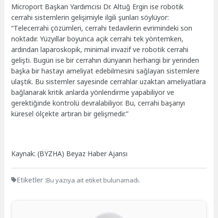
Microport Başkan Yardımcısı Dr. Altuğ Ergin ise robotik
cerrahi sistemlerin gelişimiyle ilgili şunları söylüyor:
“Telecerrahi çözümleri, cerrahi tedavilerin evrimindeki son
noktadır. Yüzyıllar boyunca açık cerrahi tek yöntemken,
ardından laparoskopik, minimal invazif ve robotik cerrahi
gelişti. Bugün ise bir cerrahın dünyanın herhangi bir yerinden
başka bir hastayı ameliyat edebilmesini sağlayan sistemlere
ulaştık. Bu sistemler sayesinde cerrahlar uzaktan ameliyatlara
bağlanarak kritik anlarda yönlendirme yapabiliyor ve
gerektiğinde kontrolü devralabiliyor. Bu, cerrahi başarıyı
küresel ölçekte artıran bir gelişmedir.”
Kaynak: (BYZHA) Beyaz Haber Ajansı
Etiketler :
Bu yazıya ait etiket bulunamadı.