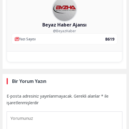
Beyaz Haber Ajansı
@BeyazHaber
8619
Yazı Sayısı
Bir Yorum Yazın
E-posta adresiniz yayınlanmayacak.
Gerekli alanlar
*
ile
işaretlenmişlerdir