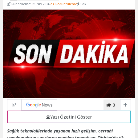
Güncelleme: 21 Nis 2026
23 Görüntüleme
6 dk.
0
Yazı Özetini Göster
Sağlık teknolojilerinde yaşanan hızlı gelişim, cerrahi
uygulamaların sınırlarını yeniden tanımlıyor. Türkiye’de ilk