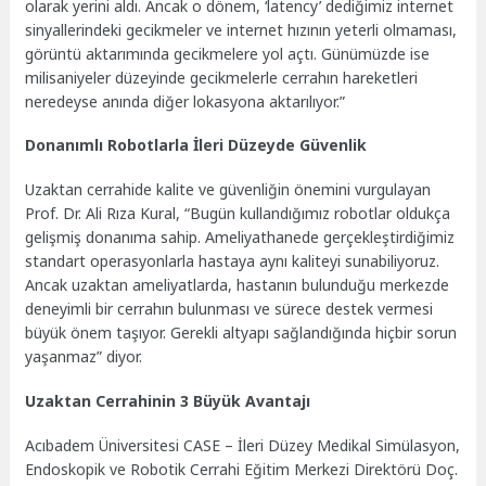
olarak yerini aldı. Ancak o dönem, ‘latency’ dediğimiz internet
sinyallerindeki gecikmeler ve internet hızının yeterli olmaması,
görüntü aktarımında gecikmelere yol açtı. Günümüzde ise
milisaniyeler düzeyinde gecikmelerle cerrahın hareketleri
neredeyse anında diğer lokasyona aktarılıyor.”
Donanımlı Robotlarla İleri Düzeyde Güvenlik
Uzaktan cerrahide kalite ve güvenliğin önemini vurgulayan
Prof. Dr. Ali Rıza Kural, “Bugün kullandığımız robotlar oldukça
gelişmiş donanıma sahip. Ameliyathanede gerçekleştirdiğimiz
standart operasyonlarla hastaya aynı kaliteyi sunabiliyoruz.
Ancak uzaktan ameliyatlarda, hastanın bulunduğu merkezde
deneyimli bir cerrahın bulunması ve sürece destek vermesi
büyük önem taşıyor. Gerekli altyapı sağlandığında hiçbir sorun
yaşanmaz” diyor.
Uzaktan Cerrahinin 3 Büyük Avantajı
Acıbadem Üniversitesi CASE – İleri Düzey Medikal Simülasyon,
Endoskopik ve Robotik Cerrahi Eğitim Merkezi Direktörü Doç.