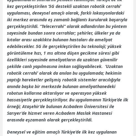
kez gerçekleştirilen ‘5G destekli uzaktan robotik cerrahi’
uygulaması, deneysel amaçlı olarak, farklı lokasyonlardaki
iki merkez arasında eş zamanlı bağlantı kurularak başarıyla
gerçekleştirildi. “Telecerrahi” olarak adlandırılan bu yöntem
sayesinde bundan sonra cerrahlar; şehirler, ülkeler ya da
kıtalar arası uzaklıkta bulunan hastaları da ameliyat
edebilecekler. 5G ile gerçekleştirilen bu teknoloji; yüksek
görüntüleme hızı, 1 ms altına düşen gecikme süresi gibi
özellikleri sayesinde ameliyatların da uzaktan güvenilir
şekilde canlı yapılmasına imkan sağlayabilecek. ‘Uzaktan
robotik cerrahi’ olarak da anılan bu uygulamada; hekimin
yaptığı hareketler gelişmiş robotik sistemler aracılığıyla
anında başka bir merkezde bulunan ameliyathanedeki
robotun kollarına aktarılıyor ve operasyon yüksek
hassasiyetle gerçekleştiriliyor. Bu uygulamanın Türkiye’de ilk
örneği; Ataşehir’de bulunan Acıbadem Üniversitesi ile
Sarıyer’de hizmet veren Acıbadem Maslak Hastanesi
arasında eşzamanlı olarak gerçekleştirildi.
Deneysel ve eğitim amaçlı Türkiye’de ilk kez uygulanan