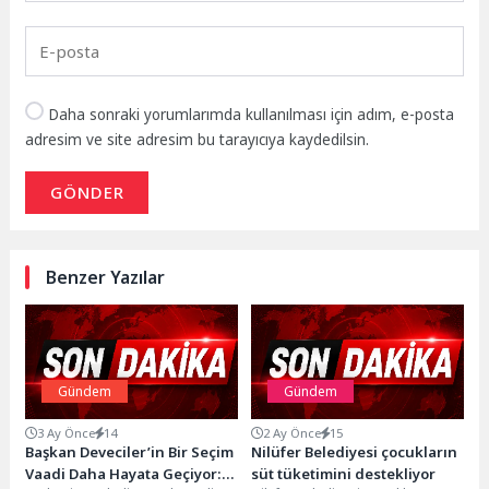
Daha sonraki yorumlarımda kullanılması için adım, e-posta
adresim ve site adresim bu tarayıcıya kaydedilsin.
GÖNDER
Benzer Yazılar
Gündem
Gündem
3 Ay Önce
14
2 Ay Önce
15
Başkan Deveciler’in Bir Seçim
Nilüfer Belediyesi çocukların
Vaadi Daha Hayata Geçiyor:
süt tüketimini destekliyor