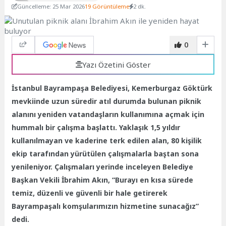
Güncelleme: 25 Mar 2026
19 Görüntüleme
2 dk.
0
Yazı Özetini Göster
İstanbul Bayrampaşa Belediyesi, Kemerburgaz Göktürk
mevkiinde uzun süredir atıl durumda bulunan piknik
alanını yeniden vatandaşların kullanımına açmak için
hummalı bir çalışma başlattı. Yaklaşık 1,5 yıldır
kullanılmayan ve kaderine terk edilen alan, 80 kişilik
ekip tarafından yürütülen çalışmalarla baştan sona
yenileniyor. Çalışmaları yerinde inceleyen Belediye
Başkan Vekili İbrahim Akın, “Burayı en kısa sürede
temiz, düzenli ve güvenli bir hale getirerek
Bayrampaşalı komşularımızın hizmetine sunacağız”
dedi.