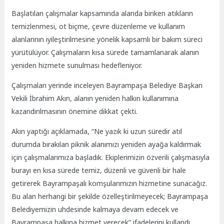
Başlatılan çalışmalar kapsamında alanda biriken atıkların
temizlenmesi, ot biçme, çevre düzenleme ve kullanım
alanlarının iyileştirilmesine yönelik kapsamlı bir bakım süreci
yürütülüyor. Çalışmaların kısa sürede tamamlanarak alanın
yeniden hizmete sunulması hedefleniyor.
Çalışmaları yerinde inceleyen Bayrampaşa Belediye Başkan
Vekili İbrahim Akın, alanın yeniden halkın kullanımına
kazandırılmasının önemine dikkat çekti.
Akın yaptığı açıklamada, “Ne yazık ki uzun süredir atıl
durumda bırakılan piknik alanımızı yeniden ayağa kaldırmak
için çalışmalarımıza başladık. Ekiplerimizin özverili çalışmasıyla
burayı en kısa sürede temiz, düzenli ve güvenli bir hale
getirerek Bayrampaşalı komşularımızın hizmetine sunacağız.
Bu alan herhangi bir şekilde özelleştirilmeyecek; Bayrampaşa
Belediyemizin uhdesinde kalmaya devam edecek ve
Bayrampaşa halkına hizmet verecek” ifadelerini kullandı.