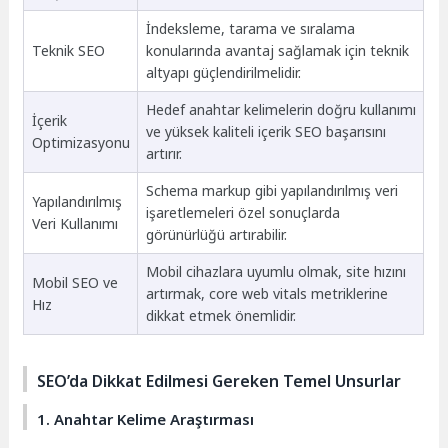
İndeksleme, tarama ve sıralama
Teknik SEO
konularında avantaj sağlamak için teknik
altyapı güçlendirilmelidir.
Hedef anahtar kelimelerin doğru kullanımı
İçerik
ve yüksek kaliteli içerik SEO başarısını
Optimizasyonu
artırır.
Schema markup gibi yapılandırılmış veri
Yapılandırılmış
işaretlemeleri özel sonuçlarda
Veri Kullanımı
görünürlüğü artırabilir.
Mobil cihazlara uyumlu olmak, site hızını
Mobil SEO ve
artırmak, core web vitals metriklerine
Hız
dikkat etmek önemlidir.
SEO’da Dikkat Edilmesi Gereken Temel Unsurlar
1. Anahtar Kelime Araştırması