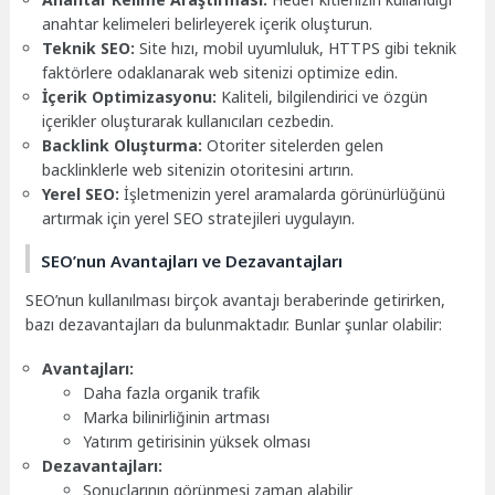
anahtar kelimeleri belirleyerek içerik oluşturun.
Teknik SEO:
Site hızı, mobil uyumluluk, HTTPS gibi teknik
faktörlere odaklanarak web sitenizi optimize edin.
İçerik Optimizasyonu:
Kaliteli, bilgilendirici ve özgün
içerikler oluşturarak kullanıcıları cezbedin.
Backlink Oluşturma:
Otoriter sitelerden gelen
backlinklerle web sitenizin otoritesini artırın.
Yerel SEO:
İşletmenizin yerel aramalarda görünürlüğünü
artırmak için yerel SEO stratejileri uygulayın.
SEO’nun Avantajları ve Dezavantajları
SEO’nun kullanılması birçok avantajı beraberinde getirirken,
bazı dezavantajları da bulunmaktadır. Bunlar şunlar olabilir:
Avantajları:
Daha fazla organik trafik
Marka bilinirliğinin artması
Yatırım getirisinin yüksek olması
Dezavantajları:
Sonuçlarının görünmesi zaman alabilir