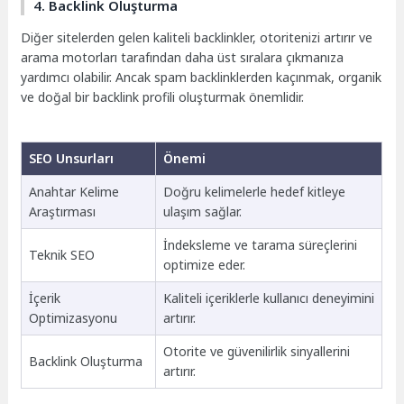
4. Backlink Oluşturma
Diğer sitelerden gelen kaliteli backlinkler, otoritenizi artırır ve
arama motorları tarafından daha üst sıralara çıkmanıza
yardımcı olabilir. Ancak spam backlinklerden kaçınmak, organik
ve doğal bir backlink profili oluşturmak önemlidir.
SEO Unsurları
Önemi
Anahtar Kelime
Doğru kelimelerle hedef kitleye
Araştırması
ulaşım sağlar.
İndeksleme ve tarama süreçlerini
Teknik SEO
optimize eder.
İçerik
Kaliteli içeriklerle kullanıcı deneyimini
Optimizasyonu
artırır.
Otorite ve güvenilirlik sinyallerini
Backlink Oluşturma
artırır.