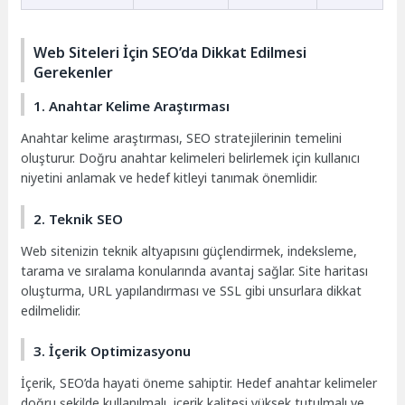
Web Siteleri İçin SEO’da Dikkat Edilmesi
Gerekenler
1. Anahtar Kelime Araştırması
Anahtar kelime araştırması, SEO stratejilerinin temelini
oluşturur. Doğru anahtar kelimeleri belirlemek için kullanıcı
niyetini anlamak ve hedef kitleyi tanımak önemlidir.
2. Teknik SEO
Web sitenizin teknik altyapısını güçlendirmek, indeksleme,
tarama ve sıralama konularında avantaj sağlar. Site haritası
oluşturma, URL yapılandırması ve SSL gibi unsurlara dikkat
edilmelidir.
3. İçerik Optimizasyonu
İçerik, SEO’da hayati öneme sahiptir. Hedef anahtar kelimeler
doğru şekilde kullanılmalı, içerik kalitesi yüksek tutulmalı ve