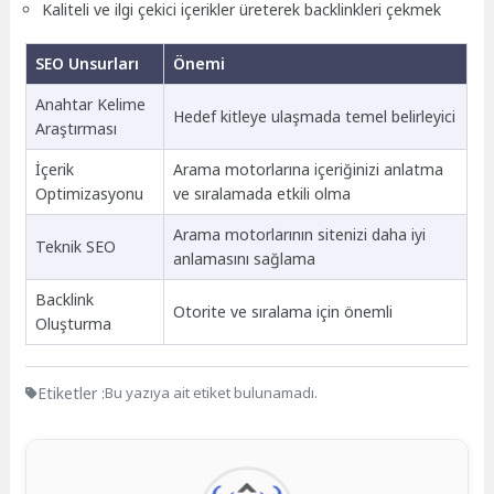
Kaliteli ve ilgi çekici içerikler üreterek backlinkleri çekmek
SEO Unsurları
Önemi
Anahtar Kelime
Hedef kitleye ulaşmada temel belirleyici
Araştırması
İçerik
Arama motorlarına içeriğinizi anlatma
Optimizasyonu
ve sıralamada etkili olma
Arama motorlarının sitenizi daha iyi
Teknik SEO
anlamasını sağlama
Backlink
Otorite ve sıralama için önemli
Oluşturma
Etiketler :
Bu yazıya ait etiket bulunamadı.