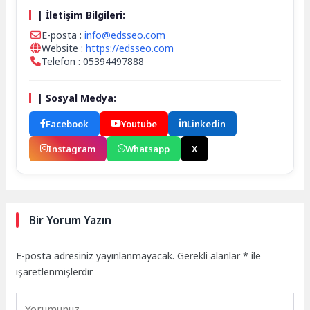
| İletişim Bilgileri:
E-posta :
info@edsseo.com
Website :
https://edsseo.com
Telefon : 05394497888
| Sosyal Medya:
Facebook
Youtube
Linkedin
Instagram
Whatsapp
X
Bir Yorum Yazın
E-posta adresiniz yayınlanmayacak.
Gerekli alanlar
*
ile
işaretlenmişlerdir