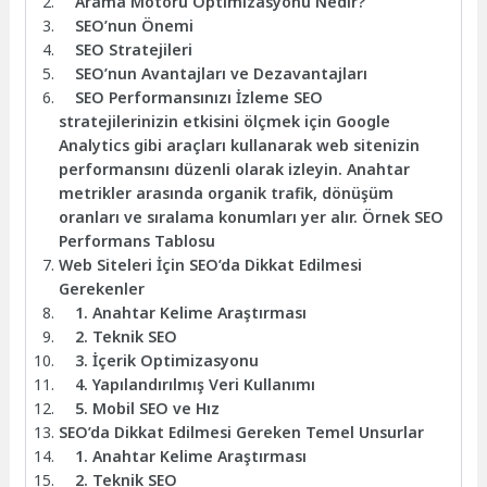
Arama Motoru Optimizasyonu Nedir?
SEO’nun Önemi
SEO Stratejileri
SEO’nun Avantajları ve Dezavantajları
SEO Performansınızı İzleme SEO
stratejilerinizin etkisini ölçmek için Google
Analytics gibi araçları kullanarak web sitenizin
performansını düzenli olarak izleyin. Anahtar
metrikler arasında organik trafik, dönüşüm
oranları ve sıralama konumları yer alır. Örnek SEO
Performans Tablosu
Web Siteleri İçin SEO’da Dikkat Edilmesi
Gerekenler
1. Anahtar Kelime Araştırması
2. Teknik SEO
3. İçerik Optimizasyonu
4. Yapılandırılmış Veri Kullanımı
5. Mobil SEO ve Hız
SEO’da Dikkat Edilmesi Gereken Temel Unsurlar
1. Anahtar Kelime Araştırması
2. Teknik SEO