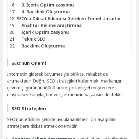
3. İçerik Optimizasyonu
4. Backlink Oluşturma
SEO’da Dikkat Edilmesi Gereken Temel Unsurlar
Anahtar Kelime Araştırması
İçerik Optimizasyonu
Teknik SEO
Backlink Oluşturma
SEO’nun Önemi
İnternetin giderek büyümesiyle birlikte, rekabet de
artmaktadır. Doğru SEO stratejileri kullanmak, markanızın
çevrimiçi görünürlüğünü artırır, potansiyel müşterilere
ulaşmanızı kolaylaştırır ve işletmenizin başarısını destekler.
SEO Stratejileri
SEO’nun etkili bir şekilde uygulanabilmesi için aşağıdaki
stratejilere dikkat etmek önemlidir:
Anahtar Kelime Araştırması:
Hedef kitlenizin kullandığı