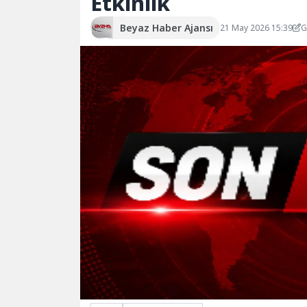
Etkinlik
Beyaz Haber Ajansı
21 May 2026 15:39
G