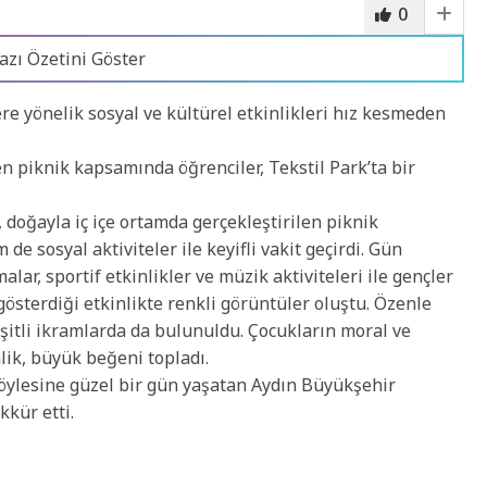
0
azı Özetini Göster
re yönelik sosyal ve kültürel etkinlikleri hız kesmeden
piknik kapsamında öğrenciler, Tekstil Park’ta bir
 doğayla iç içe ortamda gerçekleştirilen piknik
 sosyal aktiviteler ile keyifli vakit geçirdi. Gün
lar, sportif etkinlikler ve müzik aktiviteleri ile gençler
gösterdiği etkinlikte renkli görüntüler oluştu. Özenle
şitli ikramlarda da bulunuldu. Çocukların moral ve
ik, büyük beğeni topladı.
 böylesine güzel bir gün yaşatan Aydın Büyükşehir
kür etti.