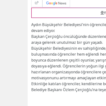
Y
Aydın Büyükşehir Belediyesi’nin öğrencile
devam ediyor.
Başkan Çerçioğlu öncülüğünde düzenlenen 
araya gelerek unutulmaz bir gün yaşadı.
Büyükşehir Belediyesinin ev sahipliğinde,
buluşmasında öğrenciler hem eğlendi hem de
boyunca düzenlenen çeşitli oyunlar, yarışma
doyasıya eğlendi. Öğrencilerin yoğun ilgi 
hazırlanan organizasyonda öğrencilere çe
motivasyonunu artırmayı amaçlayan etkinl
Etkinliğe katılan öğrenciler, kendilerine
Belediye Başkanı Özlem Çerçioğlu’na teşek