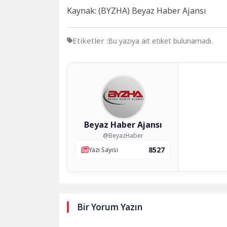
Kaynak: (BYZHA) Beyaz Haber Ajansı
Etiketler :
Bu yazıya ait etiket bulunamadı.
Beyaz Haber Ajansı
@BeyazHaber
8527
Yazı Sayısı
Bir Yorum Yazın