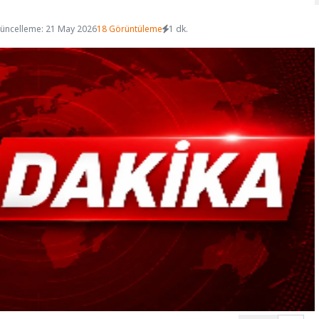
üncelleme: 21 May 2026
18 Görüntüleme
1 dk.