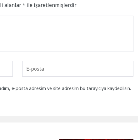
li alanlar
*
ile işaretlenmişlerdir
adım, e-posta adresim ve site adresim bu tarayıcıya kaydedilsin.