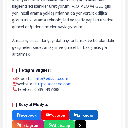
bilgilendirici içerikler üretiyorum. AIO, AEO ve GEO gibi
yeni nesil arama yaklaşımlarına da yer vererek dijital
görünürlük, arama teknolojileri ve içerik yapıları üzerine
güncel değerlendirmeler paylaşıyorum.
Amacım, dijital dünyayı daha iyi anlamak ve bu alandaki
gelişmeleri sade, anlaşılır ve güncel bir bakış açısıyla
aktarmak.
| İletişim Bilgileri:
E-posta :
info@edsseo.com
Website :
https://edsseo.com
Telefon : 05394497888
| Sosyal Medya:
Facebook
Youtube
Linkedin
Instagram
Whatsapp
X