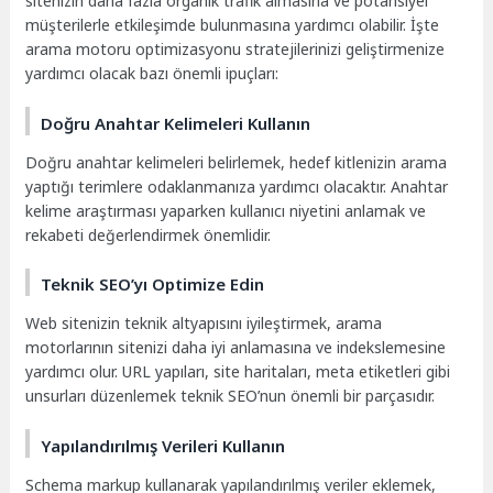
sitenizin daha fazla organik trafik almasına ve potansiyel
müşterilerle etkileşimde bulunmasına yardımcı olabilir. İşte
arama motoru optimizasyonu stratejilerinizi geliştirmenize
yardımcı olacak bazı önemli ipuçları:
Doğru Anahtar Kelimeleri Kullanın
Doğru anahtar kelimeleri belirlemek, hedef kitlenizin arama
yaptığı terimlere odaklanmanıza yardımcı olacaktır. Anahtar
kelime araştırması yaparken kullanıcı niyetini anlamak ve
rekabeti değerlendirmek önemlidir.
Teknik SEO’yı Optimize Edin
Web sitenizin teknik altyapısını iyileştirmek, arama
motorlarının sitenizi daha iyi anlamasına ve indekslemesine
yardımcı olur. URL yapıları, site haritaları, meta etiketleri gibi
unsurları düzenlemek teknik SEO’nun önemli bir parçasıdır.
Yapılandırılmış Verileri Kullanın
Schema markup kullanarak yapılandırılmış veriler eklemek,