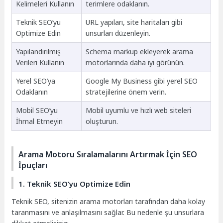
Kelimeleri Kullanın
terimlere odaklanın.
Teknik SEO’yu
URL yapıları, site haritaları gibi
Optimize Edin
unsurları düzenleyin.
Yapılandırılmış
Schema markup ekleyerek arama
Verileri Kullanın
motorlarında daha iyi görünün.
Yerel SEO’ya
Google My Business gibi yerel SEO
Odaklanın
stratejilerine önem verin.
Mobil SEO’yu
Mobil uyumlu ve hızlı web siteleri
İhmal Etmeyin
oluşturun.
Arama Motoru Sıralamalarını Artırmak İçin SEO
İpuçları
1. Teknik SEO’yu Optimize Edin
Teknik SEO, sitenizin arama motorları tarafından daha kolay
taranmasını ve anlaşılmasını sağlar. Bu nedenle şu unsurlara