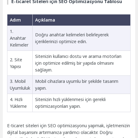
E-ticaret Siteleri için SEO Optimizasyonu Tablosu
Adım
Açıklama
1.
Doğru anahtar kelimeleri belirleyerek
Anahtar
içeriklerinizi optimize edin.
Kelimeler
Sitenizin kullanıcı dostu ve arama motorları
2. Site
için optimize edilmiş bir yapıda olmasını
Yapısı
sağlayın.
3. Mobil
Mobil cihazlara uyumlu bir şekilde tasarım
Uyumluluk
yapın.
4. Hızlı
Sitenizin hızlı yüklenmesi için gerekli
Yükleme
optimizasyonları yapın.
E-ticaret siteleri için SEO optimizasyonu yapmak, işletmenizin
dijital başarısını artırmanıza yardımcı olacaktır. Doğru