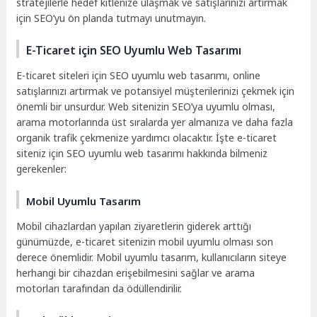
stratejilerle hedef kitlenize ulaşmak ve satışlarınızı artırmak
için SEO’yu ön planda tutmayı unutmayın.
E-Ticaret için SEO Uyumlu Web Tasarımı
E-ticaret siteleri için SEO uyumlu web tasarımı, online
satışlarınızı artırmak ve potansiyel müşterilerinizi çekmek için
önemli bir unsurdur. Web sitenizin SEO’ya uyumlu olması,
arama motorlarında üst sıralarda yer almanıza ve daha fazla
organik trafik çekmenize yardımcı olacaktır. İşte e-ticaret
siteniz için SEO uyumlu web tasarımı hakkında bilmeniz
gerekenler:
Mobil Uyumlu Tasarım
Mobil cihazlardan yapılan ziyaretlerin giderek arttığı
günümüzde, e-ticaret sitenizin mobil uyumlu olması son
derece önemlidir. Mobil uyumlu tasarım, kullanıcıların siteye
herhangi bir cihazdan erişebilmesini sağlar ve arama
motorları tarafından da ödüllendirilir.