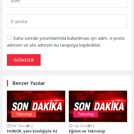
Daha sonraki yorumlarımda kullanılması için adım, e-posta
adresim ve site adresim bu tarayıcıya kaydedilsin.
GÖNDER
Benzer Yazılar
Teknoloji
Teknoloji
3 Hf. Önce
12
1 Ay Önce
14
HONOR, yeni kimliğiyle ‘AI
Eğitim ve Teknoloji