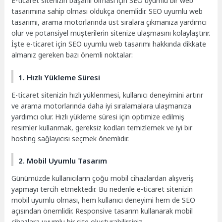
E-ticaret sitenizin başarılı olması için SEO uyumlu bir web
tasarımına sahip olması oldukça önemlidir. SEO uyumlu web
tasarımı, arama motorlarında üst sıralara çıkmanıza yardımcı
olur ve potansiyel müşterilerin sitenize ulaşmasını kolaylaştırır.
İşte e-ticaret için SEO uyumlu web tasarımı hakkında dikkate
almanız gereken bazı önemli noktalar:
1. Hızlı Yükleme Süresi
E-ticaret sitenizin hızlı yüklenmesi, kullanıcı deneyimini artırır
ve arama motorlarında daha iyi sıralamalara ulaşmanıza
yardımcı olur. Hızlı yükleme süresi için optimize edilmiş
resimler kullanmak, gereksiz kodları temizlemek ve iyi bir
hosting sağlayıcısı seçmek önemlidir.
2. Mobil Uyumlu Tasarım
Günümüzde kullanıcıların çoğu mobil cihazlardan alışveriş
yapmayı tercih etmektedir. Bu nedenle e-ticaret sitenizin
mobil uyumlu olması, hem kullanıcı deneyimi hem de SEO
açısından önemlidir. Responsive tasarım kullanarak mobil
cihazlara uyumlu bir site oluşturabilirsiniz.