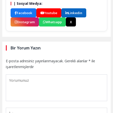
| Sosyal Medya:
Facebook
Youtube
Linkedin
Instagram
Whatsapp
X
Bir Yorum Yazın
E-posta adresiniz yayınlanmayacak.
Gerekli alanlar
*
ile
işaretlenmişlerdir