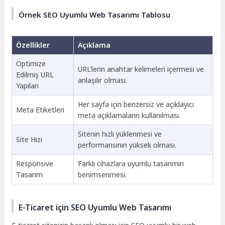
Örnek SEO Uyumlu Web Tasarımı Tablosu
Özellikler
Açıklama
Optimize
URL’lerin anahtar kelimeleri içermesi ve
Edilmiş URL
anlaşılır olması.
Yapıları
Her sayfa için benzersiz ve açıklayıcı
Meta Etiketleri
meta açıklamaların kullanılması.
Sitenin hızlı yüklenmesi ve
Site Hızı
performansının yüksek olması.
Responsive
Farklı cihazlara uyumlu tasarımın
Tasarım
benimsenmesi.
E-Ticaret için SEO Uyumlu Web Tasarımı