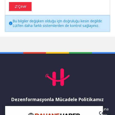
Çevir
Bu bilgiler değişken olduğu için doğruluğu kesin değildir.
Lütfen daha farklı sistemlerden de kontrol sağlayınız.
Dezenformasyonla Mücadele Politikamız
Yayınlanan haberler doğruluk ilkesi gözetilerek hazırlanır. Buna
Çerez
rağmen bazı içeriklerde eksik, hatalı veya güncelliğini yitirmiş