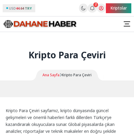
2
Kriptolar
USD
44.64 TRY
Kripto Para Çeviri
Ana Sayfa
Kripto Para Çeviri
Kripto Para Çeviri sayfamız, kripto dünyasında güncel
gelişmeleri ve önemli haberleri farklı dillerden Türkçe’ye
kazandırarak okuyuculara sunar. Global piyasalarda çıkan
analizler, röportajlar ve teknik makaleler en doğru şekilde