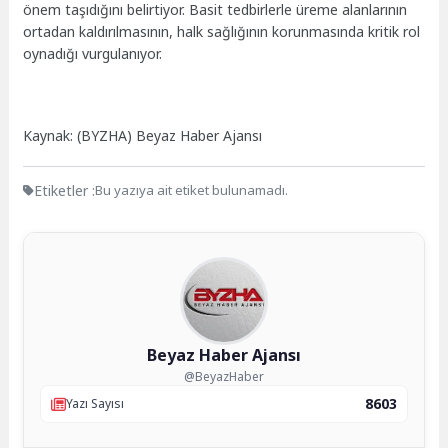
önem taşıdığını belirtiyor. Basit tedbirlerle üreme alanlarının
ortadan kaldırılmasının, halk sağlığının korunmasında kritik rol
oynadığı vurgulanıyor.
Kaynak: (BYZHA) Beyaz Haber Ajansı
Etiketler :
Bu yazıya ait etiket bulunamadı.
Beyaz Haber Ajansı
@BeyazHaber
8603
Yazı Sayısı