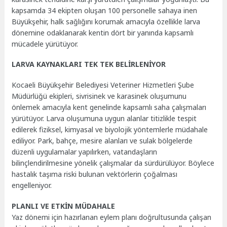
kapsamda 34 ekipten oluşan 100 personelle sahaya inen
Büyükşehir, halk sağlığını korumak amacıyla özellikle larva
dönemine odaklanarak kentin dört bir yanında kapsamlı
mücadele yürütüyor.
LARVA KAYNAKLARI TEK TEK BELİRLENİYOR
Kocaeli Büyükşehir Belediyesi Veteriner Hizmetleri Şube
Müdürlüğü ekipleri, sivrisinek ve karasinek oluşumunu
önlemek amacıyla kent genelinde kapsamlı saha çalışmaları
yürütüyor. Larva oluşumuna uygun alanlar titizlikle tespit
edilerek fiziksel, kimyasal ve biyolojik yöntemlerle müdahale
ediliyor. Park, bahçe, mesire alanları ve sulak bölgelerde
düzenli uygulamalar yapılırken, vatandaşların
bilinçlendirilmesine yönelik çalışmalar da sürdürülüyor. Böylece
hastalık taşıma riski bulunan vektörlerin çoğalması
engelleniyor.
PLANLI VE ETKİN MÜDAHALE
Yaz dönemi için hazırlanan eylem planı doğrultusunda çalışan