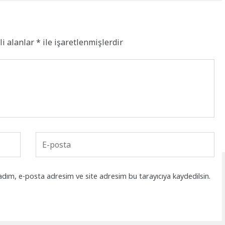
li alanlar
*
ile işaretlenmişlerdir
adım, e-posta adresim ve site adresim bu tarayıcıya kaydedilsin.