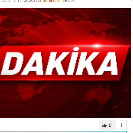
ncelleme: 15 Nis 2026
23 Görüntüleme
2 dk.
0