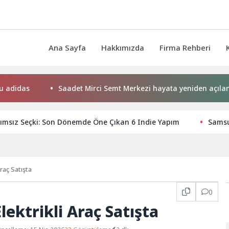
Ana Sayfa
Hakkımızda
Firma Rehberi
Saadet Mirci Semt Merkezi hayata yeniden açılan kapısı 
ımsız Seçki: Son Dönemde Öne Çıkan 6 Indie Yapım
Samsu
raç Satışta
0
lektrikli Araç Satışta