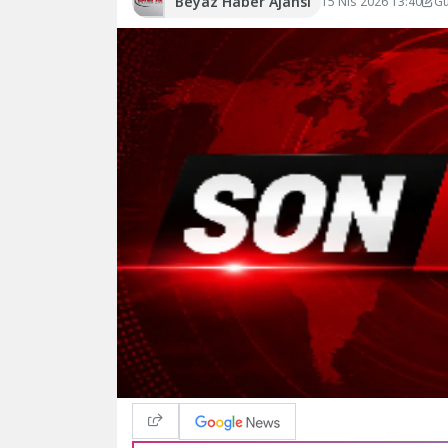
Beyaz Haber Ajansı
15 Nis 2026 13:40
Gü