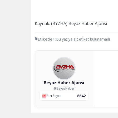
Kaynak: (BYZHA) Beyaz Haber Ajansı
Etiketler :
Bu yazıya ait etiket bulunamadı.
Beyaz Haber Ajansı
@BeyazHaber
8642
Yazı Sayısı