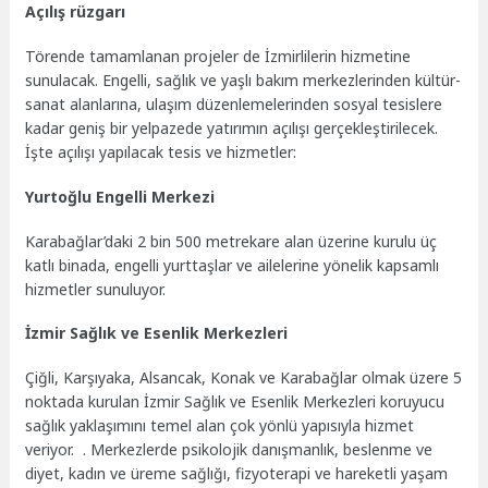
Açılış rüzgarı
Törende tamamlanan projeler de İzmirlilerin hizmetine
sunulacak. Engelli, sağlık ve yaşlı bakım merkezlerinden kültür-
sanat alanlarına, ulaşım düzenlemelerinden sosyal tesislere
kadar geniş bir yelpazede yatırımın açılışı gerçekleştirilecek.
İşte açılışı yapılacak tesis ve hizmetler:
Yurtoğlu Engelli Merkezi
Karabağlar’daki 2 bin 500 metrekare alan üzerine kurulu üç
katlı binada, engelli yurttaşlar ve ailelerine yönelik kapsamlı
hizmetler sunuluyor.
İzmir Sağlık ve Esenlik Merkezleri
Çiğli, Karşıyaka, Alsancak, Konak ve Karabağlar olmak üzere 5
noktada kurulan İzmir Sağlık ve Esenlik Merkezleri koruyucu
sağlık yaklaşımını temel alan çok yönlü yapısıyla hizmet
veriyor. . Merkezlerde psikolojik danışmanlık, beslenme ve
diyet, kadın ve üreme sağlığı, fizyoterapi ve hareketli yaşam