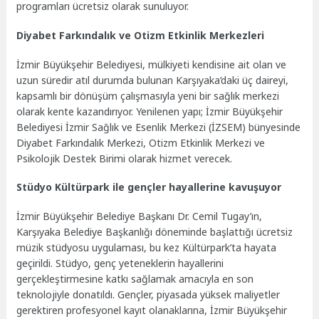
programları ücretsiz olarak sunuluyor.
Diyabet Farkındalık ve Otizm Etkinlik Merkezleri
İzmir Büyükşehir Belediyesi, mülkiyeti kendisine ait olan ve
uzun süredir atıl durumda bulunan Karşıyaka’daki üç daireyi,
kapsamlı bir dönüşüm çalışmasıyla yeni bir sağlık merkezi
olarak kente kazandırıyor. Yenilenen yapı; İzmir Büyükşehir
Belediyesi İzmir Sağlık ve Esenlik Merkezi (İZSEM) bünyesinde
Diyabet Farkındalık Merkezi, Otizm Etkinlik Merkezi ve
Psikolojik Destek Birimi olarak hizmet verecek.
Stüdyo Kültürpark ile gençler hayallerine kavuşuyor
İzmir Büyükşehir Belediye Başkanı Dr. Cemil Tugay’ın,
Karşıyaka Belediye Başkanlığı döneminde başlattığı ücretsiz
müzik stüdyosu uygulaması, bu kez Kültürpark’ta hayata
geçirildi. Stüdyo, genç yeteneklerin hayallerini
gerçekleştirmesine katkı sağlamak amacıyla en son
teknolojiyle donatıldı. Gençler, piyasada yüksek maliyetler
gerektiren profesyonel kayıt olanaklarına, İzmir Büyükşehir