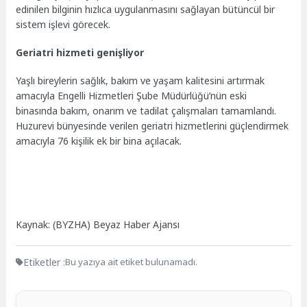
edinilen bilginin hızlıca uygulanmasını sağlayan bütüncül bir
sistem işlevi görecek.
Geriatri hizmeti genişliyor
Yaşlı bireylerin sağlık, bakım ve yaşam kalitesini artırmak
amacıyla Engelli Hizmetleri Şube Müdürlüğü’nün eski
binasında bakım, onarım ve tadilat çalışmaları tamamlandı.
Huzurevi bünyesinde verilen geriatri hizmetlerini güçlendirmek
amacıyla 76 kişilik ek bir bina açılacak.
Kaynak: (BYZHA) Beyaz Haber Ajansı
Etiketler :
Bu yazıya ait etiket bulunamadı.