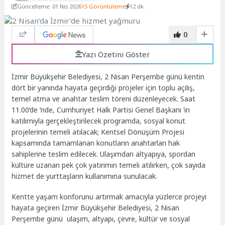
Güncelleme: 01 Nis 2026
15 Görüntüleme
12 dk.
0
Yazı Özetini Göster
İzmir Büyükşehir Belediyesi, 2 Nisan Perşembe günü kentin
dört bir yanında hayata geçirdiği projeler için toplu açılış,
temel atma ve anahtar teslim töreni düzenleyecek. Saat
11.00’de ’nde, Cumhuriyet Halk Partisi Genel Başkanı ’in
katılımıyla gerçekleştirilecek programda, sosyal konut
projelerinin temeli atılacak; Kentsel Dönüşüm Projesi
kapsamında tamamlanan konutların anahtarları hak
sahiplerine teslim edilecek. Ulaşımdan altyapıya, spordan
kültüre uzanan pek çok yatırımın temeli atılırken, çok sayıda
hizmet de yurttaşların kullanımına sunulacak.
Kentte yaşam konforunu artırmak amacıyla yüzlerce projeyi
hayata geçiren İzmir Büyükşehir Belediyesi, 2 Nisan
Perşembe günü ulaşım, altyapı, çevre, kültür ve sosyal