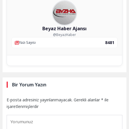
Beyaz Haber Ajansı
@BeyazHaber
8481
Yazı Sayısı
Bir Yorum Yazın
E-posta adresiniz yayınlanmayacak.
Gerekli alanlar
*
ile
işaretlenmişlerdir