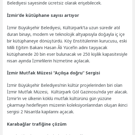
Belediyesi sayesinde ücretsiz olarak erişebilecek.
İzmir’de kütüphane sayısı artıyor
İzmir Büyükşehir Belediyesi, Kültürpark’ta uzun süredir atıl
duran binayı, modern ve teknolojik altyapısıyla doğayla iç içe
bir kütüphaneye dönüştürdü. Köy Enstitülerinin kurucusu, eski
Milli Eğitim Bakanı Hasan Âli Yücel’in adını taşıyacak
kütüphanede 20 bin eser bulunacak ve 250 kişilik kapasitesiyle
nisan ayında İzmirlilerin hizmetine açılacak.
İzmir Mutfak Müzesi “Açılışa doğru” Sergisi
İzmir Büyükşehir Belediyesi’nin kültür projelerinden biri olan
İzmir Mutfak Müzesi, Kültürpark Göl Gazinosu’nda yer alacak.
İzmir’in ve ülkenin köklü mutfak kültürünü gün yüzüne
çıkarmayı hedefleyen müzenin koleksiyonlarından oluşan ikinci
sergisi 2 Nisan’da kapılarını açacak.
Karabağlar trafiğine çözüm