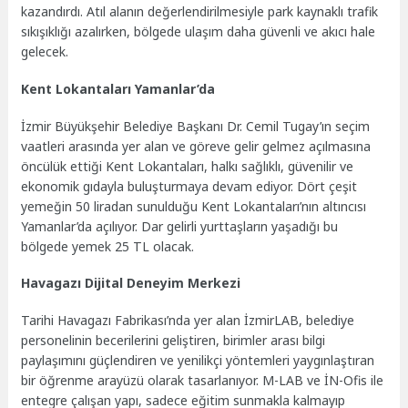
kazandırdı. Atıl alanın değerlendirilmesiyle park kaynaklı trafik
sıkışıklığı azalırken, bölgede ulaşım daha güvenli ve akıcı hale
gelecek.
Kent Lokantaları Yamanlar’da
İzmir Büyükşehir Belediye Başkanı Dr. Cemil Tugay’ın seçim
vaatleri arasında yer alan ve göreve gelir gelmez açılmasına
öncülük ettiği Kent Lokantaları, halkı sağlıklı, güvenilir ve
ekonomik gıdayla buluşturmaya devam ediyor. Dört çeşit
yemeğin 50 liradan sunulduğu Kent Lokantaları’nın altıncısı
Yamanlar’da açılıyor. Dar gelirli yurttaşların yaşadığı bu
bölgede yemek 25 TL olacak.
Havagazı Dijital Deneyim Merkezi
Tarihi Havagazı Fabrikası’nda yer alan İzmirLAB, belediye
personelinin becerilerini geliştiren, birimler arası bilgi
paylaşımını güçlendiren ve yenilikçi yöntemleri yaygınlaştıran
bir öğrenme arayüzü olarak tasarlanıyor. M-LAB ve İN-Ofis ile
entegre çalışan yapı, sadece eğitim sunmakla kalmayıp