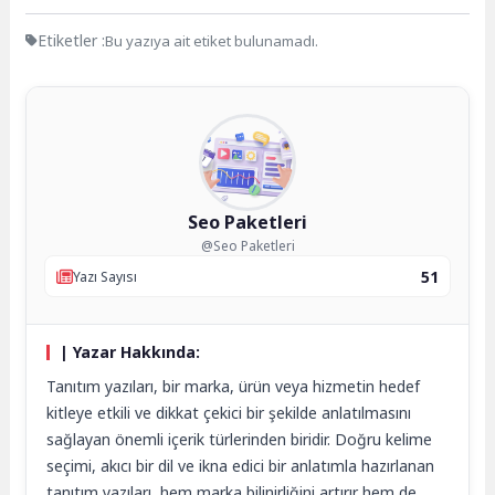
Etiketler :
Bu yazıya ait etiket bulunamadı.
Seo Paketleri
@Seo Paketleri
51
Yazı Sayısı
| Yazar Hakkında:
Tanıtım yazıları, bir marka, ürün veya hizmetin hedef
kitleye etkili ve dikkat çekici bir şekilde anlatılmasını
sağlayan önemli içerik türlerinden biridir. Doğru kelime
seçimi, akıcı bir dil ve ikna edici bir anlatımla hazırlanan
tanıtım yazıları, hem marka bilinirliğini artırır hem de