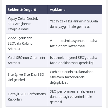
Beklenti/Öngörü
Açıklama
Yapay Zeka Destekli
Yapay zeka kullanımının SEO’da
SEO Araçlarının
daha yaygın hale gelmesi.
Yaygınlaşması
Video İçeriklerin
Video optimizasyonunun daha
SEO’daki Rolünün
fazla önem kazanması.
Artması
Yerel SEO’nun Öneminin
İşletmelerin yerel SEO’ya daha
Artması
fazla odaklanması gerekliliği.
Web sitelerinin sıralamalarını
Site İçi ve Site Dışı SEO
etkileyen faktörlerdeki
Gelişmeleri
değişiklikler.
SEO performans analizlerinin
Detaylı SEO Performans
daha detaylı ve verimli hale
Raporları
gelmesi.