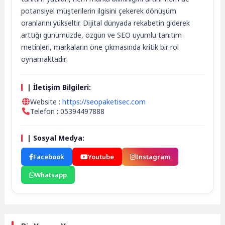
potansiyel müşterilerin ilgisini çekerek dönüşüm
oranlarını yükseltir. Dijital dünyada rekabetin giderek
arttığı günümüzde, özgün ve SEO uyumlu tanıtım
metinleri, markaların öne çıkmasında kritik bir rol
oynamaktadır.
| İletişim Bilgileri:
Website :
https://seopaketisec.com
Telefon : 05394497888
| Sosyal Medya:
Facebook
Youtube
Instagram
Whatsapp