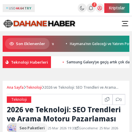
2
Kriptolar
USD
44.64 TRY
Son Eklenenler
’ya modern ulaşım yatırımı
Haymana’nın Geleceği ve Yatırım Potansiyeli
Teknoloji Haberleri
Samsung Galaxy’ye geçiş artık çok dah
Ana Sayfa
Teknoloji
2026 ve Teknoloji: SEO Trendleri ve Arama
Motoru Pazarlaması
Teknoloji
0
2026 ve Teknoloji: SEO Trendleri
ve Arama Motoru Pazarlaması
Seo Paketleri
25 Mar 2026 19:33
Güncelleme: 25 Mar 2026