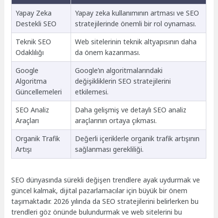
Yapay Zeka
Yapay zeka kullanımının artması ve SEO
Destekli SEO
stratejilerinde önemli bir rol oynaması.
Teknik SEO
Web sitelerinin teknik altyapısının daha
Odaklılığı
da önem kazanması.
Google
Google’ın algoritmalarındaki
Algoritma
değişikliklerin SEO stratejilerini
Güncellemeleri
etkilemesi.
SEO Analiz
Daha gelişmiş ve detaylı SEO analiz
Araçları
araçlarının ortaya çıkması.
Organik Trafik
Değerli içeriklerle organik trafik artışının
Artışı
sağlanması gerekliliği.
SEO dünyasında sürekli değişen trendlere ayak uydurmak ve
güncel kalmak, dijital pazarlamacılar için büyük bir önem
taşımaktadır. 2026 yılında da SEO stratejilerini belirlerken bu
trendleri göz önünde bulundurmak ve web sitelerini bu