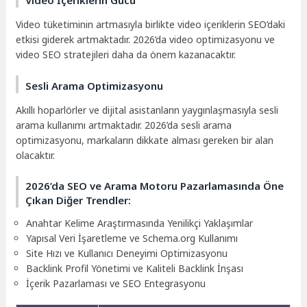
Video İçeriklerin Gücü
Video tüketiminin artmasıyla birlikte video içeriklerin SEO’daki
etkisi giderek artmaktadır. 2026’da video optimizasyonu ve
video SEO stratejileri daha da önem kazanacaktır.
Sesli Arama Optimizasyonu
Akıllı hoparlörler ve dijital asistanların yaygınlaşmasıyla sesli
arama kullanımı artmaktadır. 2026’da sesli arama
optimizasyonu, markaların dikkate alması gereken bir alan
olacaktır.
2026’da SEO ve Arama Motoru Pazarlamasında Öne
Çıkan Diğer Trendler:
Anahtar Kelime Araştırmasında Yenilikçi Yaklaşımlar
Yapısal Veri İşaretleme ve Schema.org Kullanımı
Site Hızı ve Kullanıcı Deneyimi Optimizasyonu
Backlink Profil Yönetimi ve Kaliteli Backlink İnşası
İçerik Pazarlaması ve SEO Entegrasyonu