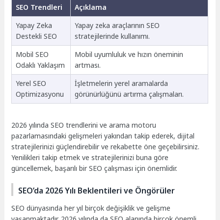
SEO Trendleri
Açıklama
Yapay Zeka
Yapay zeka araçlarının SEO
Destekli SEO
stratejilerinde kullanımı.
Mobil SEO
Mobil uyumluluk ve hızın öneminin
Odaklı Yaklaşım
artması.
Yerel SEO
İşletmelerin yerel aramalarda
Optimizasyonu
görünürlüğünü artırma çalışmaları.
2026 yılında SEO trendlerini ve arama motoru
pazarlamasındaki gelişmeleri yakından takip ederek, dijital
stratejilerinizi güçlendirebilir ve rekabette öne geçebilirsiniz.
Yenilikleri takip etmek ve stratejilerinizi buna göre
güncellemek, başarılı bir SEO çalışması için önemlidir.
SEO’da 2026 Yılı Beklentileri ve Öngörüler
SEO dünyasında her yıl birçok değişiklik ve gelişme
yaşanmaktadır. 2026 yılında da SEO alanında birçok önemli