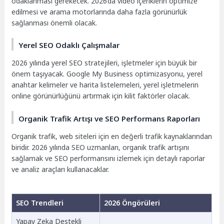
odaklanması gerekecek. 2026’da video içeriklerin optimize
edilmesi ve arama motorlarında daha fazla görünürlük
sağlanması önemli olacak.
Yerel SEO Odaklı Çalışmalar
2026 yılında yerel SEO stratejileri, işletmeler için büyük bir
önem taşıyacak. Google My Business optimizasyonu, yerel
anahtar kelimeler ve harita listelemeleri, yerel işletmelerin
online görünürlüğünü artırmak için kilit faktörler olacak.
Organik Trafik Artışı ve SEO Performans Raporları
Organik trafik, web siteleri için en değerli trafik kaynaklarından
biridir. 2026 yılında SEO uzmanları, organik trafik artışını
sağlamak ve SEO performansını izlemek için detaylı raporlar
ve analiz araçları kullanacaklar.
SEO Trendleri
2026 Öngörüleri
Yapay Zeka Destekli