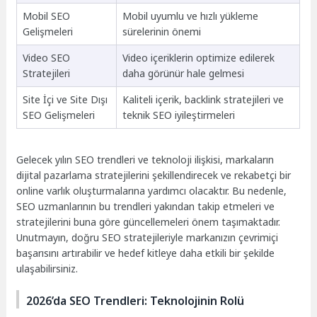
Mobil SEO
Mobil uyumlu ve hızlı yükleme
Gelişmeleri
sürelerinin önemi
Video SEO
Video içeriklerin optimize edilerek
Stratejileri
daha görünür hale gelmesi
Site İçi ve Site Dışı
Kaliteli içerik, backlink stratejileri ve
SEO Gelişmeleri
teknik SEO iyileştirmeleri
Gelecek yılın SEO trendleri ve teknoloji ilişkisi, markaların
dijital pazarlama stratejilerini şekillendirecek ve rekabetçi bir
online varlık oluşturmalarına yardımcı olacaktır. Bu nedenle,
SEO uzmanlarının bu trendleri yakından takip etmeleri ve
stratejilerini buna göre güncellemeleri önem taşımaktadır.
Unutmayın, doğru SEO stratejileriyle markanızın çevrimiçi
başarısını artırabilir ve hedef kitleye daha etkili bir şekilde
ulaşabilirsiniz.
2026’da SEO Trendleri: Teknolojinin Rolü