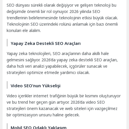
SEO dünyası sürekli olarak değişiyor ve gelişen teknoloji bu
değişimde önemli bir rol oynuyor. 2026 yılında SEO
trendlerinin belirlenmesinde teknolojinin etkisi büyük olacak.
Teknolojinin SEO üzerindeki rolünü anlamak için bazı önemli
konuları ele alalım.
Yapay Zeka Destekli SEO Araçları
Yapay zeka teknolojileri, SEO araçlarının daha akıllı hale
gelmesini sağlıyor. 2026’da yapay zeka destekli SEO araçları,
daha hızlı veri analizi yapabilecek, içgörüler sunacak ve
stratejileri optimize etmede yardımcı olacak.
Video SEO’nun Yükselişi
Video içerikler internet trafiğinin büyük bir kısmını oluşturuyor
ve bu trend her geçen gün artıyor. 2026’da video SEO
stratejileri önem kazanacak ve web siteleri için vazgeçilmez
bir optimizasyon unsuru haline gelecek.
Mobil SEO Odaklı Yaklaşım