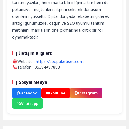
tanıtım yazıları, hem marka bilinirliğini artırır hem de
potansiyel müşterilerin ilgisini çekerek dönüşüm
oranlarını yükseltir. Dijital dünyada rekabetin giderek
arttığı günümüzde, özgün ve SEO uyumlu tanıtım
metinleri, markaların öne çıkmasında kritik bir rol
oynamaktadır.
| İletişim Bilgileri:
Website :
https://seopaketisec.com
Telefon : 05394497888
| Sosyal Medya:
Facebook
Youtube
Instagram
Whatsapp