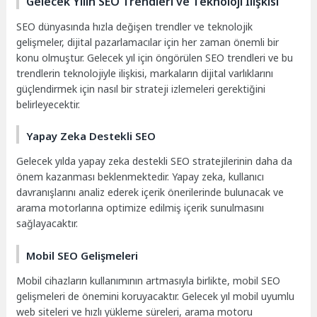
Gelecek Yılın SEO Trendleri ve Teknoloji İlişkisi
SEO dünyasında hızla değişen trendler ve teknolojik
gelişmeler, dijital pazarlamacılar için her zaman önemli bir
konu olmuştur. Gelecek yıl için öngörülen SEO trendleri ve bu
trendlerin teknolojiyle ilişkisi, markaların dijital varlıklarını
güçlendirmek için nasıl bir strateji izlemeleri gerektiğini
belirleyecektir.
Yapay Zeka Destekli SEO
Gelecek yılda yapay zeka destekli SEO stratejilerinin daha da
önem kazanması beklenmektedir. Yapay zeka, kullanıcı
davranışlarını analiz ederek içerik önerilerinde bulunacak ve
arama motorlarına optimize edilmiş içerik sunulmasını
sağlayacaktır.
Mobil SEO Gelişmeleri
Mobil cihazların kullanımının artmasıyla birlikte, mobil SEO
gelişmeleri de önemini koruyacaktır. Gelecek yıl mobil uyumlu
web siteleri ve hızlı yükleme süreleri, arama motoru