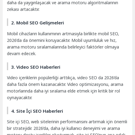
daha da yaygınlaşacak ve arama motoru algoritmalarının
zekası artacaktır.
2. Mobil SEO Gelişmeleri
Mobil cihazların kullanımının artmasıyla birlikte mobil SEO,
2026’da da önemini koruyacaktır. Mobil uyumluluk ve hız,
arama motoru sıralamalarında belirleyici faktörler olmaya
devam edecek.
3. Video SEO Haberleri
Video içeriklerin popülerliği arttıkça, video SEO da 2026’da
daha fazla önem kazanacaktır. Video optimizasyonu, arama
motorlarında daha iyi sıralama elde etmek için kritik bir rol
oynayacaktır.
4. Site İçi SEO Haberleri
Site içi SEO, web sitelerinin performansını artırmak için önemli
bir stratejidir. 2026’da, daha iyi kullanıcı deneyimi ve arama
motoru dostu içerikler oluşturmak, site içi SEO’nun ana odak