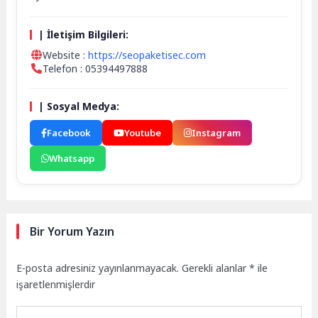
| İletişim Bilgileri:
Website :
https://seopaketisec.com
Telefon : 05394497888
| Sosyal Medya:
Facebook
Youtube
Instagram
Whatsapp
Bir Yorum Yazın
E-posta adresiniz yayınlanmayacak.
Gerekli alanlar
*
ile
işaretlenmişlerdir