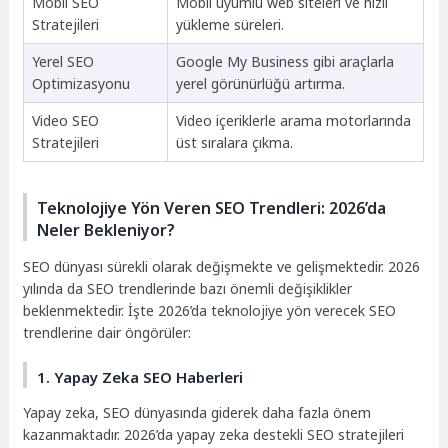
Mobil SEO
Mobil uyumlu web siteleri ve hızlı
Stratejileri
yükleme süreleri.
Yerel SEO
Google My Business gibi araçlarla
Optimizasyonu
yerel görünürlüğü artırma.
Video SEO
Video içeriklerle arama motorlarında
Stratejileri
üst sıralara çıkma.
Teknolojiye Yön Veren SEO Trendleri: 2026’da
Neler Bekleniyor?
SEO dünyası sürekli olarak değişmekte ve gelişmektedir. 2026
yılında da SEO trendlerinde bazı önemli değişiklikler
beklenmektedir. İşte 2026’da teknolojiye yön verecek SEO
trendlerine dair öngörüler:
1. Yapay Zeka SEO Haberleri
Yapay zeka, SEO dünyasında giderek daha fazla önem
kazanmaktadır. 2026’da yapay zeka destekli SEO stratejileri