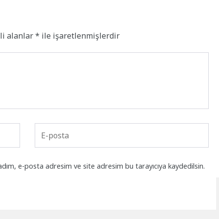
li alanlar
*
ile işaretlenmişlerdir
adım, e-posta adresim ve site adresim bu tarayıcıya kaydedilsin.