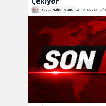
Çekiyor
Beyaz Haber Ajansı
21 May 2026 15:49
G