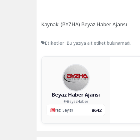
Kaynak: (BYZHA) Beyaz Haber Ajansı
Etiketler :
Bu yazıya ait etiket bulunamadı.
Beyaz Haber Ajansı
@BeyazHaber
8642
Yazı Sayısı