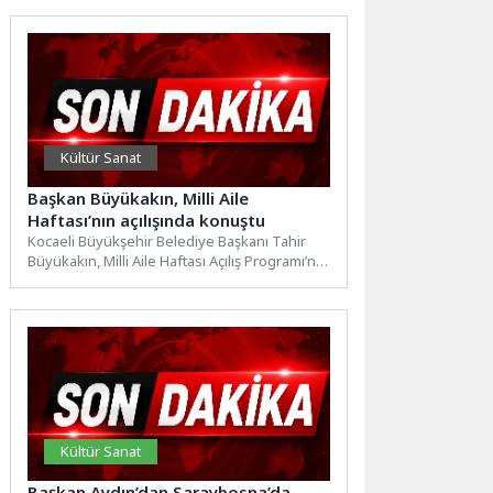
Kültür Sanat
Başkan Büyükakın, Milli Aile
Haftası’nın açılışında konuştu
Kocaeli Büyükşehir Belediye Başkanı Tahir
Büyükakın, Milli Aile Haftası Açılış Programı’na
katıldı. Türkiye’nin geleceği açısından...
Kültür Sanat
Başkan Aydın’dan Saraybosna’da