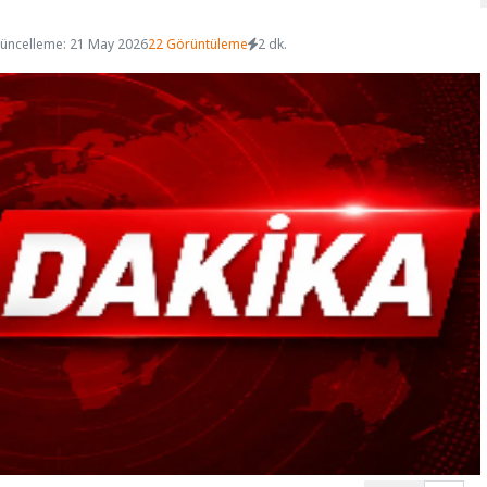
üncelleme: 21 May 2026
22 Görüntüleme
2 dk.