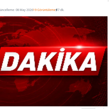
üncelleme: 08 May 2026
19 Görüntüleme
7 dk.