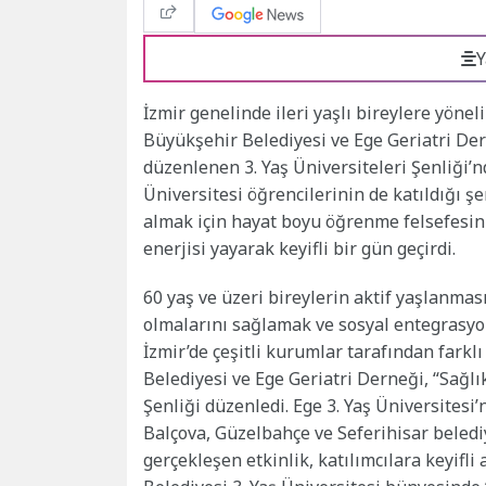
Y
İzmir genelinde ileri yaşlı bireylere yöneli
Büyükşehir Belediyesi ve Ege Geriatri Dern
düzenlenen 3. Yaş Üniversiteleri Şenliği’n
Üniversitesi öğrencilerinin de katıldığı şe
almak için hayat boyu öğrenme felsefesini 
enerjisi yayarak keyifli bir gün geçirdi.
60 yaş ve üzeri bireylerin aktif yaşlanm
olmalarını sağlamak ve sosyal entegrasyon
İzmir’de çeşitli kurumlar tarafından farklı
Belediyesi ve Ege Geriatri Derneği, “Sağlı
Şenliği düzenledi. Ege 3. Yaş Üniversitesi’
Balçova, Güzelbahçe ve Seferihisar belediy
gerçekleşen etkinlik, katılımcılara keyifli