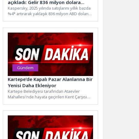
açıkladı: Gelir 836 milyon dolara
ulaştı
Kaspersky, 2025 yılında satışlarını yıllık bazda
%4* artırarak yaklaşık 836 milyon ABD doları
seviyesine taşıdı....
Gündem
Kartepe’de Kapalı Pazar Alanlarına Bir
Yenisi Daha Ekleniyor
Kartepe Belediyesi tarafından Ataevler
Mahallesi'nde hayata geçirilen Kent Çarşısı
projesinde çalışmalar tüm hızıyla devam
ediyor.3...