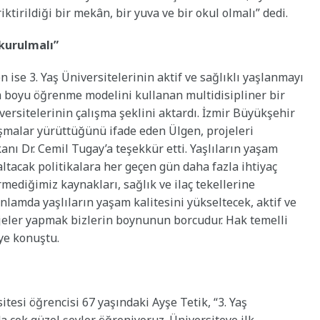
ktirildiği bir mekân, bir yuva ve bir okul olmalı” dedi.
kurulmalı”
ise 3. Yaş Üniversitelerinin aktif ve sağlıklı yaşlanmayı
 boyu öğrenme modelini kullanan multidisipliner bir
ersitelerinin çalışma şeklini aktardı. İzmir Büyükşehir
lışmalar yürüttüğünü ifade eden Ülgen, projeleri
nı Dr. Cemil Tugay’a teşekkür etti. Yaşlıların yaşam
ltacak politikalara her geçen gün daha fazla ihtiyaç
mediğimiz kaynakları, sağlık ve ilaç tekellerine
nlamda yaşlıların yaşam kalitesini yükseltecek, aktif ve
ojeler yapmak bizlerin boynunun borcudur. Hak temelli
ye konuştu.
itesi öğrencisi 67 yaşındaki Ayşe Tetik, “3. Yaş