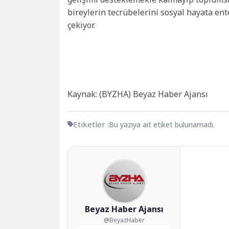
bireylerin tecrübelerini sosyal hayata en
çekiyor.
Kaynak: (BYZHA) Beyaz Haber Ajansı
Etiketler :
Bu yazıya ait etiket bulunamadı.
Beyaz Haber Ajansı
@BeyazHaber