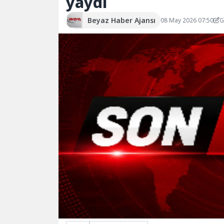
yaydı
Beyaz Haber Ajansı
08 May 2026 07:50
G