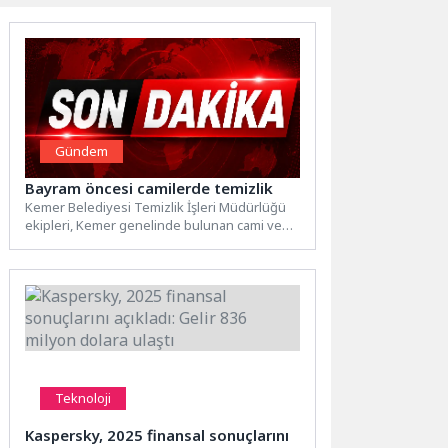
Gündem
Bayram öncesi camilerde temizlik
Kemer Belediyesi Temizlik İşleri Müdürlüğü
ekipleri, Kemer genelinde bulunan cami ve
mescitlerde Kurban Bayramı öncesi...
Teknoloji
Kaspersky, 2025 finansal sonuçlarını