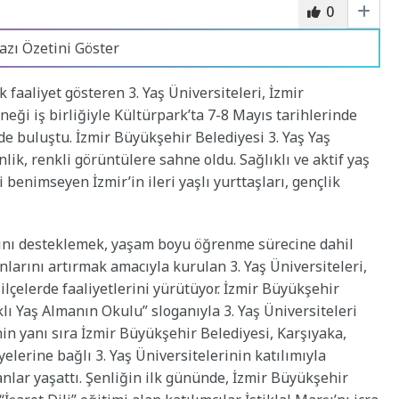
0
azı Özetini Göster
k faaliyet gösteren 3. Yaş Üniversiteleri, İzmir
eği iş birliğiyle Kültürpark’ta 7-8 Mayıs tarihlerinde
de buluştu. İzmir Büyükşehir Belediyesi 3. Yaş Yaş
nlik, renkli görüntülere sahne oldu. Sağlıklı ve aktif yaş
benimseyen İzmir’in ileri yaşlı yurttaşları, gençlik
asını desteklemek, yaşam boyu öğrenme sürecine dahil
larını artırmak amacıyla kurulan 3. Yaş Üniversiteleri,
 ilçelerde faaliyetlerini yürütüyor. İzmir Büyükşehir
klı Yaş Almanın Okulu” sloganıyla 3. Yaş Üniversiteleri
nin yanı sıra İzmir Büyükşehir Belediyesi, Karşıyaka,
elerine bağlı 3. Yaş Üniversitelerinin katılımıyla
 anlar yaşattı. Şenliğin ilk gününde, İzmir Büyükşehir