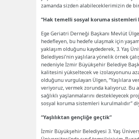
zamanda sizden alabileceklerimizin de biri
“Hak temelli sosyal koruma sistemleri 
Ege Geriatri Derneği Başkanı Mevlüt Ülgen 
hedefleyen, bu hedefe ulaşmak için yaşam
yaklaşım olduğunu kaydederek, 3. Yaş Üniv
Belediyesi’nin yaşlılara yönelik örnek ça
nedeniyle İzmir Büyükşehir Belediye Başka
kalitesini yükseltecek ve izolasyonunu aza
olduğunu vurgulayan Ülgen, “Yaşlılara ver
veriyoruz, vermek zorunda kalıyoruz. Bu a
sağlıklı yaşlanmalarını destekleyecek pr
sosyal koruma sistemleri kurulmalıdır” di
“Yaşlılıktan gençliğe geçtik”
İzmir Büyükşehir Belediyesi 3. Yaş Ünivers