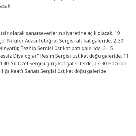
lacak.
tsiz olarak sanatseverlerin ziyaretine açık olacak. 19
öl Nilüfer Adası Fotoğraf Sergisi alt kat galeride, 2-30
nyatür, Tezhip Sergisi üst kat batı galeride, 3-15
Sessiz Diyaloglar” Resim Sergisi üst kat doğu galeride, 11
40. Yıl Özel Sergisi giriş kat galerilerde, 17-30 Haziran
lığı Kaat’ı Sanatı Sergisi üst kat doğu galeride