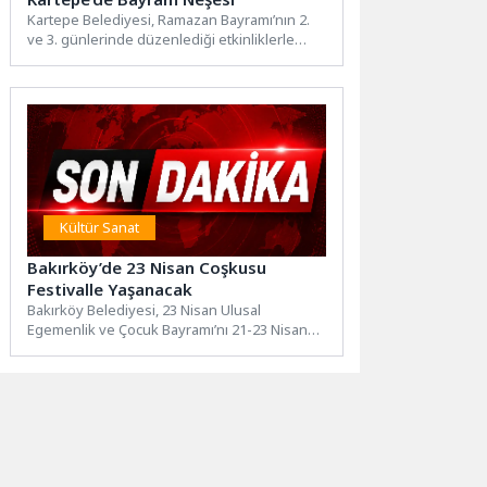
Kartepe Belediyesi, Ramazan Bayramı’nın 2.
ve 3. günlerinde düzenlediği etkinliklerle
çocuklara unutulmaz bir bayram yaşatıyor....
Kültür Sanat
Bakırköy’de 23 Nisan Coşkusu
Festivalle Yaşanacak
Bakırköy Belediyesi, 23 Nisan Ulusal
Egemenlik ve Çocuk Bayramı’nı 21-23 Nisan
tarihleri arasında düzenleyeceği “Bakırköy...