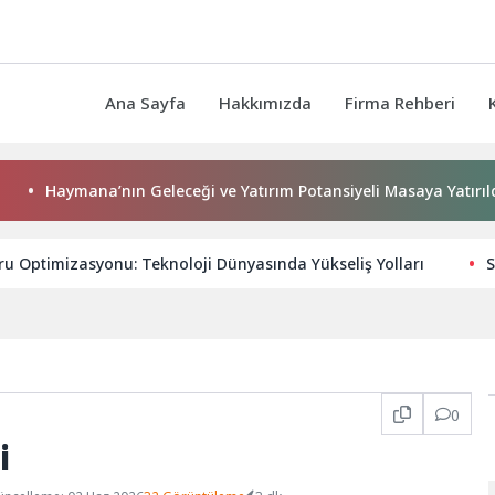
Ana Sayfa
Hakkımızda
Firma Rehberi
ymana’nın Geleceği ve Yatırım Potansiyeli Masaya Yatırıldı
 Optimizasyonu: Teknoloji Dünyasında Yükseliş Yolları
S
0
i