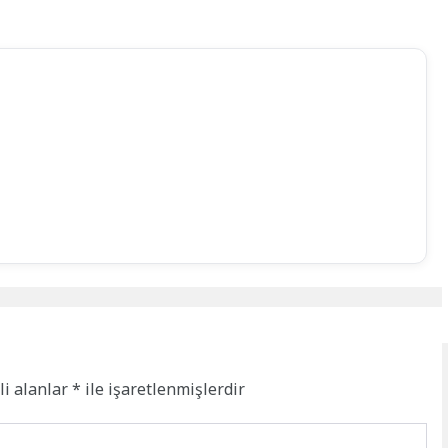
li alanlar
*
ile işaretlenmişlerdir