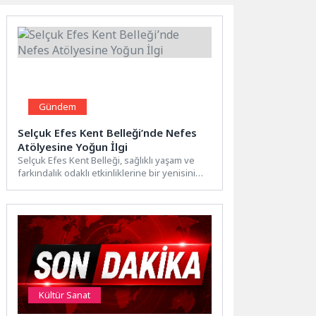
Gündem
Selçuk Efes Kent Belleği’nde Nefes
Atölyesine Yoğun İlgi
Selçuk Efes Kent Belleği, sağlıklı yaşam ve
farkındalık odaklı etkinliklerine bir yenisini
daha ekledi. “Nefes...
Kültür Sanat