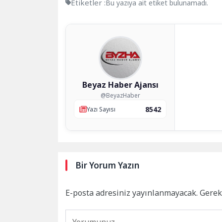
Etiketler :
Bu yazıya ait etiket bulunamadı.
Beyaz Haber Ajansı
@BeyazHaber
8542
Yazı Sayısı
Bir Yorum Yazın
E-posta adresiniz yayınlanmayacak.
Gerek