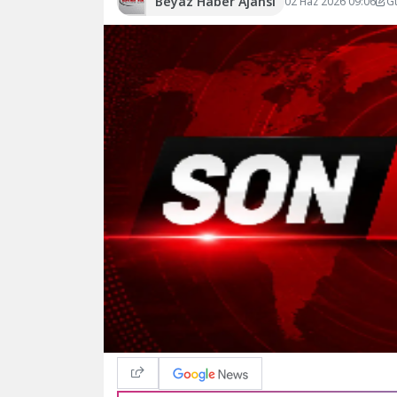
Beyaz Haber Ajansı
02 Haz 2026 09:06
G