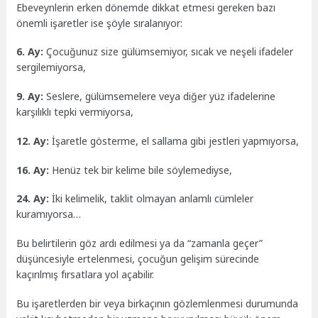
Ebeveynlerin erken dönemde dikkat etmesi gereken bazı
önemli işaretler ise şöyle sıralanıyor:
6. Ay:
Çocuğunuz size gülümsemiyor, sıcak ve neşeli ifadeler
sergilemiyorsa,
9. Ay:
Seslere, gülümsemelere veya diğer yüz ifadelerine
karşılıklı tepki vermiyorsa,
12. Ay:
İşaretle gösterme, el sallama gibi jestleri yapmıyorsa,
16. Ay:
Henüz tek bir kelime bile söylemediyse,
24. Ay:
İki kelimelik, taklit olmayan anlamlı cümleler
kuramıyorsa…
Bu belirtilerin göz ardı edilmesi ya da “zamanla geçer”
düşüncesiyle ertelenmesi, çocuğun gelişim sürecinde
kaçırılmış fırsatlara yol açabilir.
Bu işaretlerden bir veya birkaçının gözlemlenmesi durumunda