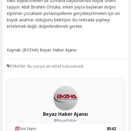
vakit kaybetmeden bir uzmana başvurulması büyük önem
taşıyor. Abdi İbrahim Otsuka, erken yaşta başlanan doğru
eğitimin çocukların potansiyellerini gerçekleştirmeleri için en
büyük anahtar olduğunu belirtiyor. Bu noktada şüpheyi
ertelemek değil, değerlendirmek gerekir.
Kaynak: (BYZHA) Beyaz Haber Ajansı
Etiketler :
Bu yazıya ait etiket bulunamadı.
Beyaz Haber Ajansı
@BeyazHaber
8542
Yazı Sayısı