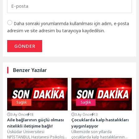
Daha sonraki yorumlarımda kullanılması için adım, e-posta
adresim ve site adresim bu tarayıcıya kaydedilsin.
GÖNDER
Benzer Yazılar
Sağlık
Sağlık
3 Ay Önce
18
3 Ay Önce
13
Aile bağlarının güçlü olması
Çocuklarda kalp hastalıkları
nitelikli iletişime bağlı!
yaygınlaşıyor
Üsküdar Üniversitesi
Ülkemizde son yıllarda
NPİSTANBUL Hastanesi Psikoloji
çocuklarda kalp hastalıklarının