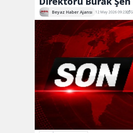
Direktörü Burak Şen
Beyaz Haber Ajansı
12 May 2026 09:23
G