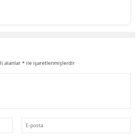
li alanlar
*
ile işaretlenmişlerdir