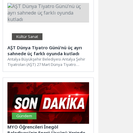
Kültür Sanat
AŞT Dünya Tiyatro Günü’nü üç ayrı
sahnede üç farklı oyunda kutladı
Antalya Büyükşehir Belediyesi Antalya Şehir
Tiyatroları (AŞT) 27 Mart Dünya Tiyatro
Günü’nü üç ayrı sahnede...
Gündem
MYO Öğrencileri İnegöl
Belediyesi’nin Enerji Üssünü Yerinde