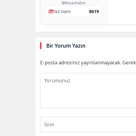
@BeyazHaber
8619
Yazı Sayısı
Bir Yorum Yazın
E-posta adresiniz yayınlanmayacak.
Gerek