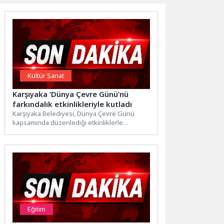
Kültür Sanat
Karşıyaka ‘Dünya Çevre Günü’nü
farkındalık etkinlikleriyle kutladı
Karşıyaka Belediyesi, Dünya Çevre Günü
kapsamında düzenlediği etkinliklerle
sürdürülebilir bir gelecek için farkındalık
yarattı. Atölyelerden...
Eğitim