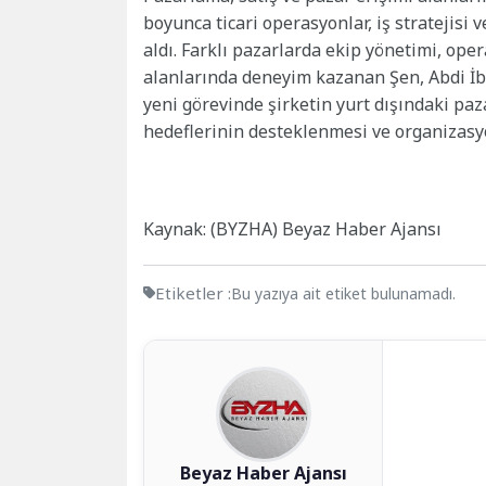
boyunca ticari operasyonlar, iş stratejisi v
aldı. Farklı pazarlarda ekip yönetimi, o
alanlarında deneyim kazanan Şen, Abdi İb
yeni görevinde şirketin yurt dışındaki paz
hedeflerinin desteklenmesi ve organizasy
Kaynak: (BYZHA) Beyaz Haber Ajansı
Etiketler :
Bu yazıya ait etiket bulunamadı.
Beyaz Haber Ajansı