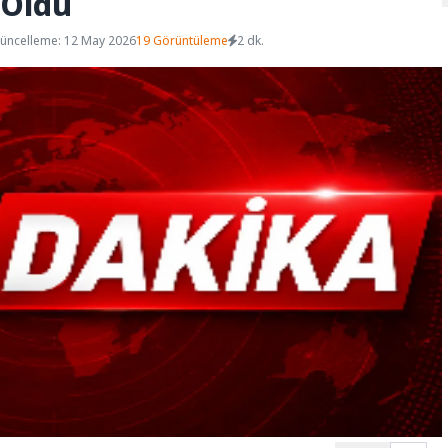
 Oldu
üncelleme: 12 May 2026
19 Görüntüleme
2 dk.