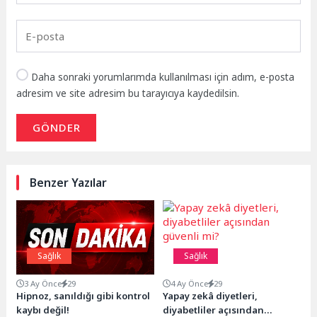
Daha sonraki yorumlarımda kullanılması için adım, e-posta
adresim ve site adresim bu tarayıcıya kaydedilsin.
GÖNDER
Benzer Yazılar
Sağlık
Sağlık
3 Ay Önce
29
4 Ay Önce
29
Hipnoz, sanıldığı gibi kontrol
Yapay zekâ diyetleri,
kaybı değil!
diyabetliler açısından