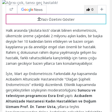
0
Yazı Özetini Göster
Halk arasında ‘çikolata kisti’ olarak bilinen endometriozis,
ülkemizde üreme çağındaki 2 milyonu aşkın kadını, bir başka
deyişle her 10 kadından birini etkileyen ve bazen organ
kayıplarına ya da anneliğe engel olan önemli bir hastalık.
Rahim iç dokusunun rahim dışına yayılmasıyla gelişen bu
hastalık, farklı rahatsızlıklarla karıştırıldığı için tanısı çoğu
zaman gecikiyor bazen yıllarca tanı konulamayabiliyor.
İşte, Mart ayı-Endometriozis Farkındalık Ayı kapsamında
Acıbadem Altunizade Hastanesi’nde “Olağan Şüpheli:
Endometriozis” etkinliği düzenlendi. Etkinlik kapsamında
gerçekleştirilen söyleşinin moderatörlüğünü
Sunucu ve
televizyon programcısı Esra Erol
yaptı.
Acıbadem
Altunizade Hastanesi Kadın Hastalıkları ve Doğum
Uzmanı Prof. Dr. Taner Usta,
yıllarca teşhis