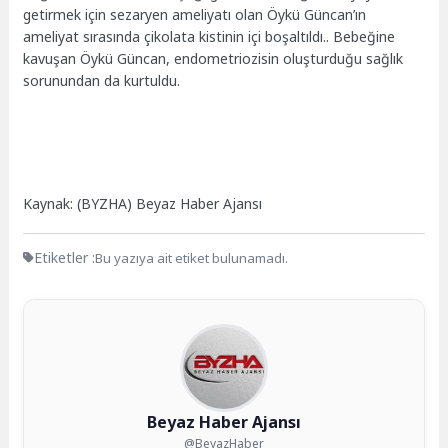
getirmek için sezaryen ameliyatı olan Öykü Güncan’ın
ameliyat sırasında çikolata kistinin içi boşaltıldı.. Bebeğine
kavuşan Öykü Güncan, endometriozisin oluşturduğu sağlık
sorunundan da kurtuldu.
Kaynak: (BYZHA) Beyaz Haber Ajansı
Etiketler :
Bu yazıya ait etiket bulunamadı.
Beyaz Haber Ajansı
@BeyazHaber