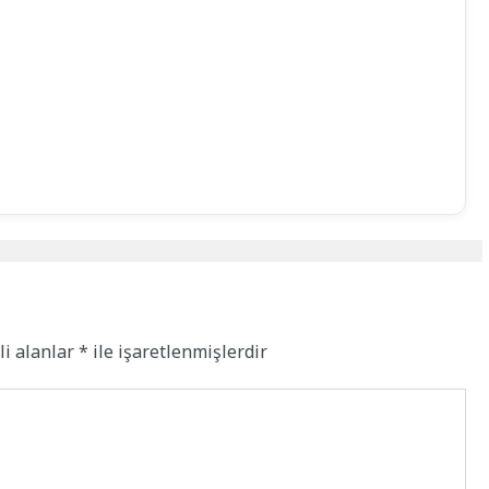
li alanlar
*
ile işaretlenmişlerdir