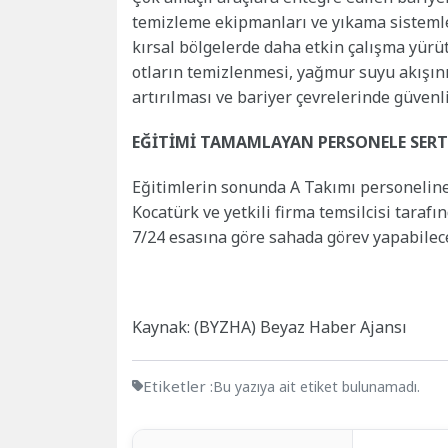
temizleme ekipmanları ve yıkama sisteml
kırsal bölgelerde daha etkin çalışma yürü
otların temizlenmesi, yağmur suyu akışın
artırılması ve bariyer çevrelerinde güvenl
EĞİTİMİ TAMAMLAYAN PERSONELE SERT
Eğitimlerin sonunda A Takımı personeline
Kocatürk ve yetkili firma temsilcisi tarafı
7/24 esasına göre sahada görev yapabilec
Kaynak: (BYZHA) Beyaz Haber Ajansı
Etiketler :
Bu yazıya ait etiket bulunamadı.