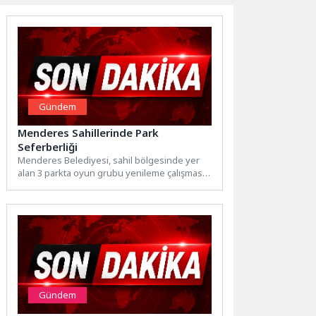
Gündem
Menderes Sahillerinde Park
Seferberliği
Menderes Belediyesi, sahil bölgesinde yer
alan 3 parkta oyun grubu yenileme çalışması
yapıldı. Vatandaş memnun...
Gündem