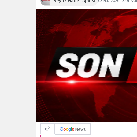
Beyaz Haber Ajansı
03 Haz 2026 13:01
G