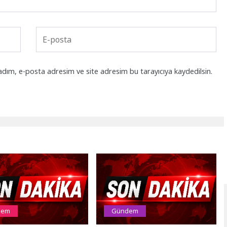
adım, e-posta adresim ve site adresim bu tarayıcıya kaydedilsin.
dem
Gündem