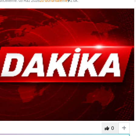
üncelleme: 03 Haz 2026
20 Görüntüleme
2 dk.
0