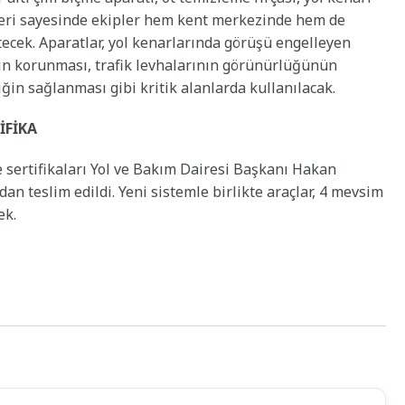
eri sayesinde ekipler hem kent merkezinde hem de
tecek. Aparatlar, yol kenarlarında görüşü engelleyen
ın korunması, trafik levhalarının görünürlüğünün
iğin sağlanması gibi kritik alanlarda kullanılacak.
İFİKA
 sertifikaları Yol ve Bakım Dairesi Başkanı Hakan
ndan teslim edildi. Yeni sistemle birlikte araçlar, 4 mevsim
ek.