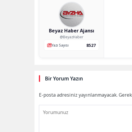
Beyaz Haber Ajansı
@BeyazHaber
8527
Yazı Sayısı
Bir Yorum Yazın
E-posta adresiniz yayınlanmayacak.
Gerek