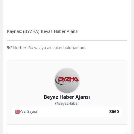
Kaynak: (BYZHA) Beyaz Haber Ajansı
Etiketler :
Bu yazıya ait etiket bulunamadı.
Beyaz Haber Ajansı
@BeyazHaber
8660
Yazı Sayısı