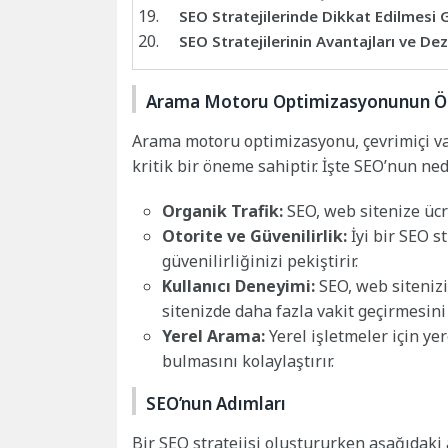
SEO Stratejilerinde Dikkat Edilmesi
SEO Stratejilerinin Avantajları ve De
Arama Motoru Optimizasyonunun 
Arama motoru optimizasyonu, çevrimiçi va
kritik bir öneme sahiptir. İşte SEO’nun n
Organik Trafik:
SEO, web sitenize ücre
Otorite ve Güvenilirlik:
İyi bir SEO st
güvenilirliğinizi pekiştirir.
Kullanıcı Deneyimi:
SEO, web sitenizin
sitenizde daha fazla vakit geçirmesini 
Yerel Arama:
Yerel işletmeler için yer
bulmasını kolaylaştırır.
SEO’nun Adımları
Bir SEO stratejisi oluştururken aşağıdaki