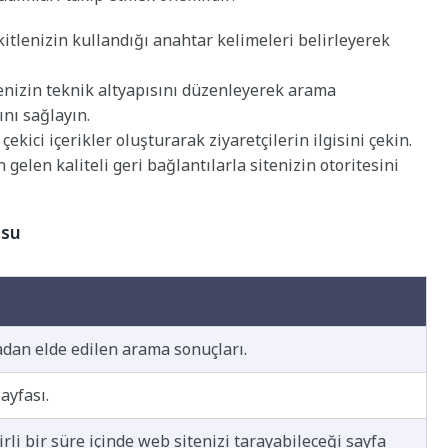
itlenizin kullandığı anahtar kelimeleri belirleyerek
nizin teknik altyapısını düzenleyerek arama
ını sağlayın.
i çekici içerikler oluşturarak ziyaretçilerin ilgisini çekin.
 gelen kaliteli geri bağlantılarla sitenizin otoritesini
osu
adan elde edilen arama sonuçları.
ayfası.
i bir süre içinde web sitenizi tarayabileceği sayfa