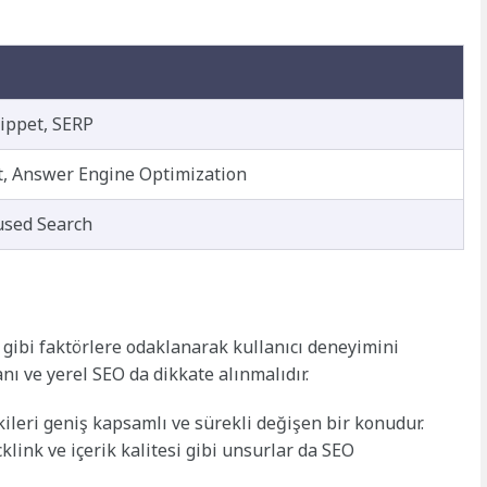
ippet, SERP
t, Answer Engine Optimization
used Search
ı gibi faktörlere odaklanarak kullanıcı deneyimini
nı ve yerel SEO da dikkate alınmalıdır.
kileri geniş kapsamlı ve sürekli değişen bir konudur.
klink ve içerik kalitesi gibi unsurlar da SEO