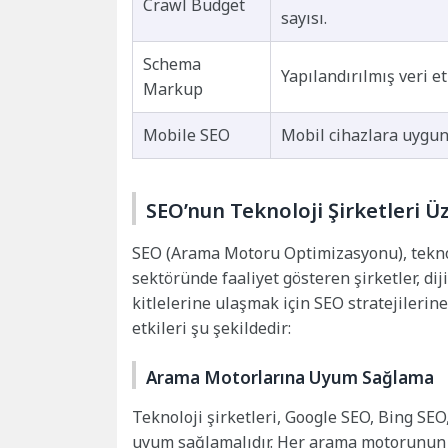
Crawl Budget
sayısı.
Schema
Yapılandırılmış veri et
Markup
Mobile SEO
Mobil cihazlara uygun 
SEO’nun Teknoloji Şirketleri Üz
SEO (Arama Motoru Optimizasyonu), teknoloj
sektöründe faaliyet gösteren şirketler, di
kitlelerine ulaşmak için SEO stratejilerin
etkileri şu şekildedir:
Arama Motorlarına Uyum Sağlama
Teknoloji şirketleri, Google SEO, Bing SE
uyum sağlamalıdır. Her arama motorunun b