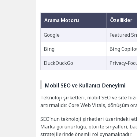
Arama Motoru
Özellikler
Google
Featured Sn
Bing
Bing Copilo
DuckDuckGo
Privacy-Foc
Mobil SEO ve Kullanıcı Deneyimi
Teknoloji şirketleri, mobil SEO ve site hız
artırmalıdır. Core Web Vitals, dönüşüm ora
SEO’nun teknoloji şirketleri üzerindeki et
Marka görünürlüğü, otorite sinyalleri, bac
stratejilerinde önemli rol oynamaktadır.