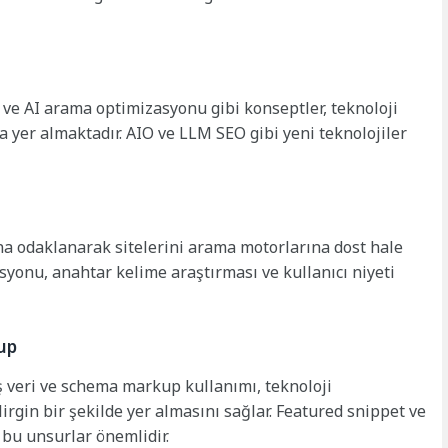
 ve AI arama optimizasyonu gibi konseptler, teknoloji
la yer almaktadır. AIO ve LLM SEO gibi yeni teknolojiler
ına odaklanarak sitelerini arama motorlarına dost hale
syonu, anahtar kelime araştırması ve kullanıcı niyeti
up
 veri ve schema markup kullanımı, teknoloji
rgin bir şekilde yer almasını sağlar. Featured snippet ve
 bu unsurlar önemlidir.