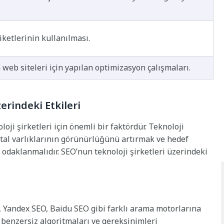
iketlerinin kullanılması.
web siteleri için yapılan optimizasyon çalışmaları.
erindeki Etkileri
i şirketleri için önemli bir faktördür. Teknoloji
jital varlıklarının görünürlüğünü artırmak ve hedef
e odaklanmalıdır. SEO’nun teknoloji şirketleri üzerindeki
O, Yandex SEO, Baidu SEO gibi farklı arama motorlarına
enzersiz algoritmaları ve gereksinimleri