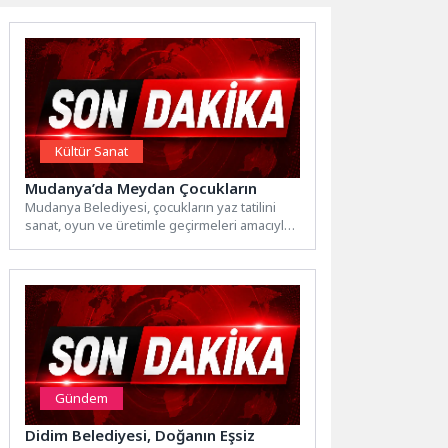
Kültür Sanat
Mudanya’da Meydan Çocukların
Mudanya Belediyesi, çocukların yaz tatilini
sanat, oyun ve üretimle geçirmeleri amacıyla
hazırladığı “Mütareke’de Oyun Var”...
Gündem
Didim Belediyesi, Doğanın Eşsiz