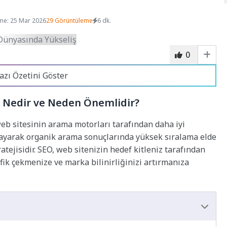
me: 25 Mar 2026
29 Görüntüleme
6 dk.
0
azı Özetini Göster
Nedir ve Neden Önemlidir?
b sitesinin arama motorları tarafından daha iyi
layarak organik arama sonuçlarında yüksek sıralama elde
atejisidir. SEO, web sitenizin hedef kitleniz tarafından
afik çekmenize ve marka bilinirliğinizi artırmanıza