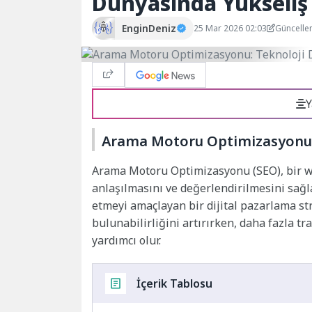
Dünyasında Yükseliş
EnginDeniz
25 Mar 2026 02:03
Güncelle
Y
Arama Motoru Optimizasyonu 
Arama Motoru Optimizasyonu (SEO), bir we
anlaşılmasını ve değerlendirilmesini sağ
etmeyi amaçlayan bir dijital pazarlama str
bulunabilirliğini artırırken, daha fazla tr
yardımcı olur.
İçerik Tablosu