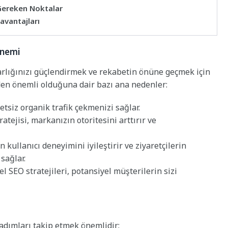
 Gereken Noktalar
zavantajları
Önemi
rlığınızı güçlendirmek ve rekabetin önüne geçmek için
eden önemli olduğuna dair bazı ana nedenler:
tsiz organik trafik çekmenizi sağlar.
ratejisi, markanızın otoritesini arttırır ve
 kullanıcı deneyimini iyileştirir ve ziyaretçilerin
sağlar.
el SEO stratejileri, potansiyel müşterilerin sizi
 adımları takip etmek önemlidir: