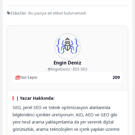
Etiketler :
Bu yazıya ait etiket bulunamadı.
Engin Deniz
@EnginDeniz - EDS SEO
209
Yazı Sayısı
| Yazar Hakkında:
SEO, yerel SEO ve teknik optimizasyon alanlarında
bilgilendirici içerikler üretiyorum. AIO, AEO ve GEO gibi
yeni nesil arama yaklaşımlarına da yer vererek dijital
görünürlük, arama teknolojileri ve içerik yapıları üzerine