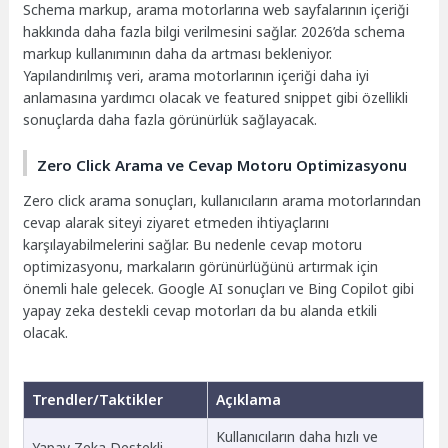
Schema markup, arama motorlarına web sayfalarının içeriği
hakkında daha fazla bilgi verilmesini sağlar. 2026’da schema
markup kullanımının daha da artması bekleniyor.
Yapılandırılmış veri, arama motorlarının içeriği daha iyi
anlamasına yardımcı olacak ve featured snippet gibi özellikli
sonuçlarda daha fazla görünürlük sağlayacak.
Zero Click Arama ve Cevap Motoru Optimizasyonu
Zero click arama sonuçları, kullanıcıların arama motorlarından
cevap alarak siteyi ziyaret etmeden ihtiyaçlarını
karşılayabilmelerini sağlar. Bu nedenle cevap motoru
optimizasyonu, markaların görünürlüğünü artırmak için
önemli hale gelecek. Google AI sonuçları ve Bing Copilot gibi
yapay zeka destekli cevap motorları da bu alanda etkili
olacak.
Trendler/Taktikler
Açıklama
Kullanıcıların daha hızlı ve
Yapay Zeka Destekli