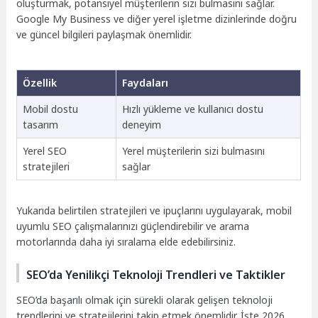
oluşturmak, potansiyel müşterilerin sizi bulmasını sağlar.
Google My Business ve diğer yerel işletme dizinlerinde doğru
ve güncel bilgileri paylaşmak önemlidir.
Özellik
Faydaları
Mobil dostu
Hızlı yükleme ve kullanıcı dostu
tasarım
deneyim
Yerel SEO
Yerel müşterilerin sizi bulmasını
stratejileri
sağlar
Yukarıda belirtilen stratejileri ve ipuçlarını uygulayarak, mobil
uyumlu SEO çalışmalarınızı güçlendirebilir ve arama
motorlarında daha iyi sıralama elde edebilirsiniz.
SEO’da Yenilikçi Teknoloji Trendleri ve Taktikler
SEO’da başarılı olmak için sürekli olarak gelişen teknoloji
trendlerini ve stratejilerini takip etmek önemlidir. İşte 2026