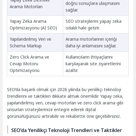
doğru sonuçlara ulaşmasını
Arama Motorları
sağlar.
Yapay Zeka Arama
SEO stratejilerini yapay zeka
Optimizasyonu (AI SEO)
odaklı hale getirir.
Yapılandırılmış Veri ve
Arama motorlarının içeriği
Schema Markup
daha iyi anlamasını sağlar.
Zero Click Arama ve
Kullanıcıların ihtiyaçlarını
Cevap Motoru
karşılayarak site ziyaretlerini
Optimizasyonu
azaltır.
SEO’da başarılı olmak için 2026 yılında bu yenilikçi teknoloji
trendlerini ve taktikleri dikkate almak önemlidir. Yapay zeka,
yapılandırılmış veri, cevap motorları ve zero click arama gibi
unsurları stratejilerinize entegre ederek dijital
görünürlüğünüzü artırabilir ve rekabette öne geçebilirsiniz.
SEO’da Yenilikçi Teknoloji Trendleri ve Taktikler