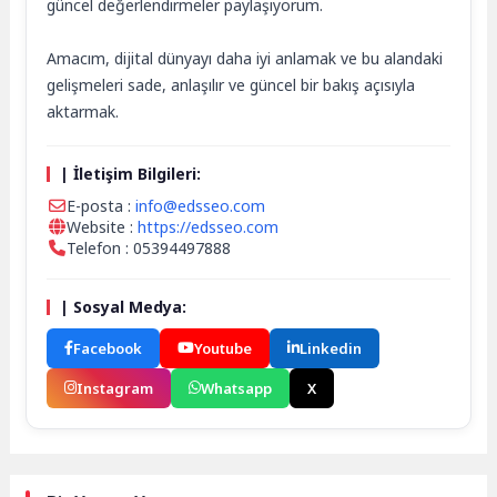
güncel değerlendirmeler paylaşıyorum.
Amacım, dijital dünyayı daha iyi anlamak ve bu alandaki
gelişmeleri sade, anlaşılır ve güncel bir bakış açısıyla
aktarmak.
| İletişim Bilgileri:
E-posta :
info@edsseo.com
Website :
https://edsseo.com
Telefon : 05394497888
| Sosyal Medya:
Facebook
Youtube
Linkedin
Instagram
Whatsapp
X