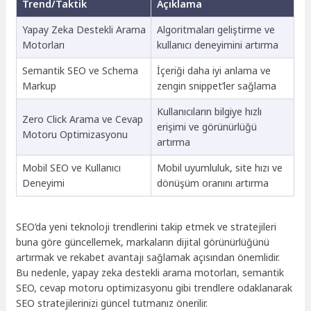
Trend/Taktik
Açıklama
Yapay Zeka Destekli Arama
Algoritmaları geliştirme ve
Motorları
kullanıcı deneyimini artırma
Semantik SEO ve Schema
İçeriği daha iyi anlama ve
Markup
zengin snippet’ler sağlama
Kullanıcıların bilgiye hızlı
Zero Click Arama ve Cevap
erişimi ve görünürlüğü
Motoru Optimizasyonu
artırma
Mobil SEO ve Kullanıcı
Mobil uyumluluk, site hızı ve
Deneyimi
dönüşüm oranını artırma
SEO’da yeni teknoloji trendlerini takip etmek ve stratejileri
buna göre güncellemek, markaların dijital görünürlüğünü
artırmak ve rekabet avantajı sağlamak açısından önemlidir.
Bu nedenle, yapay zeka destekli arama motorları, semantik
SEO, cevap motoru optimizasyonu gibi trendlere odaklanarak
SEO stratejilerinizi güncel tutmanız önerilir.