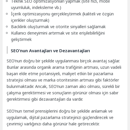
Teknik SEO optimizasyonları yapmak (site hızı, mobil
uyumluluk, indeksleme vb.)
İçerik optimizasyonu gerçekleştirmek (kaliteli ve özgün
içerikler oluşturmak)
Backlink oluşturmak ve otorite sinyalleri sağlamak
Kullanıcı deneyimini artırmak ve site erişilebilirliğini
geliştirmek
SEO’nun Avantajları ve Dezavantajları
SEO’nun doğru bir şekilde uygulanması birçok avantaj sağlar.
Bunlar arasında organik arama trafiğinin artması, uzun vadeli
başarı elde etme potansiyeli, maliyet etkin bir pazarlama
stratejisi olması ve marka otoritesinin artması gibi faktörler
bulunmaktadır. Ancak, SEO’nun zaman alıcı olması, sürekli bir
çalışma gerektirmesi ve sonuçların görünür olması için sabır
gerektirmesi gibi dezavantajları da vardır.
SEO’nun temel prensiplerini doğru bir şekilde anlamak ve
uygulamak, dijital pazarlama stratejinizi güçlendirecek ve
çevrimiçi varlığınızı daha görünür hale getirecektir.