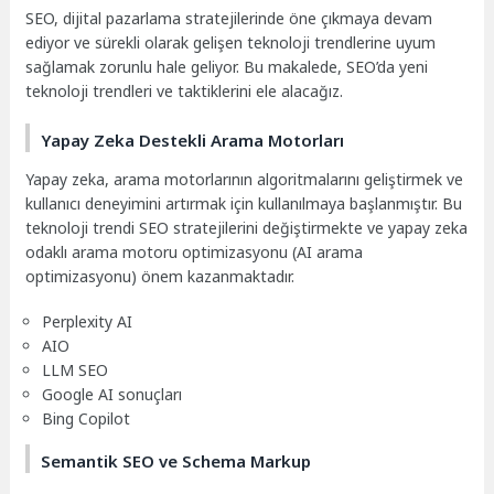
SEO, dijital pazarlama stratejilerinde öne çıkmaya devam
ediyor ve sürekli olarak gelişen teknoloji trendlerine uyum
sağlamak zorunlu hale geliyor. Bu makalede, SEO’da yeni
teknoloji trendleri ve taktiklerini ele alacağız.
Yapay Zeka Destekli Arama Motorları
Yapay zeka, arama motorlarının algoritmalarını geliştirmek ve
kullanıcı deneyimini artırmak için kullanılmaya başlanmıştır. Bu
teknoloji trendi SEO stratejilerini değiştirmekte ve yapay zeka
odaklı arama motoru optimizasyonu (AI arama
optimizasyonu) önem kazanmaktadır.
Perplexity AI
AIO
LLM SEO
Google AI sonuçları
Bing Copilot
Semantik SEO ve Schema Markup