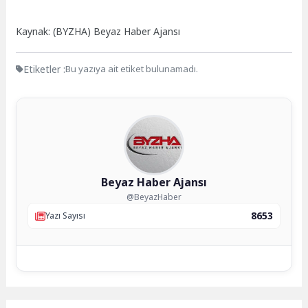
Kaynak: (BYZHA) Beyaz Haber Ajansı
Etiketler :
Bu yazıya ait etiket bulunamadı.
Beyaz Haber Ajansı
@BeyazHaber
8653
Yazı Sayısı