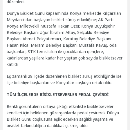
düzenledi.
Dünya Bisiklet Günü kapsamında Konya merkezde Kılıçarslan
Meydanı’ndan başlayan bisiklet sürüş etkinliğine; AK Parti
Konya Milletvekili Mustafa Hakan Özer, Konya Büyükşehir
Belediye Başkanı Uğur İbrahim Altay, Selçuklu Belediye
Başkanı Ahmet Pekyatırmacı, Karatay Belediye Başkanı
Hasan Kılca, Meram Belediye Başkanı Mustafa Kavuş, oda
başkanları, STK temsilcileri ile çocuklardan gençlere,
kadınlardan yaşlılara kadar her yaştan çok sayıda bisikletsever
katıldı.
Eş zamanlı 28 ilçede düzenlenen bisiklet sürüş etkinliğinde ise
ilçe belediye başkanları ve Konyalılar coşkuya ortak oldu.
TÜM İLÇELERDE BİSİKLETSEVERLER PEDAL ÇEVİRDİ
Renkli görüntülerin ortaya çıktığı etkinlikte bisikletseveler
kendileri için belirlenen güzergahlarda pedal çevirerek Dünya
Bisiklet Günü coşkusuna eşlik ederken sağlıklı yaşama ve
bisiklet farkındalığına da dikkat çekmiş oldu.