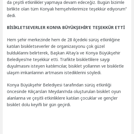
da çeşitli etkinlikler yapmaya devam edeceğiz. Bugün bizimle
birlikte olan tüm Konyalı hemşehrilerimize teşekkür ediyorum”
dedi.
BİSİKLETSEVERLER KONYA BÜYÜKŞEHİR’E TEŞEKKÜR ETTİ
Hem şehir merkezinde hem de 28 ilçedeki sürüş etkinliğine
katılan bisikletseverler de organizasyonu çok güzel
bulduklarını belirterek, Başkan Altay’a ve Konya Büyükşehir
Belediyesi’ne teşekkür etti. Trafikte bisikletlilere saygı
duyulmasını isteyen katılımcılar, bisiklet yollarının ve bisikletle
ulaşım imkanlarının artmasını istediklerini söyledi.
Konya Büyükşehir Belediyesi tarafından sürüş etkinliği
öncesinde Kılıçarslan Meydanı’nda oluşturulan bisiklet oyun
alanlarına ve çeşitli etkinliklere katılan çocuklar ve gençler
bisiklet dolu keyifli bir gün geçirdi.