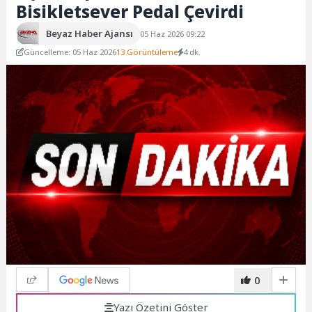
Bisikletsever Pedal Çevirdi
Beyaz Haber Ajansı
05 Haz 2026 09:22
Güncelleme: 05 Haz 2026
13 Görüntüleme
4 dk.
0
Yazı Özetini Göster