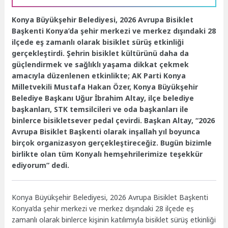
Konya Büyükşehir Belediyesi, 2026 Avrupa Bisiklet
Başkenti Konya’da şehir merkezi ve merkez dışındaki 28
ilçede eş zamanlı olarak bisiklet sürüş etkinliği
gerçekleştirdi. Şehrin bisiklet kültürünü daha da
güçlendirmek ve sağlıklı yaşama dikkat çekmek
amacıyla düzenlenen etkinlikte; AK Parti Konya
Milletvekili Mustafa Hakan Özer, Konya Büyükşehir
Belediye Başkanı Uğur İbrahim Altay, ilçe belediye
başkanları, STK temsilcileri ve oda başkanları ile
binlerce bisikletsever pedal çevirdi. Başkan Altay, “2026
Avrupa Bisiklet Başkenti olarak inşallah yıl boyunca
birçok organizasyon gerçekleştireceğiz. Bugün bizimle
birlikte olan tüm Konyalı hemşehrilerimize teşekkür
ediyorum” dedi.
Konya Büyükşehir Belediyesi, 2026 Avrupa Bisiklet Başkenti
Konya’da şehir merkezi ve merkez dışındaki 28 ilçede eş
zamanlı olarak binlerce kişinin katılımıyla bisiklet sürüş etkinliği