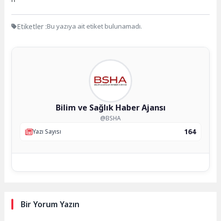
Etiketler :
Bu yazıya ait etiket bulunamadı.
Bilim ve Sağlık Haber Ajansı
@BSHA
164
Yazı Sayısı
Bir Yorum Yazın