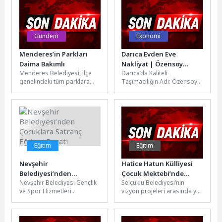
paylaştı.
pratikleri ele alındı....
fragmanını paylaştı.
Avustralya’nın vahşi...
Gündem
Ekonomi
Menderes’in Parkları
Darıca Evden Eve
Daima Bakımlı
Nakliyat | Özensoy
Menderes Belediyesi, ilçe
Darıca’da Kaliteli
Bayramoğlu
genelindeki tüm parklara
Taşımacılığın Adı: Özensoy
bakım işlemi gerçekleştiriyor.
Bayramoğlu Evden Eve
Park ve Bahçeler Müdürlüğü
Nakliyat Darıca/Kocaeli –
ekipleri tarafından...
Yerel ekonomiye katkı
sağlayan...
Eğitim
Eğitim
Nevşehir
Hatice Hatun Külliyesi
Belediyesi’nden
Çocuk Mektebi’nde
Nevşehir Belediyesi Gençlik
Selçuklu Belediyesi’nin
Çocuklara Satranç
Mezuniyet Heyecanı
ve Spor Hizmetleri
vizyon projeleri arasında yer
Eğitimi Fırsatı
Yaşandı
Müdürlüğü bünyesinde
alan Hatice Hatun Külliyesi
faaliyet gösteren Gönüllü
Çocuk Mektebi, çocukları
Eğitim Merkezi, çocukların
manevi değerlere...