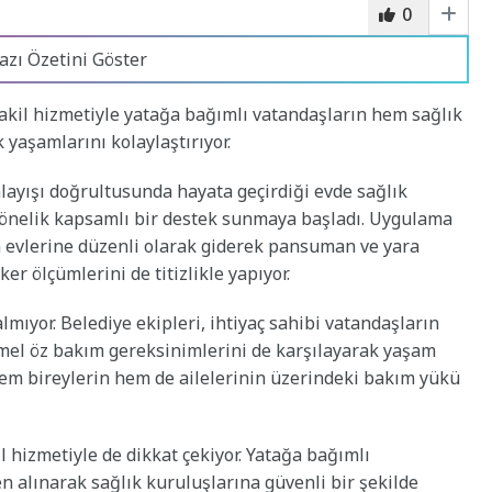
0
azı Özetini Göster
nakil hizmetiyle yatağa bağımlı vatandaşların hem sağlık
 yaşamlarını kolaylaştırıyor.
nlayışı doğrultusunda hayata geçirdiği evde sağlık
yönelik kapsamlı bir destek sunmaya başladı. Uygulama
n evlerine düzenli olarak giderek pansuman ve yara
er ölçümlerini de titizlikle yapıyor.
lmıyor. Belediye ekipleri, ihtiyaç sahibi vatandaşların
emel öz bakım gereksinimlerini de karşılayarak yaşam
 hem bireylerin hem de ailelerinin üzerindeki bakım yükü
 hizmetiyle de dikkat çekiyor. Yatağa bağımlı
n alınarak sağlık kuruluşlarına güvenli bir şekilde