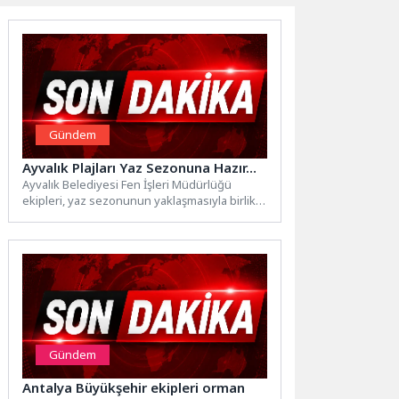
Gündem
Ayvalık Plajları Yaz Sezonuna Hazır…
Ayvalık Belediyesi Fen İşleri Müdürlüğü
ekipleri, yaz sezonunun yaklaşmasıyla birlikte
kent genelindeki plajlarda hazırlık
çalışmalarına...
Gündem
Antalya Büyükşehir ekipleri orman