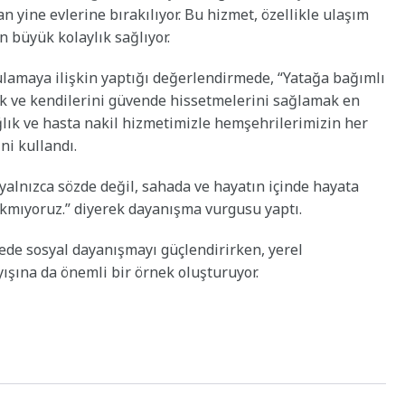
an yine evlerine bırakılıyor. Bu hizmet, özellikle ulaşım
 büyük kolaylık sağlıyor.
ulamaya ilişkin yaptığı değerlendirmede, “Yatağa bağımlı
k ve kendilerini güvende hissetmelerini sağlamak en
lık ve hasta nakil hizmetimizle hemşehrilerimizin her
ni kullandı.
i yalnızca sözde değil, sahada ve hayatın içinde hayata
rakmıyoruz.” diyerek dayanışma vurgusu yaptı.
çede sosyal dayanışmayı güçlendirirken, yerel
ışına da önemli bir örnek oluşturuyor.