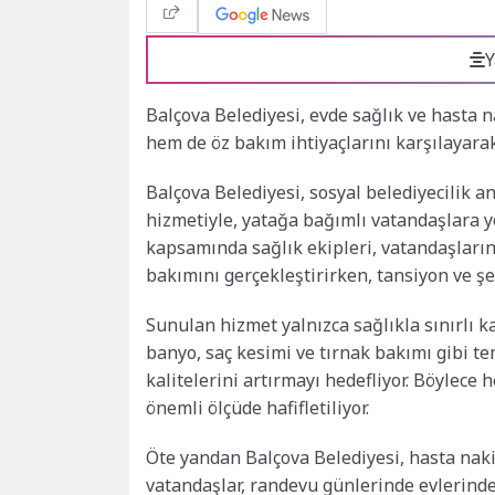
Y
Balçova Belediyesi, evde sağlık ve hasta 
hem de öz bakım ihtiyaçlarını karşılayarak
Balçova Belediyesi, sosyal belediyecilik a
hizmetiyle, yatağa bağımlı vatandaşlara 
kapsamında sağlık ekipleri, vatandaşları
bakımını gerçekleştirirken, tansiyon ve şek
Sunulan hizmet yalnızca sağlıkla sınırlı ka
banyo, saç kesimi ve tırnak bakımı gibi t
kalitelerini artırmayı hedefliyor. Böylece
önemli ölçüde hafifletiliyor.
Öte yandan Balçova Belediyesi, hasta nakil
vatandaşlar, randevu günlerinde evlerinde