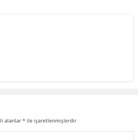
li alanlar
*
ile işaretlenmişlerdir