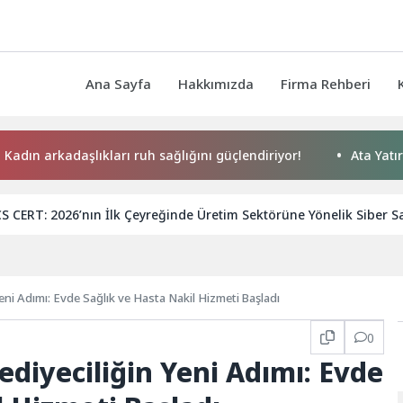
Ana Sayfa
Hakkımızda
Firma Rehberi
kadaşlıkları ruh sağlığını güçlendiriyor!
Ata Yatırım Dış T
S CERT: 2026’nın İlk Çeyreğinde Üretim Sektörüne Yönelik Siber Sa
Yeni Adımı: Evde Sağlık ve Hasta Nakil Hizmeti Başladı
0
ediyeciliğin Yeni Adımı: Evde