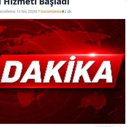
l Hizmeti Başladı
ncelleme: 15 Nis 2026
17 Görüntüleme
2 dk.