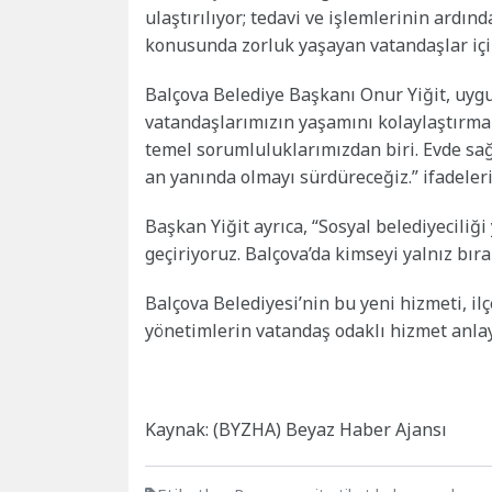
ulaştırılıyor; tedavi ve işlemlerinin ardınd
konusunda zorluk yaşayan vatandaşlar için
Balçova Belediye Başkanı Onur Yiğit, uyg
vatandaşlarımızın yaşamını kolaylaştırma
temel sorumluluklarımızdan biri. Evde sağ
an yanında olmayı sürdüreceğiz.” ifadeleri
Başkan Yiğit ayrıca, “Sosyal belediyeciliğ
geçiriyoruz. Balçova’da kimseyi yalnız bı
Balçova Belediyesi’nin bu yeni hizmeti, il
yönetimlerin vatandaş odaklı hizmet anlay
Kaynak: (BYZHA) Beyaz Haber Ajansı