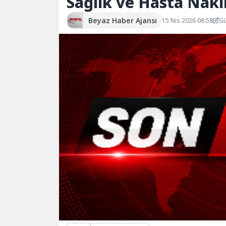
Sağlık ve Hasta Naki
Beyaz Haber Ajansı
15 Nis 2026 08:58
Gü