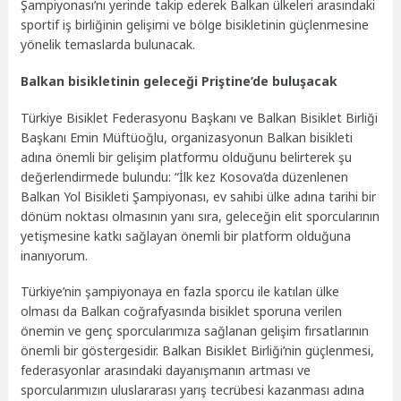
Şampiyonası’nı yerinde takip ederek Balkan ülkeleri arasındaki
sportif iş birliğinin gelişimi ve bölge bisikletinin güçlenmesine
yönelik temaslarda bulunacak.
Balkan bisikletinin geleceği Priştine’de buluşacak
Türkiye Bisiklet Federasyonu Başkanı ve Balkan Bisiklet Birliği
Başkanı Emin Müftüoğlu, organizasyonun Balkan bisikleti
adına önemli bir gelişim platformu olduğunu belirterek şu
değerlendirmede bulundu: “İlk kez Kosova’da düzenlenen
Balkan Yol Bisikleti Şampiyonası, ev sahibi ülke adına tarihi bir
dönüm noktası olmasının yanı sıra, geleceğin elit sporcularının
yetişmesine katkı sağlayan önemli bir platform olduğuna
inanıyorum.
Türkiye’nin şampiyonaya en fazla sporcu ile katılan ülke
olması da Balkan coğrafyasında bisiklet sporuna verilen
önemin ve genç sporcularımıza sağlanan gelişim fırsatlarının
önemli bir göstergesidir. Balkan Bisiklet Birliği’nin güçlenmesi,
federasyonlar arasındaki dayanışmanın artması ve
sporcularımızın uluslararası yarış tecrübesi kazanması adına