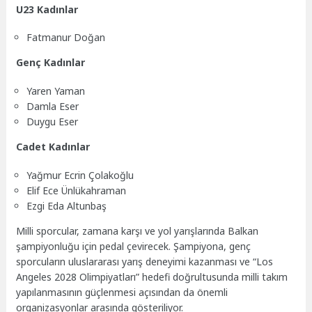
U23 Kadınlar
Fatmanur Doğan
Genç Kadınlar
Yaren Yaman
Damla Eser
Duygu Eser
Cadet Kadınlar
Yağmur Ecrin Çolakoğlu
Elif Ece Ünlükahraman
Ezgi Eda Altunbaş
Milli sporcular, zamana karşı ve yol yarışlarında Balkan
şampiyonluğu için pedal çevirecek. Şampiyona, genç
sporcuların uluslararası yarış deneyimi kazanması ve “Los
Angeles 2028 Olimpiyatları” hedefi doğrultusunda milli takım
yapılanmasının güçlenmesi açısından da önemli
organizasyonlar arasında gösteriliyor.