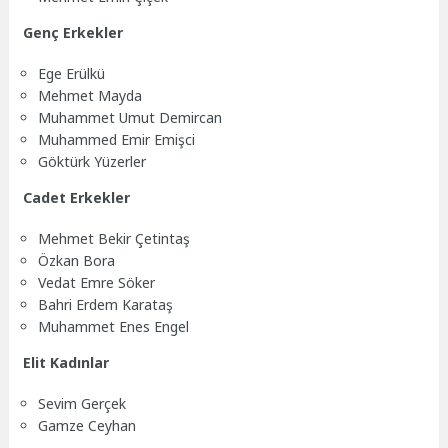
Genç Erkekler
Ege Erülkü
Mehmet Mayda
Muhammet Umut Demircan
Muhammed Emir Emişci
Göktürk Yüzerler
Cadet Erkekler
Mehmet Bekir Çetintaş
Özkan Bora
Vedat Emre Söker
Bahri Erdem Karataş
Muhammet Enes Engel
Elit Kadınlar
Sevim Gerçek
Gamze Ceyhan