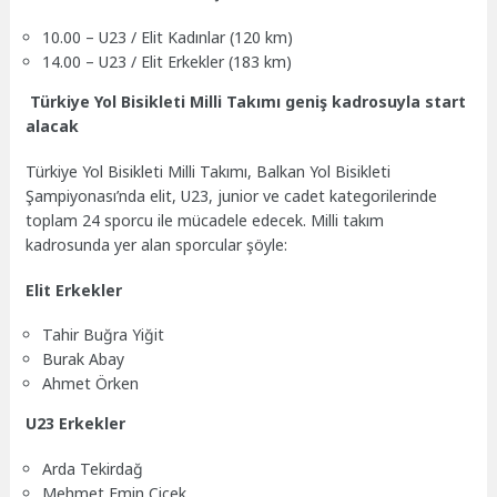
10.00 – U23 / Elit Kadınlar (120 km)
14.00 – U23 / Elit Erkekler (183 km)
Türkiye Yol Bisikleti Milli Takımı geniş kadrosuyla start
alacak
Türkiye Yol Bisikleti Milli Takımı, Balkan Yol Bisikleti
Şampiyonası’nda elit, U23, junior ve cadet kategorilerinde
toplam 24 sporcu ile mücadele edecek. Milli takım
kadrosunda yer alan sporcular şöyle:
Elit Erkekler
Tahir Buğra Yiğit
Burak Abay
Ahmet Örken
U23 Erkekler
Arda Tekirdağ
Mehmet Emin Çiçek