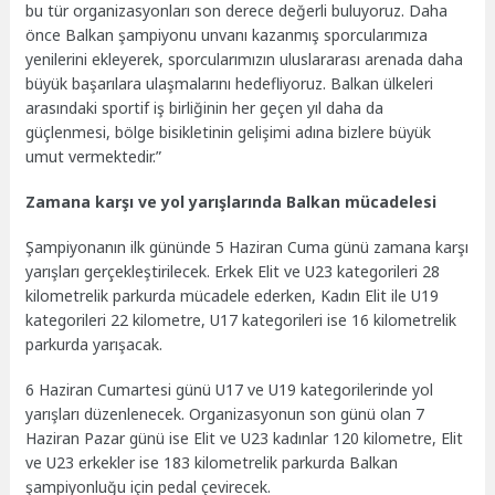
bu tür organizasyonları son derece değerli buluyoruz. Daha
önce Balkan şampiyonu unvanı kazanmış sporcularımıza
yenilerini ekleyerek, sporcularımızın uluslararası arenada daha
büyük başarılara ulaşmalarını hedefliyoruz. Balkan ülkeleri
arasındaki sportif iş birliğinin her geçen yıl daha da
güçlenmesi, bölge bisikletinin gelişimi adına bizlere büyük
umut vermektedir.”
Zamana karşı ve yol yarışlarında Balkan mücadelesi
Şampiyonanın ilk gününde 5 Haziran Cuma günü zamana karşı
yarışları gerçekleştirilecek. Erkek Elit ve U23 kategorileri 28
kilometrelik parkurda mücadele ederken, Kadın Elit ile U19
kategorileri 22 kilometre, U17 kategorileri ise 16 kilometrelik
parkurda yarışacak.
6 Haziran Cumartesi günü U17 ve U19 kategorilerinde yol
yarışları düzenlenecek. Organizasyonun son günü olan 7
Haziran Pazar günü ise Elit ve U23 kadınlar 120 kilometre, Elit
ve U23 erkekler ise 183 kilometrelik parkurda Balkan
şampiyonluğu için pedal çevirecek.