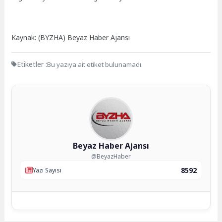
Kaynak: (BYZHA) Beyaz Haber Ajansı
Etiketler :
Bu yazıya ait etiket bulunamadı.
Beyaz Haber Ajansı
@BeyazHaber
8592
Yazı Sayısı