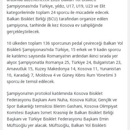
Şampiyonası’nda Türkiye, yıldız, U17, U19, U23 ve Elit
kategorilerinde toplam 24 sporcu ile mücadele edecek.
Balkan Bisiklet Birliği (BCU) tarafından organize edilen
şampiyona, tarihinde ilk kez Kosova ev sahipliğinde
gerçekleştirilecek.
10 ülkeden toplam 136 sporcunun pedal çevireceği Balkan Yol
Bisikleti Şampiyonası’nda Türkiye, 15 erkek ve 9 kadın sporcu
ile katılımcı sayısında Romanya’nın ardından ikinci sırada yer
alıyor. Şampiyona’da Romanya 25, Türkiye 24, Bulgaristan 23,
Arnavutluk 15, Kuzey Makedonya 14, Kosova 11, Yunanistan
10, Karadağ 7, Moldova 4 ve Güney Kıbrıs Rum Yönetimi 3
sporcu ile temsil edilecek.
Şampiyona’nın protokol katılımında Kosova Bisiklet
Federasyonu Başkanı Avni Nuha, Kosova Kültür, Gençlik ve
Spor Bakanlığı temsilcisi Blerim Gashani, Kosova Olimpiyat
Komitesi Başkanı Ismet Krasniqi ile Balkan Bisiklet Birliği
Başkanı ve Türkiye Bisiklet Federasyonu Başkanı Emin
Müftüoğlu yer alacak. Müftüoğlu, Balkan Yol Bisikleti