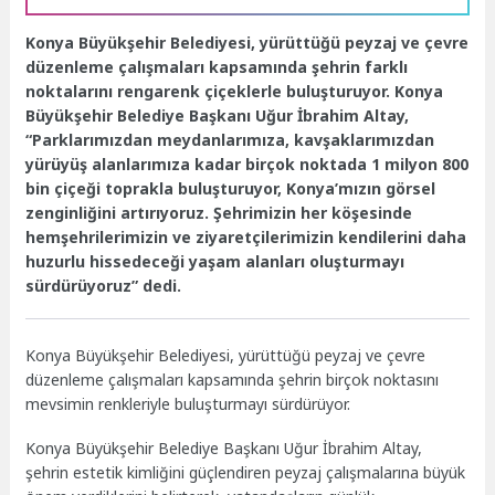
Konya Büyükşehir Belediyesi, yürüttüğü peyzaj ve çevre
düzenleme çalışmaları kapsamında şehrin farklı
noktalarını rengarenk çiçeklerle buluşturuyor. Konya
Büyükşehir Belediye Başkanı Uğur İbrahim Altay,
“Parklarımızdan meydanlarımıza, kavşaklarımızdan
yürüyüş alanlarımıza kadar birçok noktada 1 milyon 800
bin çiçeği toprakla buluşturuyor, Konya’mızın görsel
zenginliğini artırıyoruz. Şehrimizin her köşesinde
hemşehrilerimizin ve ziyaretçilerimizin kendilerini daha
huzurlu hissedeceği yaşam alanları oluşturmayı
sürdürüyoruz” dedi.
Konya Büyükşehir Belediyesi, yürüttüğü peyzaj ve çevre
düzenleme çalışmaları kapsamında şehrin birçok noktasını
mevsimin renkleriyle buluşturmayı sürdürüyor.
Konya Büyükşehir Belediye Başkanı Uğur İbrahim Altay,
şehrin estetik kimliğini güçlendiren peyzaj çalışmalarına büyük