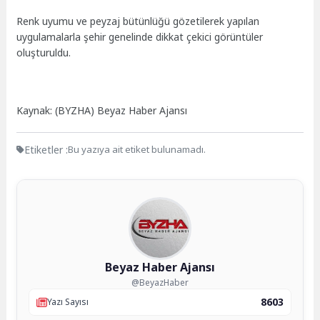
Renk uyumu ve peyzaj bütünlüğü gözetilerek yapılan
uygulamalarla şehir genelinde dikkat çekici görüntüler
oluşturuldu.
Kaynak: (BYZHA) Beyaz Haber Ajansı
Etiketler :
Bu yazıya ait etiket bulunamadı.
Beyaz Haber Ajansı
@BeyazHaber
8603
Yazı Sayısı