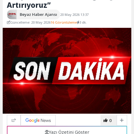
Artırıyoruz”
Beyaz Haber Ajansı
20 May 2026 13:37
Güncelleme: 20 May 2026
16 Görüntüleme
3 dk.
0
Yazı Özetini Göster