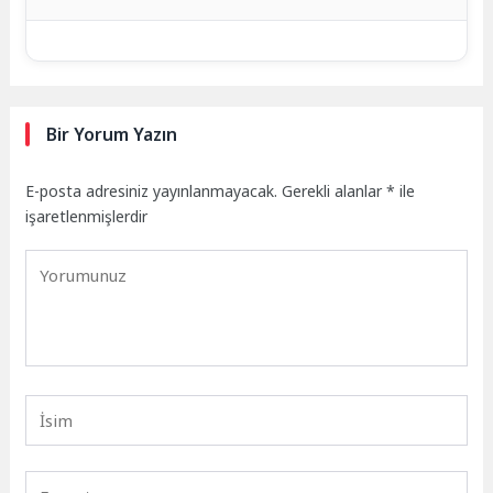
Bir Yorum Yazın
E-posta adresiniz yayınlanmayacak.
Gerekli alanlar
*
ile
işaretlenmişlerdir