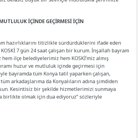
MUTLULUK İÇİNDE GEÇİRMESİ İÇİN
 hazırlıklarını titizlikle sürdürdüklerini ifade eden
 KOSKİ 7 gün 24 saat çalışan bir kurum. İnşallah bayram
 hem ilçe belediyelerimiz hem KOSKİ’miz almış
ramı huzur ve mutluluk içinde geçirmesi için
eyle bayramda tüm Konya tatil yaparken çalışan,
 tüm arkadaşlarıma da Konyalıların adına şimdiden
sun. Kesintisiz bir şekilde hizmetlerimizi sunmaya
birlikte olmak için dua ediyoruz” sözleriyle