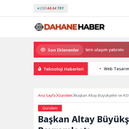
USD
44.64 TRY
Son Eklenenler
Büyükşehir’den Darıca’ya modern ulaşım yatırımı
Hayma
Teknoloji Haberleri
Web Tasarım 
Ana Sayfa
Gündem
Başkan Altay Büyükşehir ve KOS
Gündem
Başkan Altay Büyükş