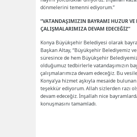
dönmelerini temenni ediyorum.”
“VATANDAŞIMIZIN BAYRAMI HUZUR VE 
ÇALIŞMALARIMIZA DEVAM EDECEĞİZ”
Konya Büyükşehir Belediyesi olarak bayram
Başkan Altay, “Büyükşehir Belediyemiz ve
süresince de hem Büyükşehir Belediyemiz
olduğumuz tedbirlerle vatandaşımızın bay
çalışmalarımıza devam edeceğiz. Bu vesil
Konya’ya hizmet aşkıyla mesaide bulunan
teşekkür ediyorum. Allah sizlerden razı ol
devam edeceğiz. İnşallah nice bayramlarda 
konuşmasını tamamladı.