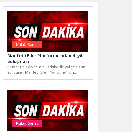
Kültür Sanat
Marifetli Eller Platformu’ndan 4. yıl
buluşması
Kemer Belediyesi’nin katkıları ile çalışmalarını
sürdüren Marifetli Eller Platformu’nun
kuruluşunun 4. yılı dolayısıyla düzenlenen
etkinlikte,...
Kültür Sanat