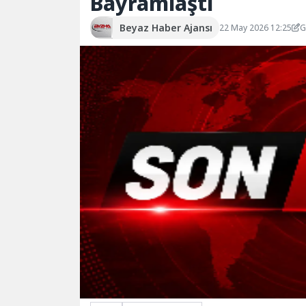
Bayramlaştı
Beyaz Haber Ajansı
22 May 2026 12:25
G