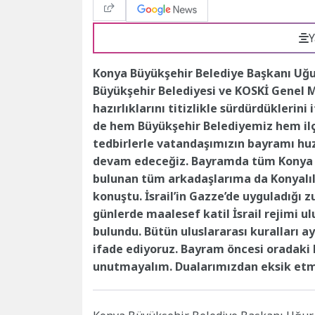
Y
Konya Büyükşehir Belediye Başkanı Uğu
Büyükşehir Belediyesi ve KOSKİ Genel 
hazırlıklarını titizlikle sürdürdüklerin
de hem Büyükşehir Belediyemiz hem il
tedbirlerle vatandaşımızın bayramı huz
devam edeceğiz. Bayramda tüm Konya t
bulunan tüm arkadaşlarıma da Konyalıl
konuştu. İsrail’in Gazze’de uyguladığı 
günlerde maalesef katil İsrail rejimi 
bulundu. Bütün uluslararası kuralları a
ifade ediyoruz. Bayram öncesi oradaki 
unutmayalım. Dualarımızdan eksik etm