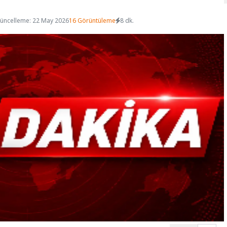
üncelleme: 22 May 2026
16 Görüntüleme
8 dk.