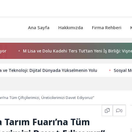
Ana Sayfa
Hakkımızda
Firma Rehberi
M Lisa ve Dolu Kadehi Ters Tut’tan Yeni İş Birliği: Vişne
 ve Teknoloji: Dijital Dünyada Yükselmenin Yolu
Sosyal M
ı’na Tüm Çiftçilerimizi, Üreticilerimizi Davet Ediyoruz”
0
a Tarım Fuarı’na Tüm