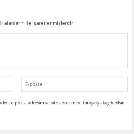
li alanlar
*
ile işaretlenmişlerdir
adım, e-posta adresim ve site adresim bu tarayıcıya kaydedilsin.