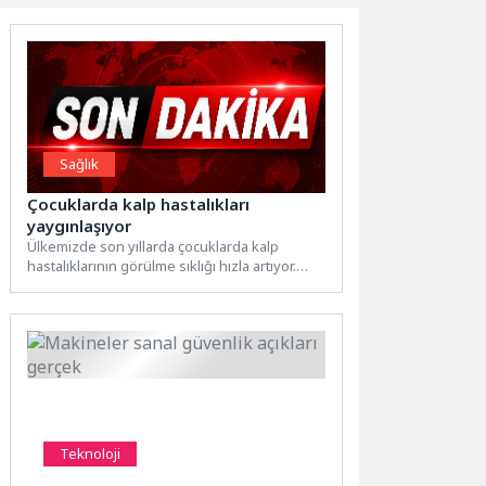
Sağlık
Çocuklarda kalp hastalıkları
yaygınlaşıyor
Ülkemizde son yıllarda çocuklarda kalp
hastalıklarının görülme sıklığı hızla artıyor.
Geçmişte sadece ileri yaş hastalığı...
Teknoloji