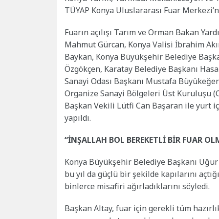
TÜYAP Konya Uluslararası Fuar Merkezi’nde
Fuarın açılışı Tarım ve Orman Bakan Yardı
Mahmut Gürcan, Konya Valisi İbrahim Akın,
Baykan, Konya Büyükşehir Belediye Başkan
Özgökçen, Karatay Belediye Başkanı Hasa
Sanayi Odası Başkanı Mustafa Büyükeğen,
Organize Sanayi Bölgeleri Üst Kuruluşu 
Başkan Vekili Lütfi Can Başaran ile yurt iç
yapıldı.
“İNŞALLAH BOL BEREKETLİ BİR FUAR O
Konya Büyükşehir Belediye Başkanı Uğur İ
bu yıl da güçlü bir şekilde kapılarını açtı
binlerce misafiri ağırladıklarını söyledi.
Başkan Altay, fuar için gerekli tüm hazırlı