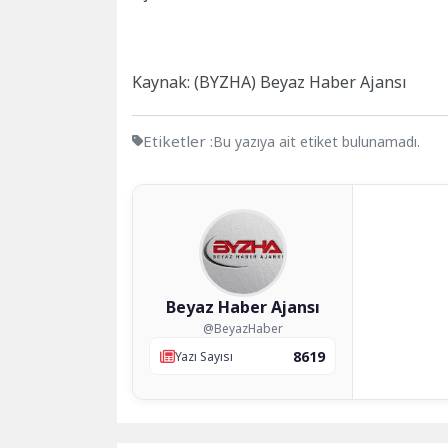
Kaynak: (BYZHA) Beyaz Haber Ajansı
Etiketler :
Bu yazıya ait etiket bulunamadı.
Beyaz Haber Ajansı
@BeyazHaber
8619
Yazı Sayısı