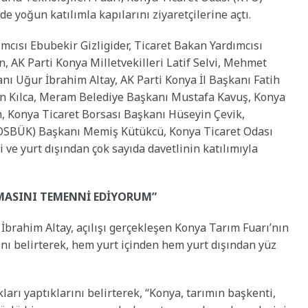
 yoğun katılımla kapılarını ziyaretçilerine açtı.
mcısı Ebubekir Gizligider, Ticaret Bakan Yardımcısı
 AK Parti Konya Milletvekilleri Latif Selvi, Mehmet
ı Uğur İbrahim Altay, AK Parti Konya İl Başkanı Fatih
n Kılca, Meram Belediye Başkanı Mustafa Kavuş, Konya
 Konya Ticaret Borsası Başkanı Hüseyin Çevik,
(OSBÜK) Başkanı Memiş Kütükcü, Konya Ticaret Odası
i ve yurt dışından çok sayıda davetlinin katılımıyla
LMASINI TEMENNİ EDİYORUM”
brahim Altay, açılışı gerçekleşen Konya Tarım Fuarı’nın
ğını belirterek, hem yurt içinden hem yurt dışından yüz
kları yaptıklarını belirterek, “Konya, tarımın başkenti,