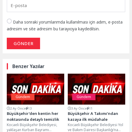
Daha sonraki yorumlarımda kullanılması için adım, e-posta
adresim ve site adresim bu tarayıcıya kaydedilsin.
GÖNDER
Benzer Yazılar
Gündem
Gündem
2 Ay Önce
13
3 Ay Önce
11
Büyükşehir’den kentin her
Büyükşehir A Takımı’ndan
noktasında detaylı temizlik
kazaya ilk müdahale
Kocaeli Büyükşehir Belediyesi,
Kocaeli Büyükşehir Belediyesi Yol
yaklaşan Kurban Bayramı
ve Bakım Dairesi Başkanlığı’na