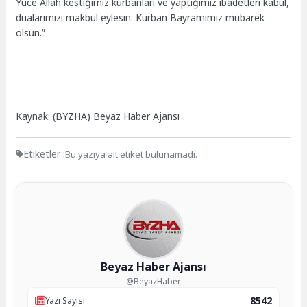
Yüce Allah kestiğimiz kurbanları ve yaptığımız ibadetleri kabul,
dualarımızı makbul eylesin. Kurban Bayramımız mübarek
olsun.”
Kaynak: (BYZHA) Beyaz Haber Ajansı
Etiketler :
Bu yazıya ait etiket bulunamadı.
Beyaz Haber Ajansı
@BeyazHaber
8542
Yazı Sayısı