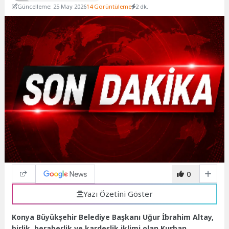
Güncelleme: 25 May 2026
14 Görüntüleme
2 dk.
0
Yazı Özetini Göster
Konya Büyükşehir Belediye Başkanı Uğur İbrahim Altay,
birlik, beraberlik ve kardeşlik iklimi olan Kurban