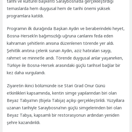
tarihi ve kültürel başkenti Saraybosna’da gerçekleştirdiği
temaslarda hem duygusal hem de tarihi önemi yüksek
programlara katıldı.
Programın ilk durağında Başkan Aydın ve beraberindeki heyet,
Bosna-Hersek’in bağımsızlığı uğruna canlarını feda eden
kahraman şehitlerin anısına düzenlenen törende yer aldı.
Şehitlik anıtına çelenk sunan Aydın, aziz hatıraları saygı,
rahmet ve minnetle andı. Törende duygusal anlar yaşanırken,
Türkiye ile Bosna-Hersek arasındaki güçlü tarihsel bağlar bir
kez daha vurgulandı.
Ziyaretin ikinci bölümünde ise Stari Grad Onur Günü
etkinlikleri kapsamında, kentin simge yapılarından biri olan
Beyaz Tabya’nın (Bijela Tabija) açılışı gerçekleştirildi. Yüzyıllara
uzanan tarihiyle Saraybosna’nın güçlü simgelerinden biri olan
Beyaz Tabya, kapsamlı bir restorasyonun ardından yeniden
şehre kazandırıldı.