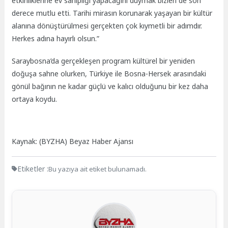
etkinliklerine ev sahipliği yapacağını duymak bizleri de son
derece mutlu etti. Tarihi mirasın korunarak yaşayan bir kültür
alanına dönüştürülmesi gerçekten çok kıymetli bir adımdır.
Herkes adına hayırlı olsun.”
Saraybosna’da gerçekleşen program kültürel bir yeniden
doğuşa sahne olurken, Türkiye ile Bosna-Hersek arasındaki
gönül bağının ne kadar güçlü ve kalıcı olduğunu bir kez daha
ortaya koydu.
Kaynak: (BYZHA) Beyaz Haber Ajansı
Etiketler :
Bu yazıya ait etiket bulunamadı.