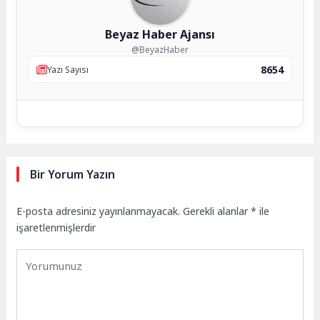
Beyaz Haber Ajansı
@BeyazHaber
8654
Yazı Sayısı
Bir Yorum Yazın
E-posta adresiniz yayınlanmayacak.
Gerekli alanlar
*
ile
işaretlenmişlerdir