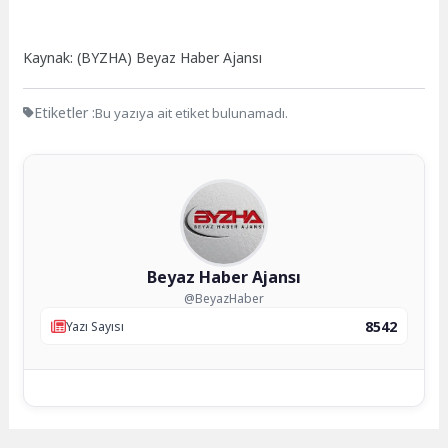
Kaynak: (BYZHA) Beyaz Haber Ajansı
Etiketler :
Bu yazıya ait etiket bulunamadı.
Beyaz Haber Ajansı
@BeyazHaber
8542
Yazı Sayısı