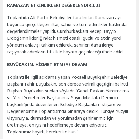
RAMAZAN ETKİNLİKLERİ DEĞERLENDİRİLDİ
Toplantıda AK Partili Belediyeler tarafından Ramazan ayı
boyunca gerçekleşen iftar, sahur ve tüm etkinlikler hakkında
değerlendirmeler yapıldı. Cumhurbaşkanı Recep Tayyip
Erdoğan’ın liderliğinde; hizmeti esaslı, güçlü ve etkin yerel
yönetim anlayışı tahkim edilerek, şehirleri daha ileriye
taşıyacak adımların titizlikle hayata geçirileceği ifade edildi.
BÜYÜKAKIN: HİZMET ETMEYE DEVAM
Toplantı ile ilgili açıklama yapan Kocaeli Büyükşehir Belediye
Başkanı Tahir Büyükakın, son derece verimli geçtiğini belirtti.
Başkan Büyükakın şunları söyledi: “Genel Başkan Yardımcımız
ve Yerel Yönetimler Başkanımız Sayın Mustafa Demir’in
başkanlığında düzenlenen Belediye Başkanları İstişare ve
Değerlendirme Toplantısı’nda bir araya geldik. Türkiye Yüzyılı
vizyonuyla, durmadan ve yorulmadan şehirlerimiz için
üretmeye, en iyisini hedeflemeye devam ediyoruz.
Toplantımız hayırlı, bereketli olsun.”