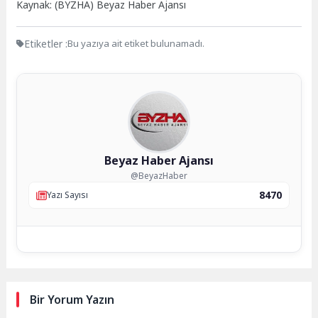
Kaynak: (BYZHA) Beyaz Haber Ajansı
Etiketler :
Bu yazıya ait etiket bulunamadı.
Beyaz Haber Ajansı
@BeyazHaber
8470
Yazı Sayısı
Bir Yorum Yazın